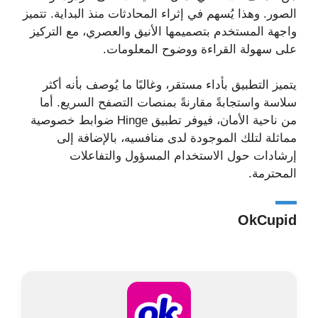
الصور. وهذا يُسهم في إثراء المحادثات منذ البداية. تتميز
واجهة المستخدم بتصميمها الأنيق والعصري، مع التركيز
على سهولة القراءة ووضوح المعلومات.
يتميز التطبيق بأداء مستقر، وغالبًا ما يُوصف بأنه أكثر
سلاسة واستجابةً مقارنةً بمنصات التصفح السريع. أما
من ناحية الأمان، فيوفر تطبيق Hinge ضوابط خصوصية
مماثلة لتلك الموجودة لدى منافسيه، بالإضافة إلى
إرشادات حول الاستخدام المسؤول والتفاعلات
المحترمة.
OkCupid