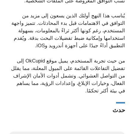
نسب التوافق المعروضة على الملفات الشخصية.
يُناسب هذا النهج أولئك الذين يسعون إلى مزيد من
التوافق في الاهتمامات قبل بدء المحادثات. تتميز واجهة
المستخدم، رغم كونها أكثر ثراءً بالمعلومات، بسهولة
استخدامها وإمكانية ضبط تفضيلات البحث بدقة. ويُقدم
التطبيق أداءً جيدًا على أجهزة أندرويد وiOS.
من حيث تجربة المستخدم، يميل موقع OkCupid إلى
تفضيل التفاعلات القائمة على الميول المعلنة، مما يقلل
من التواصل العشوائي. وتشمل أدوات الأمان الإشراف
الفعال، وخيارات الإبلاغ، وإعدادات الرؤية، مما يساهم
في بيئة أكثر تحكمًا.
حدث