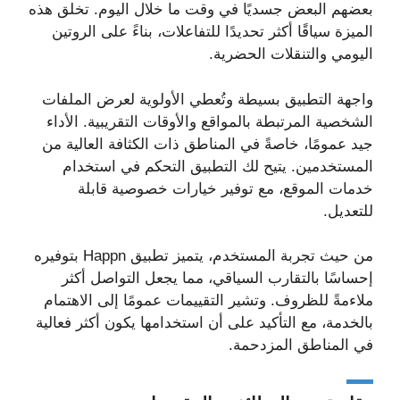
بعضهم البعض جسديًا في وقت ما خلال اليوم. تخلق هذه
الميزة سياقًا أكثر تحديدًا للتفاعلات، بناءً على الروتين
اليومي والتنقلات الحضرية.
واجهة التطبيق بسيطة وتُعطي الأولوية لعرض الملفات
الشخصية المرتبطة بالمواقع والأوقات التقريبية. الأداء
جيد عمومًا، خاصةً في المناطق ذات الكثافة العالية من
المستخدمين. يتيح لك التطبيق التحكم في استخدام
خدمات الموقع، مع توفير خيارات خصوصية قابلة
للتعديل.
من حيث تجربة المستخدم، يتميز تطبيق Happn بتوفيره
إحساسًا بالتقارب السياقي، مما يجعل التواصل أكثر
ملاءمةً للظروف. وتشير التقييمات عمومًا إلى الاهتمام
بالخدمة، مع التأكيد على أن استخدامها يكون أكثر فعالية
في المناطق المزدحمة.