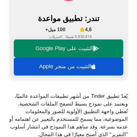
تندر: تطبيق مواعدة
4,6
100 ميل+
6,830,674 تقييمًا
التنزيلات
التثبيت على Google Play
التثبيت من متجر Apple
يُعدّ تطبيق Tinder من أشهر تطبيقات المواعدة عالميًا،
ويعتمد على نموذج بسيط لتصفح الملفات الشخصية.
تُعطي واجهة التطبيق الأولوية للصور والمعلومات
الموضوعية، مما يسمح للمستخدم بالتعبير عن اهتمامه أو
عدمه بسرعة. وقد ساهم هذا النموذج في انتشار أسلوب
"التمرير" الذي أصبح معيارًا في هذا المجال.