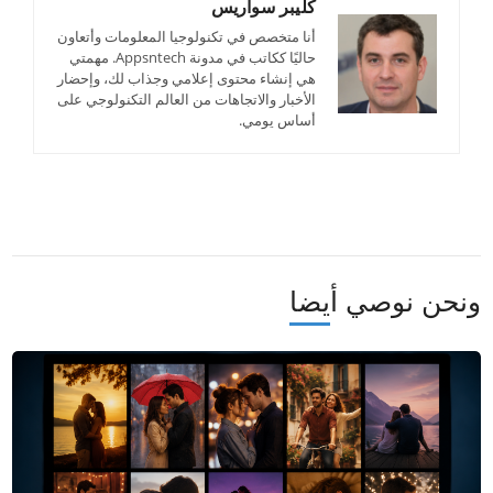
كليبر سواريس
أنا متخصص في تكنولوجيا المعلومات وأتعاون
حاليًا ككاتب في مدونة Appsntech. مهمتي
هي إنشاء محتوى إعلامي وجذاب لك، وإحضار
الأخبار والاتجاهات من العالم التكنولوجي على
أساس يومي.
ونحن نوصي أيضا