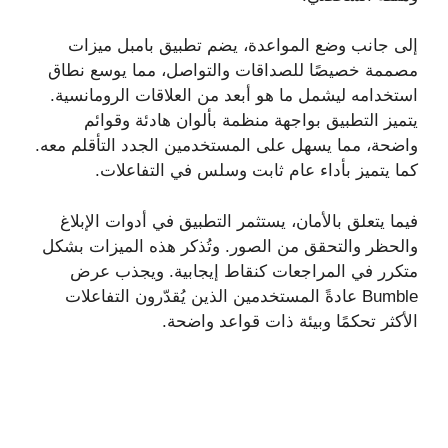
إلى جانب وضع المواعدة، يضم تطبيق بامبل ميزات
مصممة خصيصًا للصداقات والتواصل، مما يوسع نطاق
استخدامه ليشمل ما هو أبعد من العلاقات الرومانسية.
يتميز التطبيق بواجهة منظمة بألوان هادئة وقوائم
واضحة، مما يسهل على المستخدمين الجدد التأقلم معه.
كما يتميز بأداء عام ثابت وسلس في التفاعلات.
فيما يتعلق بالأمان، يستثمر التطبيق في أدوات الإبلاغ
والحظر والتحقق من الصور. وتُذكر هذه الميزات بشكل
متكرر في المراجعات كنقاط إيجابية. ويجذب عرض
Bumble عادةً المستخدمين الذين يُقدّرون التفاعلات
الأكثر تحكمًا وبيئة ذات قواعد واضحة.