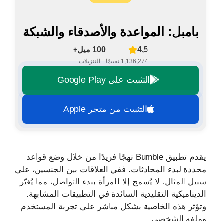
بامبل: المواعدة والأصدقاء والشبكة
4,5
100 ميل+
1,136,274 تقييمًا
التنزيلات
التثبيت على Google Play
التثبيت من متجر Apple
يقدم تطبيق Bumble نهجًا فريدًا من خلال وضع قواعد
محددة لبدء المحادثات. ففي العلاقات بين الجنسين، على
سبيل المثال، لا يُسمح إلا للمرأة ببدء التواصل، مما يُغيّر
الديناميكية التقليدية السائدة في التطبيقات المشابهة.
وتؤثر هذه الخاصية بشكل مباشر على تجربة المستخدم
وملفه الشخصي.