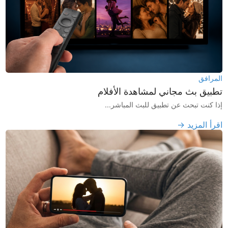
المرافق
تطبيق بث مجاني لمشاهدة الأفلام
إذا كنت تبحث عن تطبيق للبث المباشر...
اقرأ المزيد →