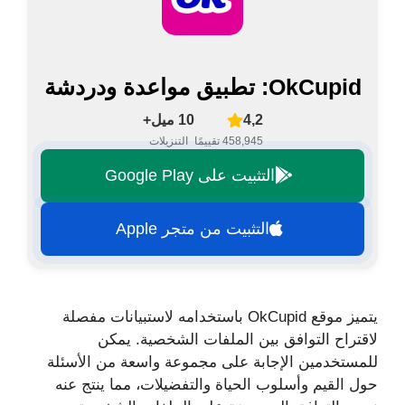
OkCupid: تطبيق مواعدة ودردشة
4,2
10 ميل+
458,945 تقييمًا
التنزيلات
التثبيت على Google Play
التثبيت من متجر Apple
يتميز موقع OkCupid باستخدامه لاستبيانات مفصلة
لاقتراح التوافق بين الملفات الشخصية. يمكن
للمستخدمين الإجابة على مجموعة واسعة من الأسئلة
حول القيم وأسلوب الحياة والتفضيلات، مما ينتج عنه