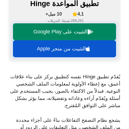
تطبيق المواعدة Hinge
4,1
10 ميل+
269,261 تقييمًا
التنزيلات
التثبيت على Google Play
التثبيت من متجر Apple
يُقدّم تطبيق Hinge نفسه كتطبيق يركز على بناء علاقات
أعمق، مع إعطاء الأولوية لمعلومات الملف الشخصي
النوعية. فبدلاً من الاكتفاء بالصور، يجيب المستخدم على
أسئلة ويُقدّم آراءه وعاداته وتفضيلاته، مما يؤثر بشكل
مباشر على التوافق المُقترح.
يشجع نظام التصفح التفاعلات بناءً على أجزاء محددة
من الملف الشخصي، مثل التعليقات على الردود أو