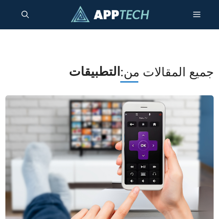
نتقل
القائمة
لى
لمحتوى
التطبيقات
جميع المقالات من: