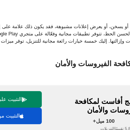
 أو يسخن، أو يعرض إعلانات مشبوهة، فقد يكون ذلك علامة على إص
 وإزالتها. إليك خمسة خيارات رائعة مجانية للتنزيل، توفر ميزات
افحة الفيروسات والأمان
التثبيت على gle Play
مج أفاست لمكافحة
وسات والأمان
التثبيت من م
100 ميل+
يمًا
التنزيلات