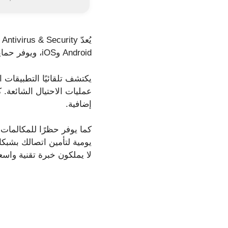
Android وiOS، ويوفر حماية شاملة آنية، بالإضافة إلى أدوات إضافية لتحسين الخصوصية والنظام.
يكتشف تلقائيًا التطبيقات
إضافية.
يومية لتأمين اتصالك بشبكا
لا يملكون خبرة تقنية واسع