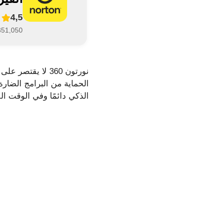
4,5
1,351,050 تقي
نورتون 360 لا ي
الحماية من البرامج الضارة
الذكي دائمًا وفي الوقت ال