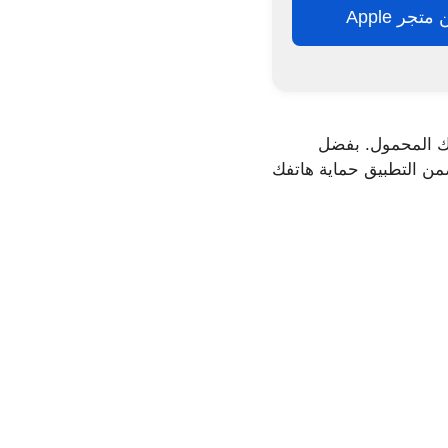
تجر Apple
اتفك المحمول. بفضل
ضمن التطبيق حماية هاتفك