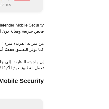
363,169 تقييمً
فحص سريعة وفعالة دون الت
من ميزاته الفريدة ميزة "
كما يوفر التطبيق فحصًا أم
تجعل التطبيق خيارًا أكيدًا
Mobile Security