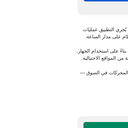
لضارة. يُجري التطبيق عمليات
ام على مدار الساعة.
اءً على استخدام الجهاز.
من المواقع الاحتيالية.
رك الكشف الخاص بـ Bitdefender — أحد أفضل المحركات في السوق —