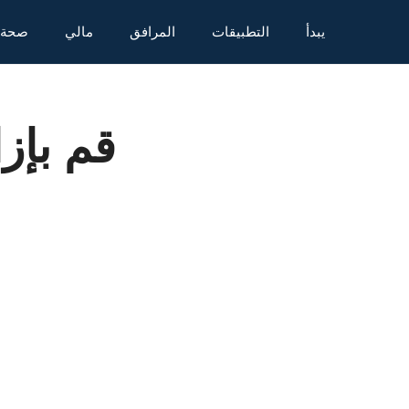
نتقل
يبدأ
التطبيقات
المرافق
مالي
صحة
لى
لمحتوى
قم بإز