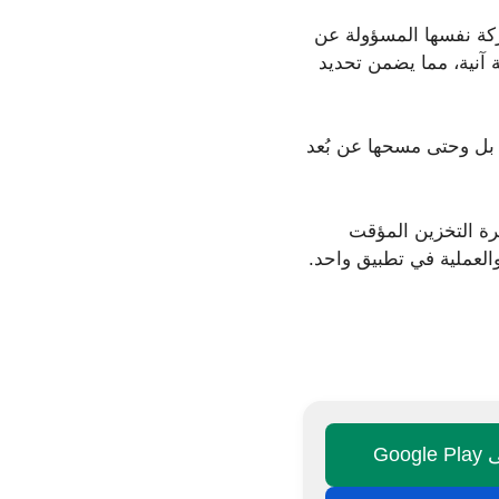
رته الشركة نفسها المسؤولة عن
ة آنية، مما يضمن تحديد
ظرها، بل وحتى مسحها عن بُعد
رة التخزين المؤقت
Goo