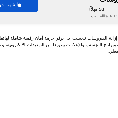
التثبيت من م
50 ميلاً+
يمًا
التنزيلات
قتصر على إزالة الفيروسات فحسب، بل يوفر حزمة أمان رقمية شاملة له
 وبرامج التجسس والإعلانات وغيرها من التهديدات الإلكترونية، ي
فعلي.