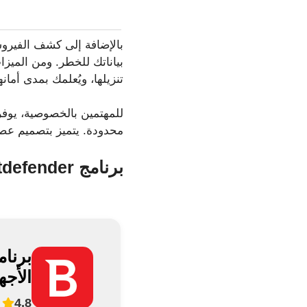
تنزيلها، ويُعلمك بمدى أمانها
محدودة. يتميز بتصميم عصر
برنامج Bitdefender لحماية الأجهزة المحمولة
الأجه
4,8