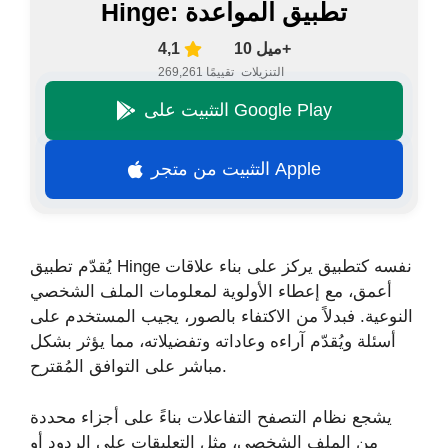
Hinge: تطبيق المواعدة
10 ميل+
4,1
التنزيلات
269,261 تقييمًا
التثبيت على Google Play
التثبيت من متجر Apple
يُقدّم تطبيق Hinge نفسه كتطبيق يركز على بناء علاقات
أعمق، مع إعطاء الأولوية لمعلومات الملف الشخصي
النوعية. فبدلاً من الاكتفاء بالصور، يجيب المستخدم على
أسئلة ويُقدّم آراءه وعاداته وتفضيلاته، مما يؤثر بشكل
مباشر على التوافق المُقترح.
يشجع نظام التصفح التفاعلات بناءً على أجزاء محددة
من الملف الشخصي، مثل التعليقات على الردود أو