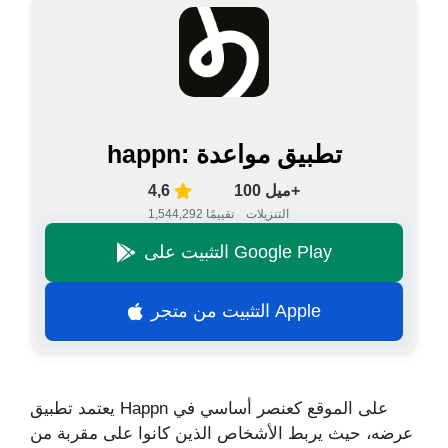
happn: تطبيق مواعدة
100 ميل+
4,6
التنزيلات
1,544,292 تقييمًا
التثبيت على Google Play
التثبيت من متجر Apple
يعتمد تطبيق Happn على الموقع كعنصر أساسي في
عرضه، حيث يربط الأشخاص الذين كانوا على مقربة من