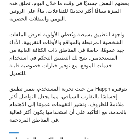
بعضهم البعض جسديًا في وقت ما خلال اليوم. تخلق هذه
الميزة سياقًا أكثر تحديدًا للتفاعلات، بناءً على الروتين
اليومي والتنقلات الحضرية.
واجهة التطبيق بسيطة وتُعطي الأولوية لعرض الملفات
الشخصية المرتبطة بالمواقع والأوقات التقريبية. الأداء
جيد عمومًا، خاصةً في المناطق ذات الكثافة العالية من
المستخدمين. يتيح لك التطبيق التحكم في استخدام
خدمات الموقع، مع توفير خيارات خصوصية قابلة
للتعديل.
من حيث تجربة المستخدم، يتميز تطبيق Happn بتوفيره
إحساسًا بالتقارب السياقي، مما يجعل التواصل أكثر
ملاءمةً للظروف. وتشير التقييمات عمومًا إلى الاهتمام
بالخدمة، مع التأكيد على أن استخدامها يكون أكثر فعالية
في المناطق المزدحمة.