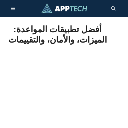
انتقل
قائمة
إلى
المحتوى
طعام
أفضل تطبيقات المواعدة:
الميزات، والأمان، والتقييمات