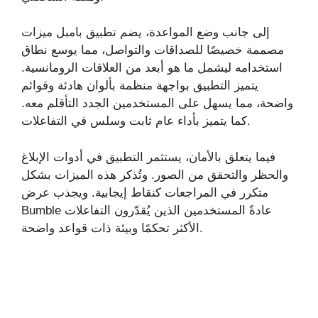
إلى جانب وضع المواعدة، يضم تطبيق بامبل ميزات
مصممة خصيصًا للصداقات والتواصل، مما يوسع نطاق
استخدامه ليشمل ما هو أبعد من العلاقات الرومانسية.
يتميز التطبيق بواجهة منظمة بألوان هادئة وقوائم
واضحة، مما يسهل على المستخدمين الجدد التأقلم معه.
كما يتميز بأداء عام ثابت وسلس في التفاعلات.
فيما يتعلق بالأمان، يستثمر التطبيق في أدوات الإبلاغ
والحظر والتحقق من الصور. وتُذكر هذه الميزات بشكل
متكرر في المراجعات كنقاط إيجابية. ويجذب عرض
Bumble عادةً المستخدمين الذين يُقدّرون التفاعلات
الأكثر تحكمًا وبيئة ذات قواعد واضحة.