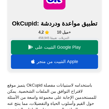
OkCupid: تطبيق مواعدة ودردشة
10 ميل+
4,2
التنزيلات
458,945 تقييمًا
التثبيت على Google Play
التثبيت من متجر Apple
يتميز موقع OkCupid باستخدامه لاستبيانات مفصلة
لاقتراح التوافق بين الملفات الشخصية. يمكن
للمستخدمين الإجابة على مجموعة واسعة من الأسئلة
حول القيم وأسلوب الحياة والتفضيلات، مما ينتج عنه