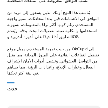
نسب التوافق المعروضة على الملفات الشخصية.
يُناسب هذا النهج أولئك الذين يسعون إلى مزيد من
التوافق في الاهتمامات قبل بدء المحادثات. تتميز واجهة
المستخدم، رغم كونها أكثر ثراءً بالمعلومات، بسهولة
استخدامها وإمكانية ضبط تفضيلات البحث بدقة. ويُقدم
التطبيق أداءً جيدًا على أجهزة أندرويد وiOS.
من حيث تجربة المستخدم، يميل موقع OkCupid إلى
تفضيل التفاعلات القائمة على الميول المعلنة، مما يقلل
من التواصل العشوائي. وتشمل أدوات الأمان الإشراف
الفعال، وخيارات الإبلاغ، وإعدادات الرؤية، مما يساهم
في بيئة أكثر تحكمًا.
حدث