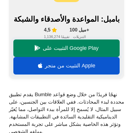
بامبل: المواعدة والأصدقاء والشبكة
100 ميل+
4,5
التنزيلات
1,136,274 تقييمًا
التثبيت على Google Play
التثبيت من متجر Apple
يقدم تطبيق Bumble نهجًا فريدًا من خلال وضع قواعد
محددة لبدء المحادثات. ففي العلاقات بين الجنسين، على
سبيل المثال، لا يُسمح إلا للمرأة ببدء التواصل، مما يُغيّر
الديناميكية التقليدية السائدة في التطبيقات المشابهة.
وتؤثر هذه الخاصية بشكل مباشر على تجربة المستخدم
وملفه الشخصي.