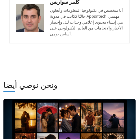
كليبر سواريس
أنا متخصص في تكنولوجيا المعلومات وأتعاون
حاليًا ككاتب في مدونة Appsntech. مهمتي
هي إنشاء محتوى إعلامي وجذاب لك، وإحضار
الأخبار والاتجاهات من العالم التكنولوجي على
أساس يومي.
ونحن نوصي أيضا