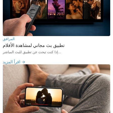
المرافق
تطبيق بث مجاني لمشاهدة الأفلام
إذا كنت تبحث عن تطبيق للبث المباشر...
اقرأ المزيد →