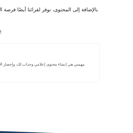
بالإضافة إلى المحتوى، نوفر لقرائنا أيضًا فرصة ا
تابعونا وابقَ على اطلاع بأحدث الصيحات والأخبار في عالم التكنولوجيا. شكرًا لزيارتكم موقعنا، ونأمل أن نراكم قريبًا!