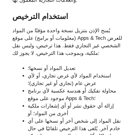
والعلامات التجارية المعمول بها.
استخدام الترخيص
يُمنح الإذن بتنزيل نسخة واحدة مؤقتًا من المواد
(معلومات أو برامج) على موقع Apps & Tech للعرض
الشخصي غير التجاري فقط. هذا ترخيص، وليس نقل
ملكية، وبموجب هذا الترخيص، لا يجوز لك:
تعديل المواد أو نسخها؛
استخدام المواد لأي غرض تجاري، أو لأي
عرض عام (تجاري أو غير تجاري)؛
محاولة تفكيك أو هندسة عكسية لأي برنامج
موجود على موقع Apps & Tech؛
إزالة أي حقوق نشر أو أي إشعارات ملكية
أخرى من المواد؛ أو
نقل المواد إلى شخص آخر أو نسخها على أي
خادم آخر. يُلغى هذا الترخيص تلقائيًا في حال