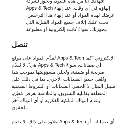
انتهاكك أيًا من هذه القيود، ويجوز لشركة
Apps & Tech إنهاؤه في أي وقت. عند إنهاء
عرضك لهذه المواد أو عند إنهاء هذا الترخيص،
يجب عليك إتلاف جميع المواد المُنزّلة التي
بحوزتك، سواءً كانت إلكترونية أو مطبوعة.
تنصل
تُقدَّم المواد على موقع Apps & Tech الإلكتروني "كما
هي". لا تُقدِّم Apps & Tech أي ضمانات، سواءً
صريحة أو ضمنية، وتُخلي مسؤوليتها بموجب هذا
وتُلغي جميع الضمانات الأخرى، بما في ذلك، على
سبيل المثال لا الحصر، الضمانات أو الشروط الضمنية
المتعلقة بقابلية التسويق، والملاءمة لغرض مُعيَّن،
وعدم انتهاك الملكية الفكرية أو أي انتهاك آخر
للحقوق.
علاوة على ذلك، لا تقدم Apps & Tech أي ضمانات أو