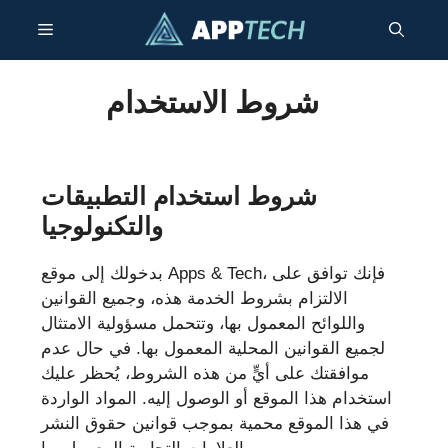
انتقل
قائمة
إلى
المحتوى
طعام
شروط الاستخدام
شروط استخدام التطبيقات
والتكنولوجيا
بدخولك إلى موقع Apps & Tech، فإنك توافق على
الالتزام بشروط الخدمة هذه، وجميع القوانين
واللوائح المعمول بها، وتتحمل مسؤولية الامتثال
لجميع القوانين المحلية المعمول بها. في حال عدم
موافقتك على أيٍّ من هذه الشروط، يُحظر عليك
استخدام هذا الموقع أو الوصول إليه. المواد الواردة
في هذا الموقع محمية بموجب قوانين حقوق النشر