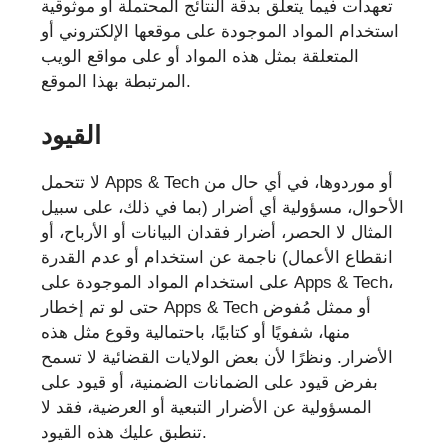
تعهدات فيما يتعلق بدقة النتائج المحتملة أو موثوقية
استخدام المواد الموجودة على موقعها الإلكتروني أو
المتعلقة بمثل هذه المواد أو على مواقع الويب
المرتبطة بهذا الموقع.
القيود
لا تتحمل Apps & Tech أو موردوها، في أي حال من
الأحوال، مسؤولية أي أضرار (بما في ذلك، على سبيل
المثال لا الحصر، أضرار فقدان البيانات أو الأرباح، أو
انقطاع الأعمال) ناجمة عن استخدام أو عدم القدرة
على استخدام المواد الموجودة على Apps & Tech،
حتى لو تم إخطار Apps & Tech أو ممثل مُفوض
منها، شفويًا أو كتابيًا، باحتمالية وقوع مثل هذه
الأضرار. ونظرًا لأن بعض الولايات القضائية لا تسمح
بفرض قيود على الضمانات الضمنية، أو قيود على
المسؤولية عن الأضرار التبعية أو العرضية، فقد لا
تنطبق عليك هذه القيود.