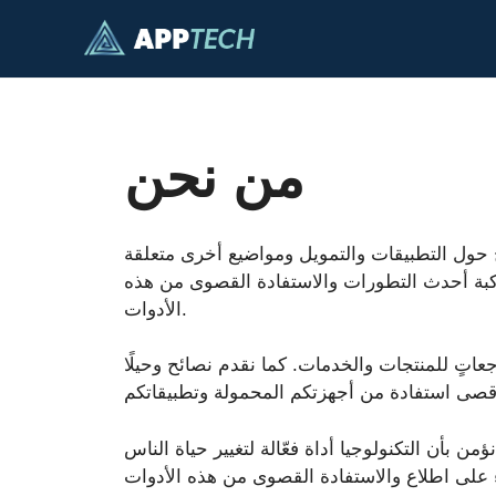
انتقل
إلى
المحتوى
من نحن
يا، أُنشئ عام ٢٠٢٤ بهدف تقديم معلومات ونصائح حول التطبيقات والتمويل ومواضيع أخرى متعلقة
مواكبة أحدث التطورات والاستفادة القصوى من هذه
الأدوات.
جعاتٍ للمنتجات والخدمات. كما نقدم نصائح وحيلًا
 بأن التكنولوجيا أداة فعّالة لتغيير حياة الناس