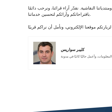
دياتنا النقاشية. نقدّر آراء قرائنا، ونرحب دائمًا
باقتراحاتكم وآرائكم لتحسين خدماتنا.
كليبر سواريس