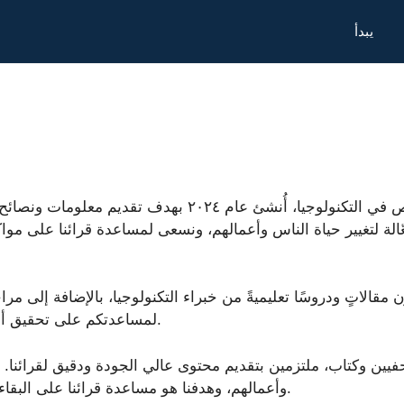
يبدأ
تطبيقات وتكنولوجيا هو موقع إلكتروني متخصص في التكنولوج
 فعّالة لتغيير حياة الناس وأعمالهم، ونسعى لمساعدة قرائنا على 
مقالاتٍ ودروسًا تعليميةً من خبراء التكنولوجيا، بالإضافة إلى مرا
لمساعدتكم على تحقيق أقصى استفادة من أجهزتكم المحمولة وتطبيقاتكم.
يين وكتاب، ملتزمين بتقديم محتوى عالي الجودة ودقيق لقرائنا. نؤمن
وأعمالهم، وهدفنا هو مساعدة قرائنا على البقاء على اطلاع والاستفادة القصوى من هذه الأدوات.