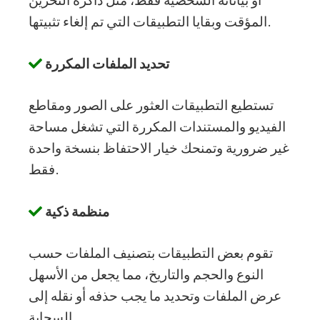
أو بياناته الشخصية فقط، مثل ذاكرة التخزين
المؤقت وبقايا التطبيقات التي تم إلغاء تثبيتها.
تحديد الملفات المكررة
تستطيع التطبيقات العثور على الصور ومقاطع
الفيديو والمستندات المكررة التي تشغل مساحة
غير ضرورية وتمنحك خيار الاحتفاظ بنسخة واحدة
فقط.
منظمة ذكية
تقوم بعض التطبيقات بتصنيف الملفات حسب
النوع والحجم والتاريخ، مما يجعل من الأسهل
عرض الملفات وتحديد ما يجب حذفه أو نقله إلى
السحابة.