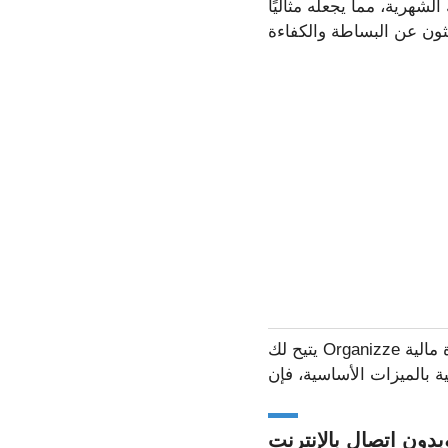
هرية، مما يجعله مثاليًا
يتيح لك Organizze أيضًا إنشاء تقارير مالية، مما يُمكّنك من تقييم نفقاتك بشكل أفضل. إذا كان هدفك هو إدارة مالية
دون اتصال بالإنترنت