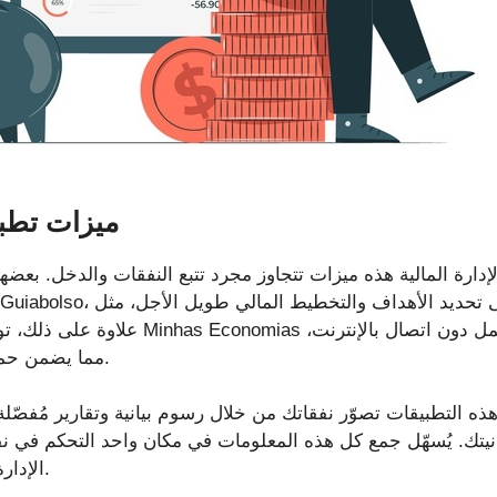
ميزات تطبيق
دارة المالية هذه ميزات تتجاوز مجرد تتبع النفقات والدخل. بعضها ي
مما يضمن حماية معلوماتك المالية دائمًا.
هذه التطبيقات تصوّر نفقاتك من خلال رسوم بيانية وتقارير مُفصّل
نيتك. يُسهّل جمع كل هذه المعلومات في مكان واحد التحكم في نف
الإدارة المالية في متناول الجميع.