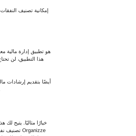
هذا التطبيق، لن تحتاج
الادخار والاستثمار. لذا، فهو مثالي 
تصنيف نفقات