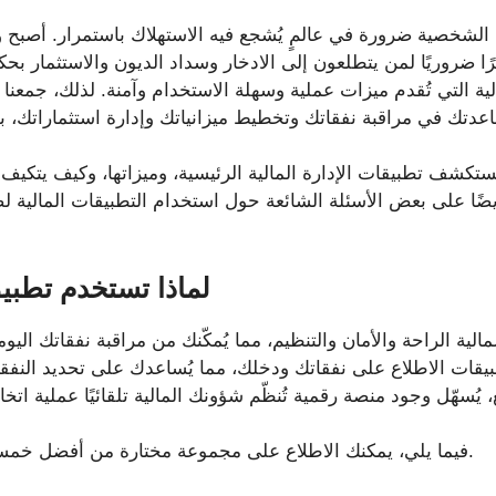
 الشخصية ضرورة في عالمٍ يُشجع فيه الاستهلاك باستمرار. أصبح
ًا ضروريًا لمن يتطلعون إلى الادخار وسداد الديون والاستثمار بحك
لية التي تُقدم ميزات عملية وسهلة الاستخدام وآمنة. لذلك، جمعنا
تكشف تطبيقات الإدارة المالية الرئيسية، وميزاتها، وكيف يتكيف
ا على بعض الأسئلة الشائعة حول استخدام التطبيقات المالية لضم
لماذا تستخدم تطبيق
المالية الراحة والأمان والتنظيم، مما يُمكّنك من مراقبة نفقاتك ال
التطبيقات الاطلاع على نفقاتك ودخلك، مما يُساعدك على تحديد الن
فيما يلي، يمكنك الاطلاع على مجموعة مختارة من أفضل خمسة تطبيقات للتحكم المالي.