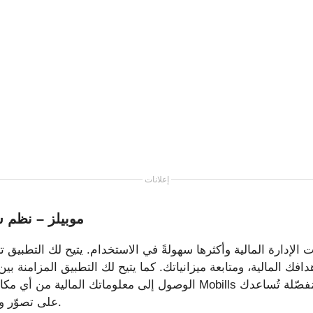
إعلانات
موبيلز – نظم ش
افك المالية، ومتابعة ميزانياتك. كما يتيح لك التطبيق المزامنة بين
الوصول إلى معلوماتك المالية من أي مكان. بالإضافة إلى ذلك، يوفر lls
على تصوّر وضعك المالي بشكل أفضل.