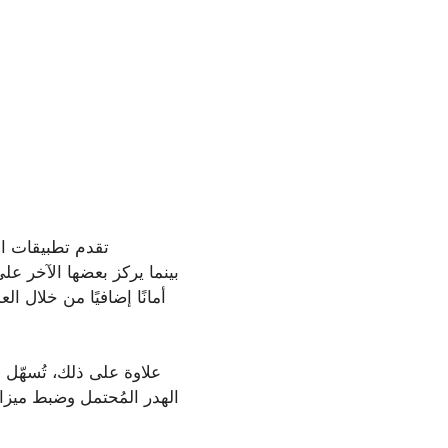
تقدم تطبيقات الإ
علاوة على ذلك، تُسهّل 
الهدر المُحتمل وضبط ميزا