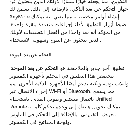
التكوين، مما يجعله خيارًا ممتازًا لأولئك الذين يبحثون عن
جهاز التحكم عن بعد الذكي
. بالإضافة إلى ذلك، يسمح لك
AnyMote بإنشاء أوامر مخصصة، مما يعني أنه يمكنك
ضبط أزرار التطبيق لأداء إجراءات متعددة بنقرة واحدة.
من المؤكد أنه يعد واحدًا من أفضل التطبيقات لأولئك
الذين يبحثون عن التنوع وسهولة الاستخدام.
التحكم عن بعد الموحد
تطبيق آخر جدير بالملاحظة هو
التحكم عن بعد الموحد
.
يتخصص هذا التطبيق في التحكم بأجهزة الكمبيوتر
واللاب توب، ولكنه يدعم أيضًا الأجهزة الذكية الأخرى. يتم
إجراء الاتصال عبر Wi-Fi أو Bluetooth، مما يسمح
باتصال مستقر وطويل المدى. باستخدام Unified
Remote، يمكنك تحويل هاتفك إلى وحدة تحكم كاملة
للعرض التقديمي، بالإضافة إلى التحكم في الماوس
ولوحة المفاتيح في الكمبيوتر.