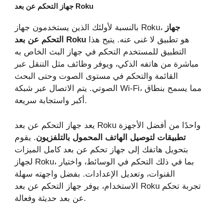
جهاز التحكم عن بعد Roku
جهاز
بالنسبة لأولئك الذين يستخدمون جهاز Roku،
هو تطبيق لا غنى عنه. يتيح هذا
التحكم عن بعد Roku
التطبيق للمستخدم التحكم في جهاز البث الخاص به
مباشرة من هاتفه الذكي، ويوفر وظائف مثل التنقل عبر
القائمة والتحكم في مستوى الصوت وحتى البحث
الصوتي. يتم الاتصال عبر شبكة Wi-Fi، مما يسمح بنطاق
أكبر واستجابة سريعة.
يعد جهاز التحكم عن بعد Roku واحدًا من أفضل الأجهزة
تطبيقات لتوصيل الهاتف المحمول بالتلفزيون
. يقوم
بتحويل هاتفك إلى جهاز تحكم عن بعد كامل الميزات
لجهاز Roku، بما في ذلك التحكم في الوسائط، واختيار
القنوات، وتعديل الإعدادات. بفضل واجهته سهلة
الاستخدام، يوفر جهاز التحكم عن بعد Roku تجربة تحكم
عن بعد حديثة وفعالة.