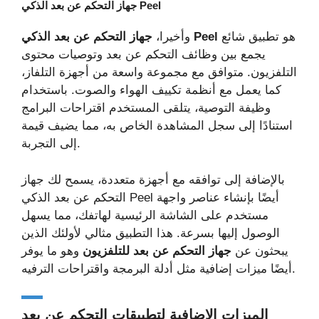
جهاز التحكم عن بعد الذكي Peel
هو تطبيق شائع
جهاز التحكم عن بعد الذكي Peel
وأخيرا،
يجمع بين وظائف التحكم عن بعد وتوصيات محتوى
التلفزيون. متوافق مع مجموعة واسعة من أجهزة التلفاز،
كما يعمل مع أنظمة تكييف الهواء والصوت. باستخدام
وظيفة التوصية، يتلقى المستخدم اقتراحات البرامج
استنادًا إلى سجل المشاهدة الخاص به، مما يضيف قيمة
إلى التجربة.
بالإضافة إلى توافقه مع أجهزة متعددة، يسمح لك جهاز
التحكم عن بعد الذكي Peel أيضًا بإنشاء عناصر واجهة
مستخدم على الشاشة الرئيسية لهاتفك، مما يسهل
الوصول إليها بسرعة. هذا التطبيق مثالي لأولئك الذين
يبحثون عن
جهاز التحكم عن بعد للتلفزيون
وهو ما يوفر
أيضًا ميزات إضافية مثل أدلة البرمجة واقتراحات الترفيه.
الميزات الإضافية لتطبيقات التحكم عن بعد