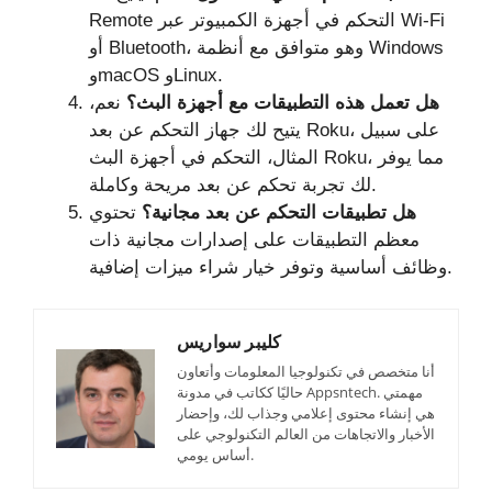
Remote التحكم في أجهزة الكمبيوتر عبر Wi-Fi
أو Bluetooth، وهو متوافق مع أنظمة Windows
وmacOS وLinux.
هل تعمل هذه التطبيقات مع أجهزة البث؟
نعم،
يتيح لك جهاز التحكم عن بعد Roku، على سبيل
المثال، التحكم في أجهزة البث Roku، مما يوفر
لك تجربة تحكم عن بعد مريحة وكاملة.
هل تطبيقات التحكم عن بعد مجانية؟
تحتوي
معظم التطبيقات على إصدارات مجانية ذات
وظائف أساسية وتوفر خيار شراء ميزات إضافية.
كليبر سواريس
أنا متخصص في تكنولوجيا المعلومات وأتعاون
حاليًا ككاتب في مدونة Appsntech. مهمتي
هي إنشاء محتوى إعلامي وجذاب لك، وإحضار
الأخبار والاتجاهات من العالم التكنولوجي على
أساس يومي.