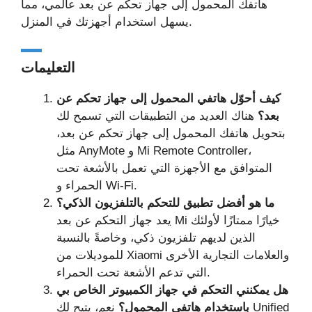
هاتفك المحمول إلى جهاز تحكم عن بعد عالمي، مما
يسهل استخدام أجهزتك في المنزل.
التعليمات
كيف أحوّل هاتفي المحمول إلى جهاز تحكم عن
بعد؟
هناك العديد من التطبيقات التي تسمح لك
بتحويل هاتفك المحمول إلى جهاز تحكم عن بعد،
مثل AnyMote و Mi Remote Controller،
المتوافق مع الأجهزة التي تعمل بالأشعة تحت
الحمراء و Wi-Fi.
ما هو أفضل تطبيق للتحكم بالتلفزيون الذكي؟
يعد جهاز التحكم عن بعد Mi خيارًا ممتازًا لأولئك
الذين لديهم تلفزيون ذكي، وخاصةً بالنسبة
للموديلات من Xiaomi والعلامات التجارية الأخرى
التي تدعم الأشعة تحت الحمراء.
هل يمكنني التحكم في جهاز الكمبيوتر الخاص بي
باستخدام هاتفي المحمول؟
نعم، يتيح لك Unified