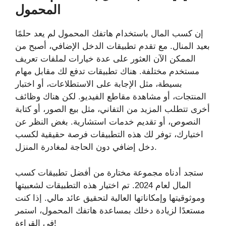
المحمول
إن كسب المال باستخدام هاتفك المحمول لم يعد حلمًا
بعيد المنال. مع تقدم تطبيقات الدخل الإضافي، أصبح من
الممكن الآن العثور على عدة خيارات لملفات تعريف
مستخدم مختلفة. هناك تطبيقات تدفع لك مقابل مهام
بسيطة، مثل الإجابة على الاستطلاعات، أو اختبار
المنتجات، أو مشاهدة مقاطع الفيديو. لكن هناك وظائف
أخرى تتطلب المزيد من التفاني، مثل بيع الصور، أو كتابة
النصوص، أو تقديم خدمات استشارية. بغض النظر عن
اختيارك، توفر لك هذه التطبيقات فرصة حقيقية لكسب
دخل إضافي دون الحاجة لمغادرة المنزل.
ستجد أدناه مجموعة مختارة من أفضل تطبيقات كسب
المال لعام 2024. تم اختيار هذه التطبيقات لشعبيتها
وموثوقيتها وإمكاناتها العالية لتحقيق عائد مالي. إذا كنت
مستعدًا لزيادة دخلك بمساعدة هاتفك المحمول، استمر
في القراءة!