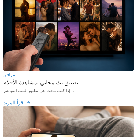
المرافق
تطبيق بث مجاني لمشاهدة الأفلام
إذا كنت تبحث عن تطبيق للبث المباشر...
اقرأ المزيد →