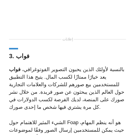
إعلانات
3. فواب
بالنسبة لأولئك الذين يحبون التصوير الفوتوغرافي،
فواب
يعد خيارًا ممتازًا لكسب المال. يتيح هذا التطبيق
للمستخدمين بيع صورهم للشركات والعلامات التجارية
حول العالم الذين يبحثون عن صور فريدة. من خلال نشر
صورك على المنصة، لديك الفرصة لكسب الدولارات في
كل مرة يشتري فيها شخص ما إحدى صورك.
الشيء المثير للاهتمام حول Foap هو أنه ينظم المهام،
حيث يمكن للمستخدمين إرسال الصور وفقًا لموضوعات