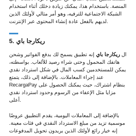
المنصة. باستخدام هذا، يمكنك زيادة دخلك أثناء استخدام
الشبكة الاجتماعية للترفيه، وهو أمر مثالي لأولئك الذين
لديهم بالفعل عادة إنشاء المحتوى عبر الإنترنت.
5. ريكارجا باي
ال
ريكارجا باي
إنه تطبيق يسمح لك بدفع الفواتير وشحن
هاتفك المحمول وحتى شراء رصيد للألعاب. بواسطته،
يمكن للمستخدمين كسب المال في شكل استرداد نقدي
عند إجراء المعاملات. بالإضافة إلى ذلك، يتمتع
RecargaPay بنظام اشتراك، حيث يمكنك الحصول على
مزايا مثل الإعفاء من الرسوم وحدود استرداد نقدي
أعلى.
بالإضافة إلى المعاملات اليومية، يقدم التطبيق عروضًا
موسمية تزيد من مبلغ الاسترداد النقدي في فئات معينة.
إنه خيار رائع لأولئك الذين يريدون تحويل المدفوعات