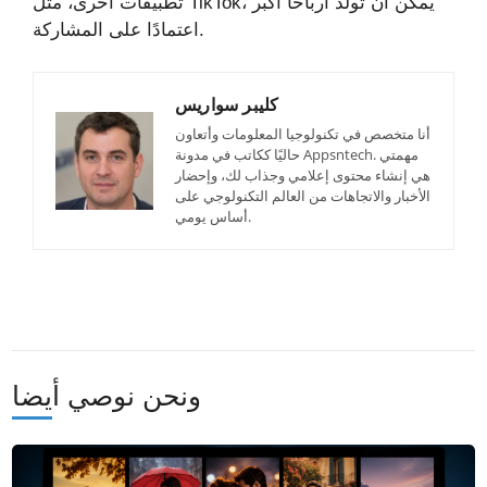
تطبيقات أخرى، مثل TikTok، يمكن أن تولد أرباحًا أكبر
اعتمادًا على المشاركة.
كليبر سواريس
أنا متخصص في تكنولوجيا المعلومات وأتعاون
حاليًا ككاتب في مدونة Appsntech. مهمتي
هي إنشاء محتوى إعلامي وجذاب لك، وإحضار
الأخبار والاتجاهات من العالم التكنولوجي على
أساس يومي.
ونحن نوصي أيضا