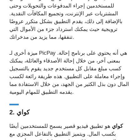
للمستخدمين إجراء المدفوعات والتحويلات وحتى
المشتريات عبر الإنترنت، وتجميع المكافآت النقدية.
بالإضافة إلى ذلك، يقدم التطبيق بشكل متكرر عروضًا
ترويجية حيث يمكنك استرداد جزء من الأموال التي
تنفقها، مما يزيد من مدخراتك.
ميزة أخرى لـ PicPay هي أنه يحتوي على برنامج إحالة.
بمعنى آخر، من خلال إحالة الأصدقاء والعائلة، يمكنك
كسب مبلغ مقابل كل مستخدم جديد يقوم بالتسجيل
وإجراء معاملة على التطبيق. هذه طريقة رائعة لكسب
المال دون بذل الكثير من الجهد، من خلال الاستفادة مما
يقدمه التطبيق للمهام اليومية.
2. كواي
كواي
هو تطبيق فيديو قصير يسمح للمستخدمين أيضًا
بكسب المال. ويتميز التطبيق بالتفاعل المجزي مع