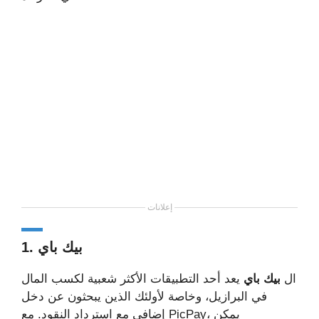
إعلانات
1. بيك باي
ال
بيك باي
يعد أحد التطبيقات الأكثر شعبية لكسب المال
في البرازيل، وخاصة لأولئك الذين يبحثون عن دخل
إضافي مع استرداد النقود. مع PicPay، يمكن