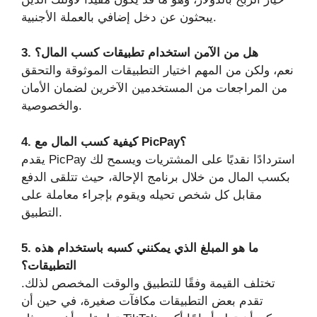
يبحثون عن دخل إضافي بالعملة الأجنبية.
3. هل من الآمن استخدام تطبيقات كسب المال؟
نعم، ولكن من المهم اختيار التطبيقات الموثوقة والتحقق
من المراجعات من المستخدمين الآخرين لضمان الأمان
والخصوصية.
4. كيفية كسب المال مع PicPay؟
يقدم PicPay استردادًا نقديًا على المشتريات ويسمح لك
بكسب المال من خلال برنامج الإحالة، حيث تتلقى الدفع
مقابل كل شخص تحيله ويقوم بإجراء معاملة على
التطبيق.
5. ما هو المبلغ الذي يمكنني كسبه باستخدام هذه
التطبيقات؟
تختلف القيمة وفقًا للتطبيق والوقت المخصص لذلك.
تقدم بعض التطبيقات مكافآت صغيرة، في حين أن