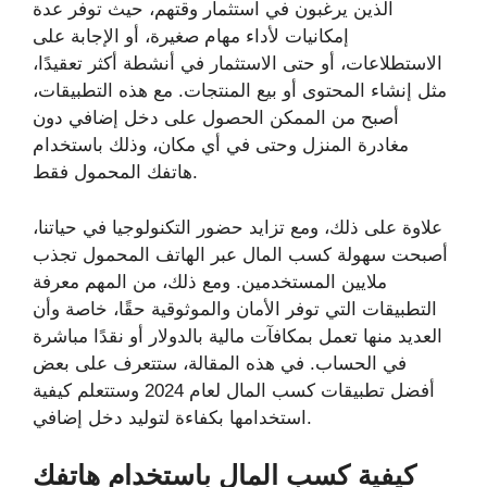
الذين يرغبون في استثمار وقتهم، حيث توفر عدة
إمكانيات لأداء مهام صغيرة، أو الإجابة على
الاستطلاعات، أو حتى الاستثمار في أنشطة أكثر تعقيدًا،
مثل إنشاء المحتوى أو بيع المنتجات. مع هذه التطبيقات،
أصبح من الممكن الحصول على دخل إضافي دون
مغادرة المنزل وحتى في أي مكان، وذلك باستخدام
هاتفك المحمول فقط.
علاوة على ذلك، ومع تزايد حضور التكنولوجيا في حياتنا،
أصبحت سهولة كسب المال عبر الهاتف المحمول تجذب
ملايين المستخدمين. ومع ذلك، من المهم معرفة
التطبيقات التي توفر الأمان والموثوقية حقًا، خاصة وأن
العديد منها تعمل بمكافآت مالية بالدولار أو نقدًا مباشرة
في الحساب. في هذه المقالة، ستتعرف على بعض
أفضل تطبيقات كسب المال لعام 2024 وستتعلم كيفية
استخدامها بكفاءة لتوليد دخل إضافي.
كيفية كسب المال باستخدام هاتفك