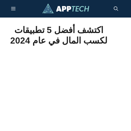
انتقل
قائمة
إلى
المحتوى
طعام
اكتشف أفضل 5 تطبيقات
لكسب المال في عام 2024