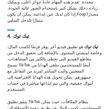
محددة. تقدم هذه المهام عادةً جوائز أعلى، ويمكنك
زيادة دخلك بشكل كبير باستخدام الصور عالية الجودة.
إذا كان لديك عين إبداعية، يمكن أن يكون Foap مصدرًا
ممتازًا للدخل السلبي.
4. تيك توك
تيك توك
هو تطبيق فيديو آخر يوفر فرصًا لكسب المال،
وخاصة لمنشئي المحتوى. بالإضافة إلى تحقيق الدخل من
مقاطع الفيديو التي تحظى بالكثير من المشاهدات،
يسمح TikTok أيضًا للمستخدمين بتلقي الهدايا من
المعجبين والبث المباشر لمزيد من التفاعل مع
جمهورهم. يمكن تحويل هذه الهدايا الافتراضية إلى
أموال حقيقية، والتي يتم إيداعها مباشرة في حساب
المستخدم.
يتميز تطبيق TikTok بنظام المكافآت، حيث يمكن
للمستخدمين كسب المال عن طريق دعوة الأصدقاء إلى