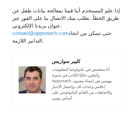
إذا علم المستخدم أننا قمنا بمعالجة بيانات طفل عن
طريق الخطأ، نطلب منك الاتصال بنا على الفور عبر
عنوان بريدنا الإلكتروني.
حتى نتمكن من اتخاذ
contato@appsntech.com
التدابير اللازمة.
كليبر سواريس
أنا متخصص في تكنولوجيا المعلومات
وأتعاون حاليًا ككاتب في مدونة
Appsntech. مهمتي هي إنشاء محتوى
إعلامي وجذاب لك، وإحضار الأخبار
والاتجاهات من العالم التكنولوجي على
أساس يومي.