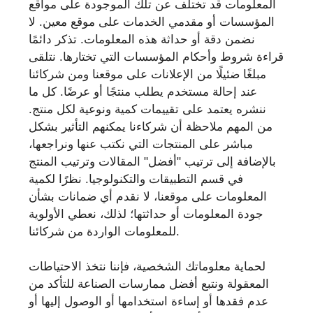
المعلومات قد تختلف عن تلك الموجودة على مواقع
المؤسسات أو مقدمي الخدمات على موقع معين. لا
نضمن دقة أو حداثة هذه المعلومات. تذكر دائمًا
قراءة شروط وأحكام المؤسسات التي تختارها. نتلقى
مبلغًا ضئيلًا من الإعلانات على موقعنا ومن شركائنا
عند إحالة مستخدم يطلب منتجًا أو عرضًا. كل ما
ننشره يعتمد على تقييمات كمية ونوعية لكل منتج.
من المهم ملاحظة أن شركاءنا يمكنهم التأثير بشكل
مباشر على المنتجات التي نكتب عنها ونراجعها،
بالإضافة إلى ترتيب "أفضل" المقالات وترتيب المنتج
في قسم التطبيقات والتكنولوجيا. نظرًا لكمية
المعلومات على موقعنا، لا نقدم أي ضمانات بشأن
جودة المعلومات أو حداثتها؛ لذلك، نعطي الأولوية
للمعلومات الواردة من شركائنا.
لحماية معلوماتك الشخصية، فإننا نتخذ الاحتياطات
المعقولة ونتبع أفضل ممارسات الصناعة للتأكد من
عدم فقدها أو إساءة استخدامها أو الوصول إليها أو