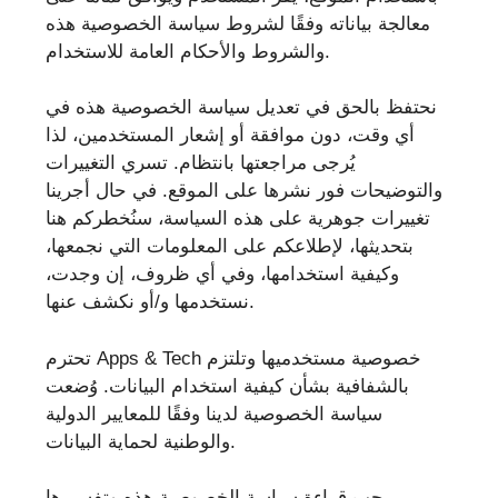
معالجة بياناته وفقًا لشروط سياسة الخصوصية هذه
والشروط والأحكام العامة للاستخدام.
نحتفظ بالحق في تعديل سياسة الخصوصية هذه في
أي وقت، دون موافقة أو إشعار المستخدمين، لذا
يُرجى مراجعتها بانتظام. تسري التغييرات
والتوضيحات فور نشرها على الموقع. في حال أجرينا
تغييرات جوهرية على هذه السياسة، سنُخطركم هنا
بتحديثها، لإطلاعكم على المعلومات التي نجمعها،
وكيفية استخدامها، وفي أي ظروف، إن وجدت،
نستخدمها و/أو نكشف عنها.
تحترم Apps & Tech خصوصية مستخدميها وتلتزم
بالشفافية بشأن كيفية استخدام البيانات. وُضعت
سياسة الخصوصية لدينا وفقًا للمعايير الدولية
والوطنية لحماية البيانات.
يجب قراءة سياسة الخصوصية هذه وتفسيرها