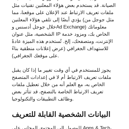
الصيانة. قد يستخدم بعض هؤلاء المعلنين تقنيات مثل
ملفات تعريف الارتباط عند الإعلان على موقعنا، مما
يؤدي أيضًا إلى تلقي هؤلاء المعلنين (مثل جوجل من
خلال جوجل أدسنس وAd Exchange) معلوماتك
الشخصية، مثل عنوان IP الخاص بك، ومزود خدمة
الإنترنت، ومتصفحك، إلخ. تُستخدم هذه الميزة عادةً
للاستهداف الجغرافي (عرض إعلانات منطقية بناءً
على موقعك الجغرافي).
يجوز للمستخدم في أي وقت تغيير ما إذا كان يقبل
ملفات تعريف الارتباط أم لا في إعدادات المتصفح
الخاص به، مع العلم أنه من خلال تعطيل ملفات
تعريف الارتباط الخاصة بالتصفح، قد تتأثر بعض
وظائف التطبيقات والتكنولوجيا.
البيانات الشخصية القابلة للتعريف
للوصول إلى المحتوى المجاني على Apps & Tech،