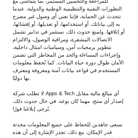
للمراجعة والتحسين المستمر، بما يتماشى مع
التطورات التقنية والتنظيمية الوطنية والدولية. عندما
نتحدث عن الحماية، فإننا نعني أي وصول غير مصرح
به إلى بياناتك، أو استخدامها، أو تعديلها، أو إفشائها،
أو إتلافها. ولمنع حدوث ذلك، نستثمر في تدابير تشمل
الاتصالات المشفرة، ومراقبة الوصول، والالتزام
بتطوير برمجيات آمن، وسياسات امتثال داخلية،
وإجراءات المساءلة والحد من المخاطر التي تضمن
الأمان طوال دورة حياة البيانات. كما تُحفظ معلومات
المستخدم في قواعد بيانات آمنة ومعروفة ومعترف
بها دوليًا.
لا تطلب شركة Apps & Tech أي مبالغ مالية مقابل
إصدار أي منتج، مهما كان نوعه. في حال حدوث ذلك،
يُرجى إبلاغنا فورًا.
نسعى جاهدين للحفاظ على جميع المعلومات محدثة
قدر الإمكان. مع ذلك، تجدر الإشارة إلى أن هذه