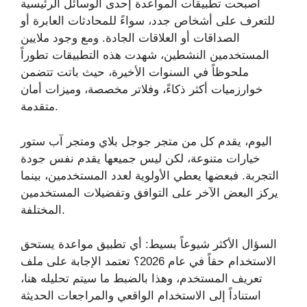
أصبحت تطبيقات المواعدة إحدى الوسائل الرئيسية
للتعرف على أشخاص جدد، سواءً للمحادثات العابرة أو
الصداقات أو العلاقات الجادة. ومع وجود ملايين
المستخدمين النشطين، شهدت هذه التطبيقات تطوراً
ملحوظاً في السنوات الأخيرة، حيث باتت تتضمن
خوارزميات أكثر ذكاءً، وفلاتر مخصصة، وميزات أمان
متقدمة.
اليوم، يقدم كل من متجر جوجل بلاي ومتجر آب ستور
خيارات متنوعة، لكن ليس جميعها يقدم نفس جودة
التجربة. فبعضها يعطي الأولوية لعدد المستخدمين، بينما
يركز البعض الآخر على التوافق وتفضيلات المستخدمين
المختلفة.
السؤال الأكثر شيوعاً بسيط: أي تطبيق مواعدة يستحق
الاستخدام حقاً في عام 2026؟ تعتمد الإجابة على ملف
تعريف المستخدم، وهذا بالضبط ما سيتم تحليله هنا،
استناداً إلى الاستخدام الواقعي والمراجعات الحديثة