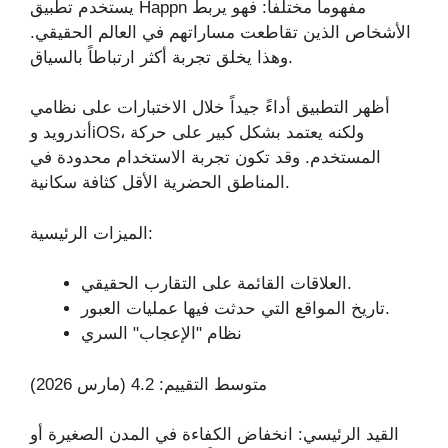
يستخدم تطبيق Happn مفهوماً مختلفاً: فهو يربط
الأشخاص الذين تقاطعت مساراتهم في العالم الحقيقي.
وهذا يخلق تجربة أكثر ارتباطاً بالسياق.
أظهر التطبيق أداءً جيداً خلال الاختبارات على نظامي
أندرويد وiOS، ولكنه يعتمد بشكل كبير على حركة
المستخدم. وقد تكون تجربة الاستخدام محدودة في
المناطق الحضرية الأقل كثافة سكانية.
الميزات الرئيسية:
العلاقات القائمة على التقارب الحقيقي.
تاريخ المواقع التي حدثت فيها عمليات العبور.
نظام "الإعجاب" السري
متوسط التقييم: 4.2 (مارس 2026)
القيد الرئيسي: انخفاض الكفاءة في المدن الصغيرة أو