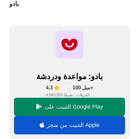
بادو
بادو: مواعدة ودردشة
100 ميل+
4,3
التنزيلات
4,643,331 تقييمًا
التثبيت على Google Play
التثبيت من متجر Apple