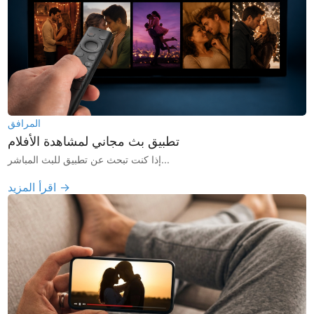
المرافق
تطبيق بث مجاني لمشاهدة الأفلام
إذا كنت تبحث عن تطبيق للبث المباشر...
اقرأ المزيد →