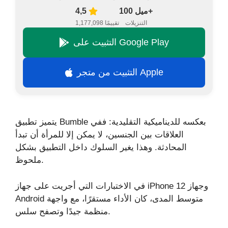
100 ميل+
4,5
التنزيلات
1,177,098 تقييمًا
التثبيت على Google Play
التثبيت من متجر Apple
يتميز تطبيق Bumble بعكسه للديناميكية التقليدية: ففي
العلاقات بين الجنسين، لا يمكن إلا للمرأة أن تبدأ
المحادثة. وهذا يغير السلوك داخل التطبيق بشكل
ملحوظ.
في الاختبارات التي أجريت على جهاز iPhone 12 وجهاز
Android متوسط المدى، كان الأداء مستقرًا، مع واجهة
منظمة جيدًا وتصفح سلس.