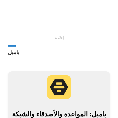
إعلانات
بامبل
بامبل: المواعدة والأصدقاء والشبكة