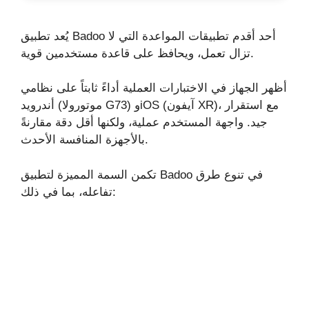
يُعد تطبيق Badoo أحد أقدم تطبيقات المواعدة التي لا
تزال تعمل، ويحافظ على قاعدة مستخدمين قوية.
أظهر الجهاز في الاختبارات العملية أداءً ثابتاً على نظامي
أندرويد (موتورولا G73) وiOS (آيفون XR)، مع استقرار
جيد. واجهة المستخدم عملية، ولكنها أقل دقة مقارنةً
بالأجهزة المنافسة الأحدث.
تكمن السمة المميزة لتطبيق Badoo في تنوع طرق
تفاعله، بما في ذلك: