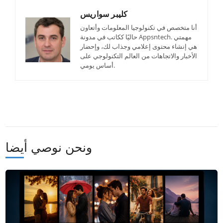
كليبر سواريس
أنا متخصص في تكنولوجيا المعلومات وأتعاون
حاليًا ككاتب في مدونة Appsntech. مهمتي
هي إنشاء محتوى إعلامي وجذاب لك، وإحضار
الأخبار والاتجاهات من العالم التكنولوجي على
أساس يومي.
ونحن نوصي أيضا