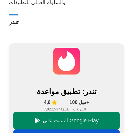
والسلوك العملي للتطبيقات.
تندر
تندر: تطبيق مواعدة
100 ميل+
4,6
التنزيلات
7,022,537 تقييمًا
التثبيت على Google Play