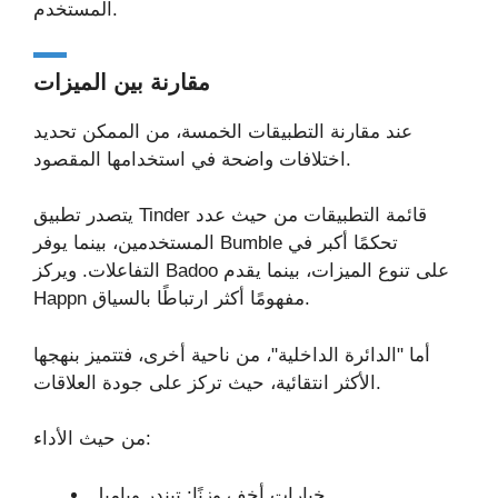
المستخدم.
مقارنة بين الميزات
عند مقارنة التطبيقات الخمسة، من الممكن تحديد
اختلافات واضحة في استخدامها المقصود.
يتصدر تطبيق Tinder قائمة التطبيقات من حيث عدد
المستخدمين، بينما يوفر Bumble تحكمًا أكبر في
التفاعلات. ويركز Badoo على تنوع الميزات، بينما يقدم
Happn مفهومًا أكثر ارتباطًا بالسياق.
أما "الدائرة الداخلية"، من ناحية أخرى، فتتميز بنهجها
الأكثر انتقائية، حيث تركز على جودة العلاقات.
من حيث الأداء:
خيارات أخف وزنًا: تيندر وبامبل