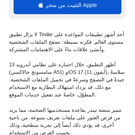
التثبيت من متجر Apple
لا يزال تطبيق Tinder أحد أشهر تطبيقات المواعدة على
مستوى العالم. فكرته بسيطة: تصفح الملفات الشخصية
وأنشئ علاقات بناءً على الاهتمامات المشتركة.
أظهر التطبيق، خلال اختباره على نظامي أندرويد 13
(سامسونج جالاكسي A51) وiOS 17 (آيفون 11)، سلاسةً
جيدةً في التصفح وسرعةً في تحميل الملفات الشخصية.
مع ذلك، قد يزداد استهلاك البطارية مع الاستخدام
المطوّل، خاصةً عند تفعيل خدمات الموقع.
تتميز منصة تيندر بقاعدة مستخدميها الضخمة، مما يزيد
من فرص العثور على ملفات تعريف متنوعة. من ناحية
أخرى، قد يؤدي ذلك أيضاً إلى تجربة سطحية، وذلك
بحسب الغرض من الاستخدام.