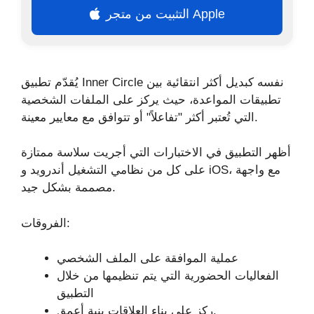
التثبيت من متجر Apple
يُقدّم تطبيق Inner Circle نفسه كبديل أكثر انتقائية بين
تطبيقات المواعدة، حيث يركز على الملفات الشخصية
التي تُعتبر أكثر "تفاعلاً" أو تتوافق مع معايير معينة.
أظهر التطبيق في الاختبارات التي أجريت سلاسة ممتازة
على كل من نظامي التشغيل أندرويد و iOS، مع واجهة
مصممة بشكل جيد.
الفروقات:
عملية الموافقة على الملف الشخصي
الفعاليات الحضورية التي يتم تنظيمها من خلال
التطبيق
ركز على بناء العلاقات بنية أعمق.