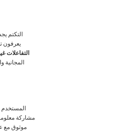
التكتم يجذ
يعرفون تما
التفاعلات غي
المجانية و
المستخدم ه
مشاركة معلومات
موثوق مع عض