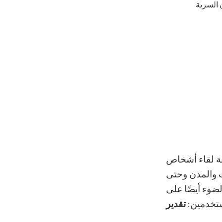
 السرية
قة لقاء أشخاص
ت والمدن وحتى
لضوء أيضًا على
ستخدمين:
تقدير