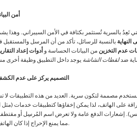
أمن البيا
ي تَعِدُ بالسرية تُستثمر بكثافة في الأمن السيبراني. وهذا ي
ى النهاية
بالنسبة للرسائل، تأكد من أن المرسل والمستقبل 
ت عدم التخزين
من البيانات الحساسة و
أدوات إعداد التقاري
ية ضد
لقطات الشاشة
التصميم يركز على عدم الكشف
ستخدم مصممة لتكون سرية. العديد من هذه التطبيقات لا ت
براقة على الهاتف، لذا يمكن إخفاؤها كتطبيقات خدمات (مثل ال
). إشعارات الدفع عامة ولا تعرض اسم المُرسِل أو مقتطف
مما يمنع الإحراج إذا كان الهاتف مرئيًا للآخرين.