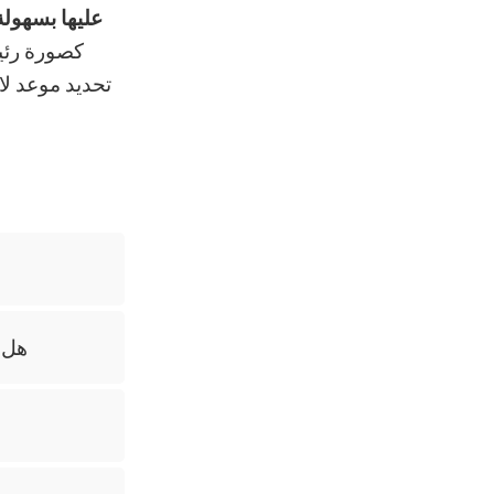
عليها بسهولة
كصورة رئيس
تحديد موعد 
هل 