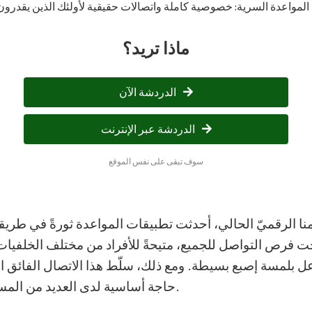
المواعدة السرية: خصوصية كاملة واتصالات حقيقية لأولئك الذين يقدرون
ماذا تريد؟
الدردشة الآن
الدردشة عبر الإنترنت
سوف تبقى على نفس الموقع
نا الرقميّ الحالي، أحدثت تطبيقات المواعدة ثورةً في طري
حت فرص التواصل للجميع، متيحةً للأفراد من مختلف الخلفيا
اعل بلمسة إصبع بسيطة. ومع ذلك، سلّط هذا الاتصال الفائق ا
.
حاجة أساسية لدى العديد من الم