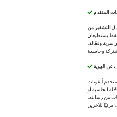
نات المتقدم
شمل
التشفير من
فقط يستطيعان
ر
سرية وفعّالة.
 عن الهوية
ستخدم أيقونات
آلة الحاسبة أو
ات من رسالته،