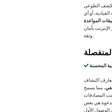
 الكشف الطوعي
قيادية، أو أي
قات المواعدة
الإنترنت بأمان
وثقة.
المنفصلة
ة المحسنة
لمعارف اكتشاف
في
، مما يسمح
ب المصادفات
لدعوة هي بعض