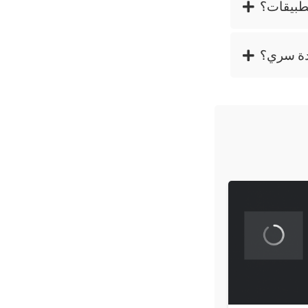
طبيقات؟
عدة سري؟