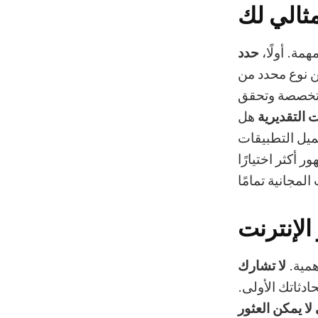
مثالي لك
مة. أولًا،
حدد
ن نوع محدد من
لمتخصصة وتحقق
 التقديرية
هل
ميل التطبيقات
ر أكثر اختيارًا
لإنترنت
همية.
لا تشارك
دثاتك الأولى.
لا يمكن العثور