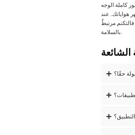
ر كاملة الوجه
ر هواياتك. عند
فالتكتم مرتبطٌ
بالسلامة.
 الشائعة
لة حقًا؟
تطبيقات؟
التطبيق؟