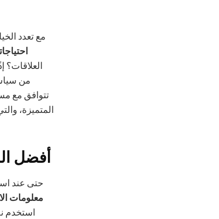
مع تعدد الخيا
احتياجات
العلاقات؟ إذً
من سياسة
تتوافق مع مست
المتميزة، والتي
أفضل الم
حتى عند استخ
معلومات الا
استخدم نظ