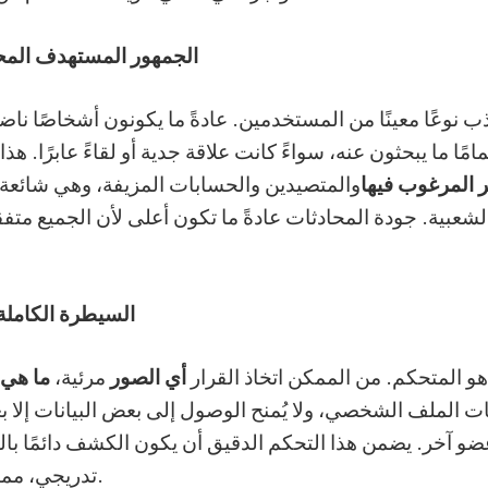
الجمهور المستهدف المح
ب نوعًا معينًا من المستخدمين. عادةً ما يكونون أشخاصًا ن
مًا ما يبحثون عنه، سواءً كانت علاقة جدية أو لقاءً عابرًا. هذ
ر المرغوب فيها
والمتصيدين والحسابات المزيفة، وهي شائعة
الشعبية. جودة المحادثات عادةً ما تكون أعلى لأن الجميع مت
السيطرة الكاملة 
و المتحكم. من الممكن اتخاذ القرار
أي الصور
مرئية،
ما هي 
 الملف الشخصي، ولا يُمنح الوصول إلى بعض البيانات إلا بع
و آخر. يضمن هذا التحكم الدقيق أن يكون الكشف دائمًا ب
تدريجي، مما يقلل المخاطر.