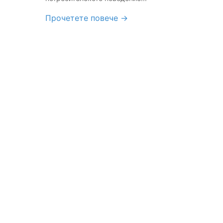
Прочетете повече →