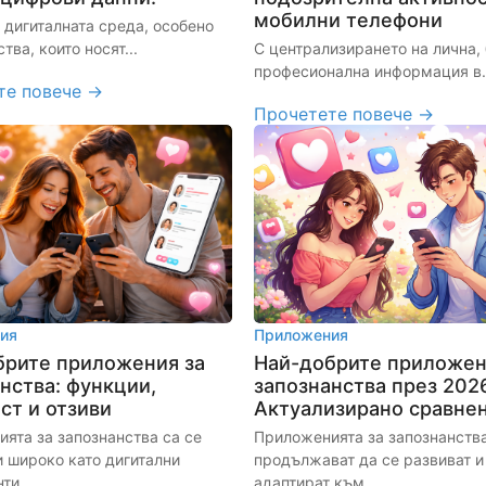
мобилни телефони
 дигиталната среда, особено
тва, които носят...
С централизирането на лична,
професионална информация в.
те повече →
Прочетете повече →
ия
Приложения
брите приложения за
Най-добрите приложен
нства: функции,
запознанства през 2026 
ст и отзиви
Актуализирано сравне
ята за запознанства са се
Приложенията за запознанств
 широко като дигитални
продължават да се развиват и
ти...
адаптират към...