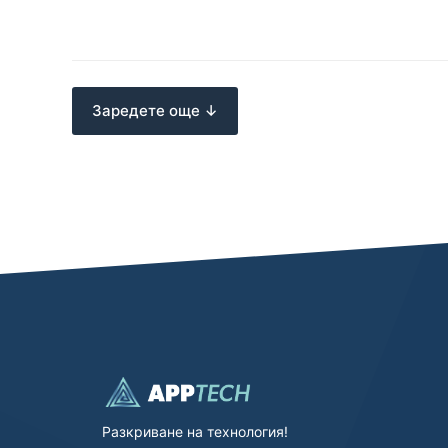
Заредете още ↓
Разкриване на технология!