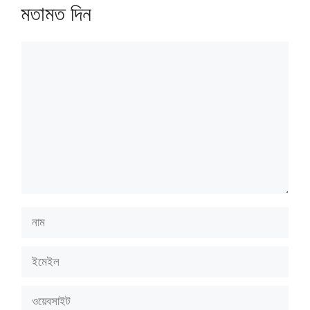
মতামত দিন
মন্তব্য
করুন
নাম
ইমেইল
ওয়েবসাইট