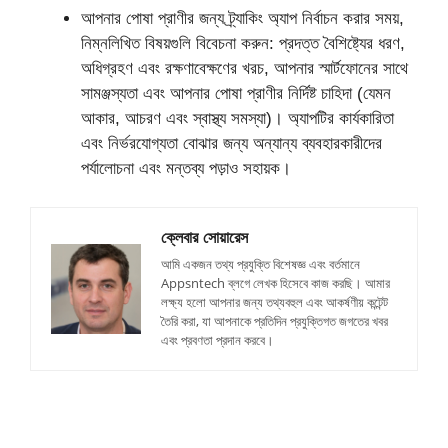
আপনার পোষা প্রাণীর জন্য ট্র্যাকিং অ্যাপ নির্বাচন করার সময়,
নিম্নলিখিত বিষয়গুলি বিবেচনা করুন: প্রদত্ত বৈশিষ্ট্যের ধরণ,
অধিগ্রহণ এবং রক্ষণাবেক্ষণের খরচ, আপনার স্মার্টফোনের সাথে
সামঞ্জস্যতা এবং আপনার পোষা প্রাণীর নির্দিষ্ট চাহিদা (যেমন
আকার, আচরণ এবং স্বাস্থ্য সমস্যা)। অ্যাপটির কার্যকারিতা
এবং নির্ভরযোগ্যতা বোঝার জন্য অন্যান্য ব্যবহারকারীদের
পর্যালোচনা এবং মন্তব্য পড়াও সহায়ক।
ক্লেবার সোয়ারেস
আমি একজন তথ্য প্রযুক্তি বিশেষজ্ঞ এবং বর্তমানে
Appsntech ব্লগে লেখক হিসেবে কাজ করছি। আমার
লক্ষ্য হলো আপনার জন্য তথ্যবহুল এবং আকর্ষণীয় কন্টেন্ট
তৈরি করা, যা আপনাকে প্রতিদিন প্রযুক্তিগত জগতের খবর
এবং প্রবণতা প্রদান করবে।