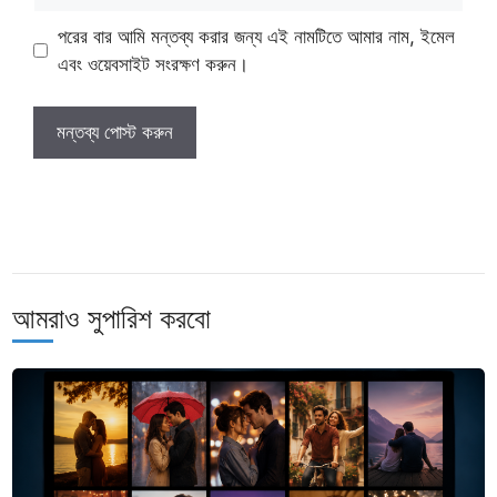
পরের বার আমি মন্তব্য করার জন্য এই নামটিতে আমার নাম, ইমেল
এবং ওয়েবসাইট সংরক্ষণ করুন।
আমরাও সুপারিশ করবো