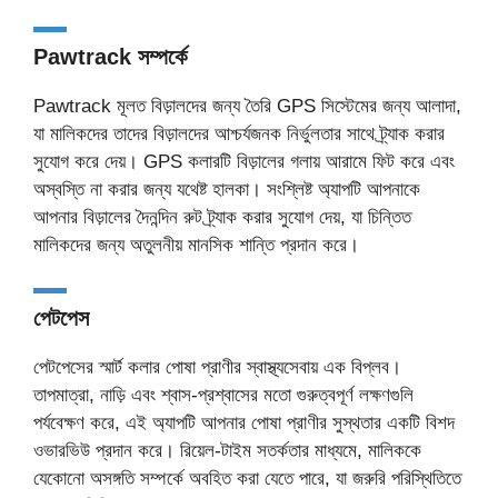
Pawtrack সম্পর্কে
Pawtrack মূলত বিড়ালদের জন্য তৈরি GPS সিস্টেমের জন্য আলাদা,
যা মালিকদের তাদের বিড়ালদের আশ্চর্যজনক নির্ভুলতার সাথে ট্র্যাক করার
সুযোগ করে দেয়। GPS কলারটি বিড়ালের গলায় আরামে ফিট করে এবং
অস্বস্তি না করার জন্য যথেষ্ট হালকা। সংশ্লিষ্ট অ্যাপটি আপনাকে
আপনার বিড়ালের দৈনন্দিন রুট ট্র্যাক করার সুযোগ দেয়, যা চিন্তিত
মালিকদের জন্য অতুলনীয় মানসিক শান্তি প্রদান করে।
পেটপেস
পেটপেসের স্মার্ট কলার পোষা প্রাণীর স্বাস্থ্যসেবায় এক বিপ্লব।
তাপমাত্রা, নাড়ি এবং শ্বাস-প্রশ্বাসের মতো গুরুত্বপূর্ণ লক্ষণগুলি
পর্যবেক্ষণ করে, এই অ্যাপটি আপনার পোষা প্রাণীর সুস্থতার একটি বিশদ
ওভারভিউ প্রদান করে। রিয়েল-টাইম সতর্কতার মাধ্যমে, মালিককে
যেকোনো অসঙ্গতি সম্পর্কে অবহিত করা যেতে পারে, যা জরুরি পরিস্থিতিতে