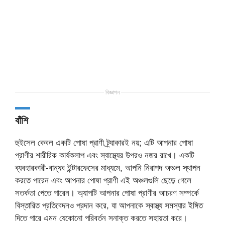
বিজ্ঞাপন
বাঁশি
হুইসেল কেবল একটি পোষা প্রাণী ট্র্যাকারই নয়; এটি আপনার পোষা
প্রাণীর শারীরিক কার্যকলাপ এবং স্বাস্থ্যের উপরও নজর রাখে। একটি
ব্যবহারকারী-বান্ধব ইন্টারফেসের মাধ্যমে, আপনি নিরাপদ অঞ্চল স্থাপন
করতে পারেন এবং আপনার পোষা প্রাণী এই অঞ্চলগুলি ছেড়ে গেলে
সতর্কতা পেতে পারেন। অ্যাপটি আপনার পোষা প্রাণীর আচরণ সম্পর্কে
বিস্তারিত প্রতিবেদনও প্রদান করে, যা আপনাকে স্বাস্থ্য সমস্যার ইঙ্গিত
দিতে পারে এমন যেকোনো পরিবর্তন সনাক্ত করতে সহায়তা করে।