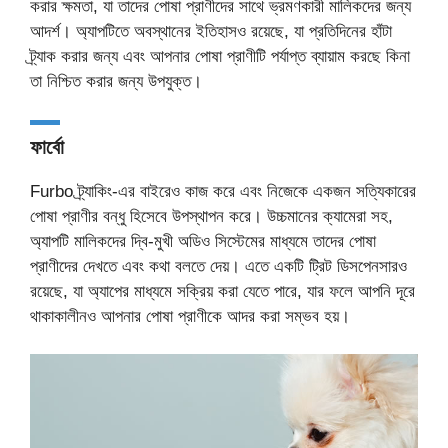
করার ক্ষমতা, যা তাদের পোষা প্রাণীদের সাথে ভ্রমণকারী মালিকদের জন্য
আদর্শ। অ্যাপটিতে অবস্থানের ইতিহাসও রয়েছে, যা প্রতিদিনের হাঁটা
ট্র্যাক করার জন্য এবং আপনার পোষা প্রাণীটি পর্যাপ্ত ব্যায়াম করছে কিনা
তা নিশ্চিত করার জন্য উপযুক্ত।
ফার্বো
Furbo ট্র্যাকিং-এর বাইরেও কাজ করে এবং নিজেকে একজন সত্যিকারের
পোষা প্রাণীর বন্ধু হিসেবে উপস্থাপন করে। উচ্চমানের ক্যামেরা সহ,
অ্যাপটি মালিকদের দ্বি-মুখী অডিও সিস্টেমের মাধ্যমে তাদের পোষা
প্রাণীদের দেখতে এবং কথা বলতে দেয়। এতে একটি ট্রিট ডিসপেনসারও
রয়েছে, যা অ্যাপের মাধ্যমে সক্রিয় করা যেতে পারে, যার ফলে আপনি দূরে
থাকাকালীনও আপনার পোষা প্রাণীকে আদর করা সম্ভব হয়।