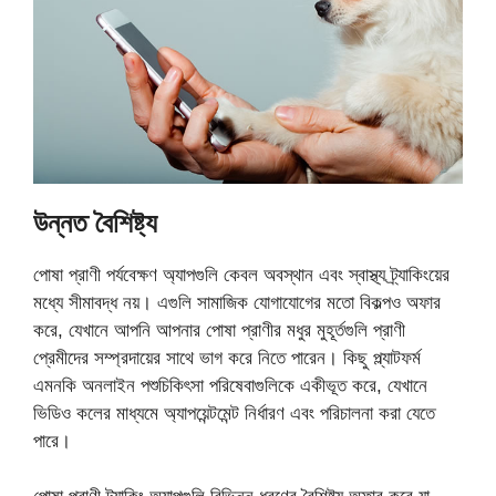
উন্নত বৈশিষ্ট্য
পোষা প্রাণী পর্যবেক্ষণ অ্যাপগুলি কেবল অবস্থান এবং স্বাস্থ্য ট্র্যাকিংয়ের
মধ্যে সীমাবদ্ধ নয়। এগুলি সামাজিক যোগাযোগের মতো বিকল্পও অফার
করে, যেখানে আপনি আপনার পোষা প্রাণীর মধুর মুহূর্তগুলি প্রাণী
প্রেমীদের সম্প্রদায়ের সাথে ভাগ করে নিতে পারেন। কিছু প্ল্যাটফর্ম
এমনকি অনলাইন পশুচিকিৎসা পরিষেবাগুলিকে একীভূত করে, যেখানে
ভিডিও কলের মাধ্যমে অ্যাপয়েন্টমেন্ট নির্ধারণ এবং পরিচালনা করা যেতে
পারে।