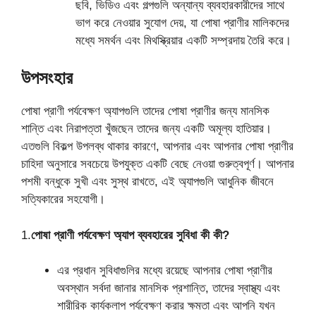
ছবি, ভিডিও এবং গল্পগুলি অন্যান্য ব্যবহারকারীদের সাথে
ভাগ করে নেওয়ার সুযোগ দেয়, যা পোষা প্রাণীর মালিকদের
মধ্যে সমর্থন এবং মিথস্ক্রিয়ার একটি সম্প্রদায় তৈরি করে।
উপসংহার
পোষা প্রাণী পর্যবেক্ষণ অ্যাপগুলি তাদের পোষা প্রাণীর জন্য মানসিক
শান্তি এবং নিরাপত্তা খুঁজছেন তাদের জন্য একটি অমূল্য হাতিয়ার।
এতগুলি বিকল্প উপলব্ধ থাকার কারণে, আপনার এবং আপনার পোষা প্রাণীর
চাহিদা অনুসারে সবচেয়ে উপযুক্ত একটি বেছে নেওয়া গুরুত্বপূর্ণ। আপনার
পশমী বন্ধুকে সুখী এবং সুস্থ রাখতে, এই অ্যাপগুলি আধুনিক জীবনে
সত্যিকারের সহযোগী।
1.
পোষা প্রাণী পর্যবেক্ষণ অ্যাপ ব্যবহারের সুবিধা কী কী?
এর প্রধান সুবিধাগুলির মধ্যে রয়েছে আপনার পোষা প্রাণীর
অবস্থান সর্বদা জানার মানসিক প্রশান্তি, তাদের স্বাস্থ্য এবং
শারীরিক কার্যকলাপ পর্যবেক্ষণ করার ক্ষমতা এবং আপনি যখন