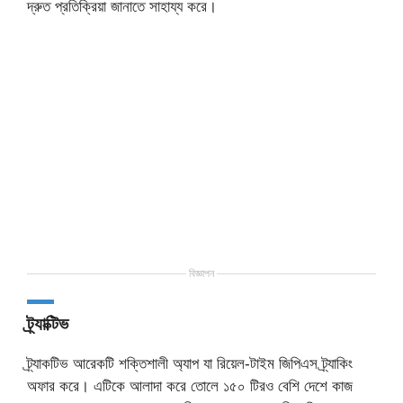
দ্রুত প্রতিক্রিয়া জানাতে সাহায্য করে।
বিজ্ঞাপন
ট্র্যাক্টিভ
ট্র্যাকটিভ আরেকটি শক্তিশালী অ্যাপ যা রিয়েল-টাইম জিপিএস ট্র্যাকিং
অফার করে। এটিকে আলাদা করে তোলে ১৫০ টিরও বেশি দেশে কাজ