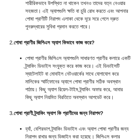
শারীরিকভাবে উপস্থিত না থাকেন তখনও তাদের যত্ন নেওয়ার
সহজতা। এই অ্যাপগুলি ক্ষতি বা চুরি রোধ করতে এবং আপনার
পোষা প্রাণীটি নিরাপদ এলাকা থেকে দূরে সরে গেলে দ্রুত
পুনরুদ্ধারের সুবিধা প্রদান করতে পারে।
2.
পোষা প্রাণীর জিপিএস অ্যাপ কিভাবে কাজ করে?
পোষা প্রাণীর জিপিএস অ্যাপগুলি সাধারণত প্রাণীর কলারে একটি
ট্র্যাকিং ডিভাইস সংযুক্ত করে কাজ করে। এই ডিভাইসটি
স্যাটেলাইট বা মোবাইল নেটওয়ার্কের সাথে যোগাযোগ করে
মালিকের স্মার্টফোনের অ্যাপে পোষা প্রাণীর সঠিক অবস্থান
পাঠায়। কিছু অ্যাপ রিয়েল-টাইম ট্র্যাকিং অফার করে, আবার
কিছু অ্যাপ নিয়মিত বিরতিতে অবস্থান আপডেট করে।
3.
পোষা প্রাণী ট্র্যাকিং অ্যাপ কি প্রাণীদের জন্য নিরাপদ?
হ্যাঁ, বেশিরভাগ ট্র্যাকিং ডিভাইস এবং অ্যাপ পোষা প্রাণীর জন্য
নিরাপদ রাখার জন্য ডিজাইন করা হয়েছে। জিপিএস কলার