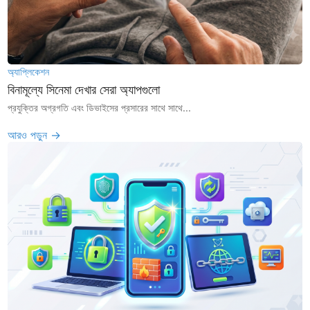
অ্যাপ্লিকেশন
বিনামূল্যে সিনেমা দেখার সেরা অ্যাপগুলো
প্রযুক্তির অগ্রগতি এবং ডিভাইসের প্রসারের সাথে সাথে...
আরও পড়ুন →