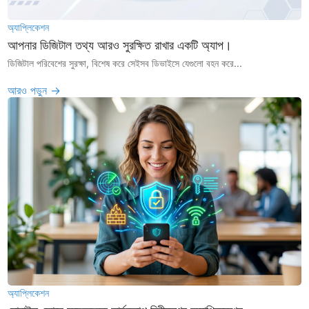
অ্যাপ্লিকেশন
আপনার ডিজিটাল তথ্য আরও সুরক্ষিত রাখার একটি অ্যাপ।
ডিজিটাল পরিবেশের সুরক্ষা, বিশেষ করে সেইসব ডিভাইসে যেগুলো বহন করে...
আরও পড়ুন →
অ্যাপ্লিকেশন