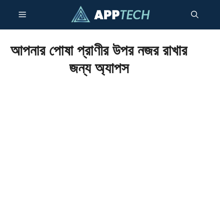
বিষয়বস্তু
মেনু
এড়িয়ে
যান
আপনার পোষা প্রাণীর উপর নজর রাখার
জন্য অ্যাপস