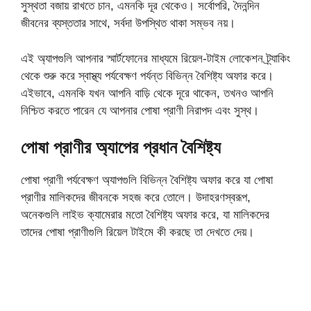
সুস্থতা বজায় রাখতে চান, এমনকি দূর থেকেও। সর্বোপরি, দৈনন্দিন
জীবনের ব্যস্ততার সাথে, সর্বদা উপস্থিত থাকা সম্ভব নয়।
এই অ্যাপগুলি আপনার স্মার্টফোনের মাধ্যমে রিয়েল-টাইম লোকেশন ট্র্যাকিং
থেকে শুরু করে স্বাস্থ্য পর্যবেক্ষণ পর্যন্ত বিভিন্ন বৈশিষ্ট্য অফার করে।
এইভাবে, এমনকি যখন আপনি বাড়ি থেকে দূরে থাকেন, তখনও আপনি
নিশ্চিত করতে পারেন যে আপনার পোষা প্রাণী নিরাপদ এবং সুস্থ।
পোষা প্রাণীর অ্যাপের প্রধান বৈশিষ্ট্য
পোষা প্রাণী পর্যবেক্ষণ অ্যাপগুলি বিভিন্ন বৈশিষ্ট্য অফার করে যা পোষা
প্রাণীর মালিকদের জীবনকে সহজ করে তোলে। উদাহরণস্বরূপ,
অনেকগুলি লাইভ ক্যামেরার মতো বৈশিষ্ট্য অফার করে, যা মালিকদের
তাদের পোষা প্রাণীগুলি রিয়েল টাইমে কী করছে তা দেখতে দেয়।