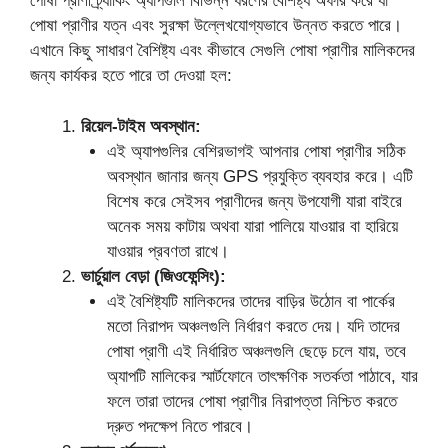
পোষা প্রাণী ট্র্যাকিং অ্যাপগুলি বিভিন্ন ধরণের বৈশিষ্ট্য অফার করে যা
পোষা প্রাণীর যত্ন এবং সুরক্ষা উল্লেখযোগ্যভাবে উন্নত করতে পারে।
এখানে কিছু সাধারণ বৈশিষ্ট্য এবং কীভাবে সেগুলি পোষা প্রাণীর মালিকদের
জন্য কার্যকর হতে পারে তা দেওয়া হল:
রিয়েল-টাইম অবস্থান:
এই অ্যাপগুলির বেশিরভাগই আপনার পোষা প্রাণীর সঠিক
অবস্থান জানার জন্য GPS প্রযুক্তি ব্যবহার করে। এটি
বিশেষ করে সেইসব প্রাণীদের জন্য উপযোগী যারা বাইরে
অনেক সময় কাটায় অথবা যারা পালিয়ে যাওয়ার বা হারিয়ে
যাওয়ার প্রবণতা রাখে।
ভার্চুয়াল বেড়া (জিওফেন্সিং):
এই বৈশিষ্ট্যটি মালিকদের তাদের বাড়ির উঠোন বা পার্কের
মতো নিরাপদ অঞ্চলগুলি নির্ধারণ করতে দেয়। যদি তাদের
পোষা প্রাণী এই নির্ধারিত অঞ্চলগুলি ছেড়ে চলে যায়, তবে
অ্যাপটি মালিকের স্মার্টফোনে তাৎক্ষণিক সতর্কতা পাঠাবে, যার
ফলে তারা তাদের পোষা প্রাণীর নিরাপত্তা নিশ্চিত করতে
দ্রুত পদক্ষেপ নিতে পারবে।