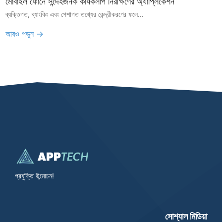
মোবাইল ফোনে সন্দেহজনক কার্যকলাপ নিরীক্ষণের অ্যাপ্লিকেশন
ব্যক্তিগত, ব্যাংকিং এবং পেশাগত তথ্যের কেন্দ্রীকরণের ফলে...
আরও পড়ুন →
প্রযুক্তি উন্মোচন!
সোশ্যাল মিডিয়া