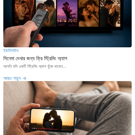
ইউটিলিটিস
সিনেমা দেখার জন্য ফ্রি স্ট্রিমিং অ্যাপ
আপনি যদি একটি স্ট্রিমিং অ্যাপ খুঁজে থাকেন...
আরও পড়ুন →