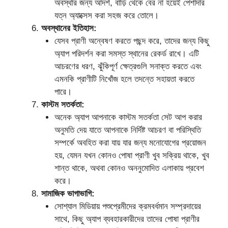
অবস্থার জন্য আদর্শ, বাড়ি থেকে বের না হয়েই পেশাদার
যত্ন অ্যাক্সেস করা সহজ করে তোলে।
অবস্থানের ইতিহাস:
যেসব প্রাণী অন্বেষণ করতে পছন্দ করে, তাদের জন্য কিছু
অ্যাপ পরিদর্শন করা সমস্ত স্থানের রেকর্ড রাখে। এটি
আচরণের ধরণ, ঝুঁকিপূর্ণ ক্ষেত্রগুলি সনাক্ত করতে এবং
এমনকি প্রাণীটি নিখোঁজ হলে তদন্তে সহায়তা করতে
পারে।
কাস্টম সতর্কতা:
অনেক অ্যাপ আপনাকে কাস্টম সতর্কতা সেট আপ করার
অনুমতি দেয় যাতে আপনাকে নির্দিষ্ট আচরণ বা পরিস্থিতি
সম্পর্কে অবহিত করা যায় যার জন্য মনোযোগের প্রয়োজন
হয়, যেমন যখন কোনও পোষা প্রাণী খুব সক্রিয় থাকে, খুব
শান্ত থাকে, অথবা কোনও অননুমোদিত এলাকায় প্রবেশ
করে।
সামাজিক ভাগাভাগি:
সোশ্যাল মিডিয়ায় পশুপ্রেমীদের ক্রমবর্ধমান সম্প্রদায়ের
সাথে, কিছু অ্যাপ ব্যবহারকারীদের তাদের পোষা প্রাণীর