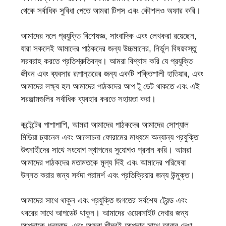
থেকে সর্বাধিক সুবিধা পেতে আমরা টিপস এবং কৌশলও অফার করি।
আমাদের দলে প্রযুক্তি বিশেষজ্ঞ, সাংবাদিক এবং লেখকরা রয়েছেন,
যারা সকলেই আমাদের পাঠকদের জন্য উচ্চমানের, নির্ভুল বিষয়বস্তু
সরবরাহ করতে প্রতিশ্রুতিবদ্ধ। আমরা বিশ্বাস করি যে প্রযুক্তি
জীবন এবং ব্যবসার রূপান্তরের জন্য একটি শক্তিশালী হাতিয়ার, এবং
আমাদের লক্ষ্য হল আমাদের পাঠকদের আপ টু ডেট থাকতে এবং এই
সরঞ্জামগুলির সর্বাধিক ব্যবহার করতে সহায়তা করা।
কন্টেন্টের পাশাপাশি, আমরা আমাদের পাঠকদের আমাদের সোশ্যাল
মিডিয়া চ্যানেল এবং আলোচনা ফোরামের মাধ্যমে অন্যান্য প্রযুক্তি
উৎসাহীদের সাথে সংযোগ স্থাপনের সুযোগও প্রদান করি। আমরা
আমাদের পাঠকদের মতামতকে মূল্য দিই এবং আমাদের পরিষেবা
উন্নত করার জন্য সর্বদা পরামর্শ এবং প্রতিক্রিয়ার জন্য উন্মুক্ত।
আমাদের সাথে থাকুন এবং প্রযুক্তি জগতের সর্বশেষ ট্রেন্ড এবং
খবরের সাথে আপডেট থাকুন। আমাদের ওয়েবসাইট দেখার জন্য
আপনাকে ধন্যবাদ, এবং আমরা শীঘ্রই আপনার সাথে আবার দেখা