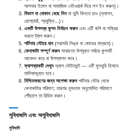
আপনার ইমেল বা সামাজিক নেটওয়ার্ক দিয়ে লগ ইন করুন)।
বিভাগ বা দোকান বেছে নিন
যা তুমি কিনতে চাও (ফ্যাশন,
রেস্তোরাঁ, প্রযুক্তি...)।
একটি উপলব্ধ কুপন নির্বাচন করুন
এবং এটি কপি বা সক্রিয়
করতে ট্যাপ করুন।
পার্টনার স্টোরে যান
(সরাসরি লিঙ্ক বা কোডের মাধ্যমে)।
কেনাকাটা সম্পূর্ণ করুন
সাধারণত উপযুক্ত পর্যায়ে কুপনটি
আবেদন করে বা উপস্থাপন করে।
ক্যাশব্যাকটি দেখুন
অ্যাপ স্টেটমেন্টে — এটি মুলতুবি হিসাবে
তালিকাভুক্ত হবে।
নিশ্চিতকরণের জন্য অপেক্ষা করুন
পার্টনার স্টোর থেকে
কেনাকাটার পরিমাণ; তারপর ন্যূনতম অনুমোদিত পরিমাণে
পৌঁছালে তা রিডিম করুন।
সুবিধাগুলি এবং অসুবিধাগুলি
সুবিধাদি