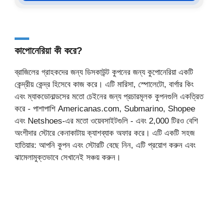
কাপোনেরিয়া কী করে?
ব্রাজিলের গ্রাহকদের জন্য ডিসকাউন্ট কুপনের জন্য কুপোনেরিয়া একটি
কেন্দ্রীয় কেন্দ্র হিসেবে কাজ করে। এটি মারিসা, স্পোলেটো, বার্গার কিং
এবং ম্যাকডোনাল্ডসের মতো চেইনের জন্য প্রচারমূলক কুপনগুলি একত্রিত
করে - পাশাপাশি Americanas.com, Submarino, Shopee
এবং Netshoes-এর মতো ওয়েবসাইটগুলি - এবং 2,000 টিরও বেশি
অংশীদার স্টোরে কেনাকাটায় ক্যাশব্যাক অফার করে। এটি একটি সহজ
হাতিয়ার: আপনি কুপন এবং স্টোরটি বেছে নিন, এটি প্রয়োগ করুন এবং
ঝামেলামুক্তভাবে সেখানেই সঞ্চয় করুন।