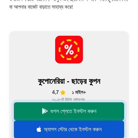
যা আপনার বাজেট বাড়াতে সাহায্য করে!
কুপোনেরিয়া - ছাড়ের কুপন
4,7
১ মাইল+
৩২,১৪৭টি রিভিউ
ডাউনলোড
গুগল প্লেতে ইনস্টল করুন
অ্যাপল স্টোর থেকে ইনস্টল করুন