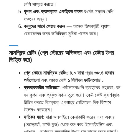
বেশি সাশ্রয় করতে।
কুপন এবং ক্যাশব্যাক একত্রিত করুন
যখনই সম্ভব বেশি
সঞ্চয়ের জন্য।
বন্ধুদের সাথে শেয়ার করুন
— অনেক ডিসকাউন্ট অ্যাপ
রেফারেলের জন্য অতিরিক্ত সুবিধা প্রদান করে।
সামগ্রিক রেটিং (প্লে স্টোরের অভিজ্ঞতা এবং ডেটার উপর
ভিত্তি করে)
প্লে স্টোরে সামগ্রিক রেটিং
:
৪.০ তারা
প্রায়
৩৮.৪ হাজার
পর্যালোচনা
এবং আরও বেশি
১ মিলিয়ন ডাউনলোড
.
ব্যবহারকারীর অভিজ্ঞতা
: পর্যালোচনাগুলি ব্যবহারের সহজতা, ঘন
ঘন কুপন এবং প্রকৃত সঞ্চয় তুলে ধরে। কেউ কেউ ক্যাশব্যাক
রিডিম করতে বিলম্বকে একমাত্র নেতিবাচক দিক হিসেবে
উল্লেখ করেছেন।
দর্শকের ধরণ
: যারা অনলাইনে কেনাকাটা করেন এবং অবসর
(রেস্তোরাঁ, ফাস্ট ফুড) থেকে শুরু করে ইলেকট্রনিক্স এবং
পোশাক - সাশ্রয়ের ব্যবহারিক উপায় চান তাদের জন্য আদর্শ।