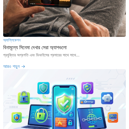
অ্যাপ্লিকেশন
বিনামূল্যে সিনেমা দেখার সেরা অ্যাপগুলো
প্রযুক্তির অগ্রগতি এবং ডিভাইসের প্রসারের সাথে সাথে...
আরও পড়ুন →