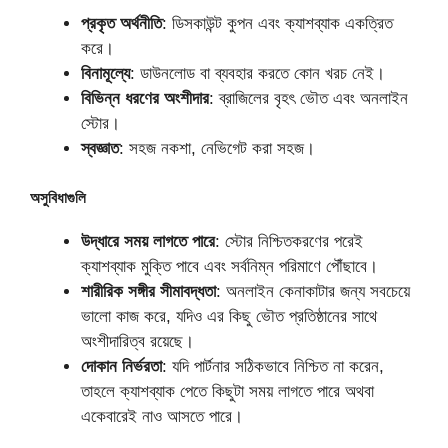
প্রকৃত অর্থনীতি
: ডিসকাউন্ট কুপন এবং ক্যাশব্যাক একত্রিত
করে।
বিনামূল্যে
: ডাউনলোড বা ব্যবহার করতে কোন খরচ নেই।
বিভিন্ন ধরণের অংশীদার
: ব্রাজিলের বৃহৎ ভৌত এবং অনলাইন
স্টোর।
স্বজ্ঞাত
: সহজ নকশা, নেভিগেট করা সহজ।
অসুবিধাগুলি
উদ্ধারে সময় লাগতে পারে
: স্টোর নিশ্চিতকরণের পরেই
ক্যাশব্যাক মুক্তি পাবে এবং সর্বনিম্ন পরিমাণে পৌঁছাবে।
শারীরিক সঙ্গীর সীমাবদ্ধতা
: অনলাইন কেনাকাটার জন্য সবচেয়ে
ভালো কাজ করে, যদিও এর কিছু ভৌত প্রতিষ্ঠানের সাথে
অংশীদারিত্ব রয়েছে।
দোকান নির্ভরতা
: যদি পার্টনার সঠিকভাবে নিশ্চিত না করেন,
তাহলে ক্যাশব্যাক পেতে কিছুটা সময় লাগতে পারে অথবা
একেবারেই নাও আসতে পারে।