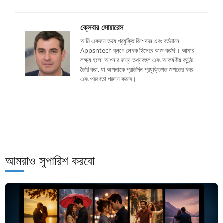
ক্লেবার সোয়ারেস
আমি একজন তথ্য প্রযুক্তি বিশেষজ্ঞ এবং বর্তমানে
Appsntech ব্লগে লেখক হিসেবে কাজ করছি। আমার
লক্ষ্য হলো আপনার জন্য তথ্যবহুল এবং আকর্ষণীয় কন্টেন্ট
তৈরি করা, যা আপনাকে প্রতিদিন প্রযুক্তিগত জগতের খবর
এবং প্রবণতা প্রদান করবে।
আমরাও সুপারিশ করবো