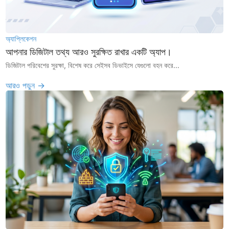
অ্যাপ্লিকেশন
আপনার ডিজিটাল তথ্য আরও সুরক্ষিত রাখার একটি অ্যাপ।
ডিজিটাল পরিবেশের সুরক্ষা, বিশেষ করে সেইসব ডিভাইসে যেগুলো বহন করে...
আরও পড়ুন →