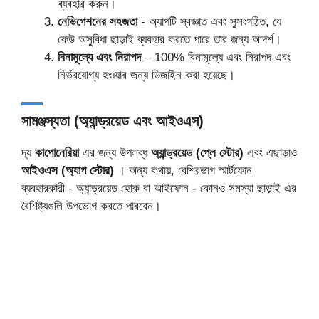
ব্যবহার করুন।
নেভিগেশনের সহজতা
- অ্যাপটি স্বজ্ঞাত এবং সুসংগঠিত, যে
কেউ অসুবিধা ছাড়াই ব্যবহার করতে পারে তার জন্য আদর্শ।
বিনামূল্যে এবং নিরাপদ
– 100% বিনামূল্যে এবং নিরাপদ এবং
নির্ভরযোগ্য হওয়ার জন্য ডিজাইন করা হয়েছে।
সামঞ্জস্যতা (অ্যান্ড্রয়েড এবং আইওএস)
দ্য
কাপোনেরিয়া
এর জন্য উপলব্ধ
অ্যান্ড্রয়েড (প্লে স্টোর)
এবং এছাড়াও
আইওএস (অ্যাপ স্টোর)
। অন্য কথায়, বেশিরভাগ স্মার্টফোন
ব্যবহারকারী - অ্যান্ড্রয়েড হোক বা আইফোন - কোনও সমস্যা ছাড়াই এর
বৈশিষ্ট্যগুলি উপভোগ করতে পারবেন।