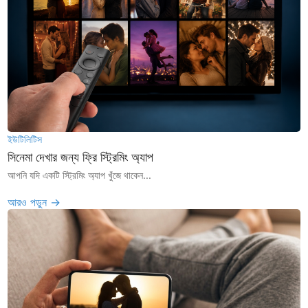
ইউটিলিটিস
সিনেমা দেখার জন্য ফ্রি স্ট্রিমিং অ্যাপ
আপনি যদি একটি স্ট্রিমিং অ্যাপ খুঁজে থাকেন...
আরও পড়ুন →