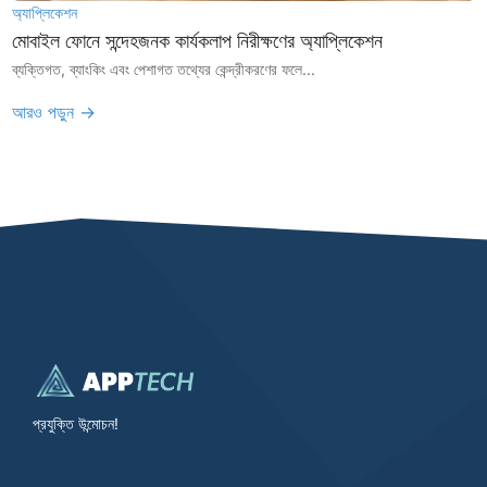
অ্যাপ্লিকেশন
মোবাইল ফোনে সন্দেহজনক কার্যকলাপ নিরীক্ষণের অ্যাপ্লিকেশন
ব্যক্তিগত, ব্যাংকিং এবং পেশাগত তথ্যের কেন্দ্রীকরণের ফলে...
আরও পড়ুন →
প্রযুক্তি উন্মোচন!