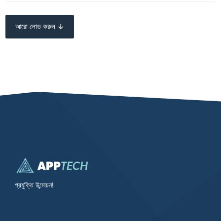
আরো লোড করুন ↓
প্রযুক্তি উন্মোচন!