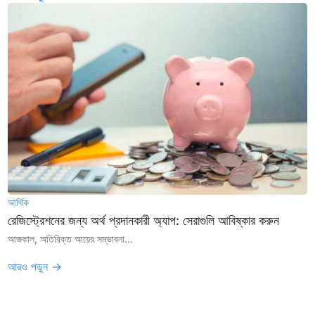
আর্থিক
রেজিস্ট্রেশনের জন্য অর্থ প্রদানকারী অ্যাপ: সেরাগুলি আবিষ্কার করুন
আজকাল, অতিরিক্ত আয়ের সম্ভাবনা...
আরও পড়ুন →