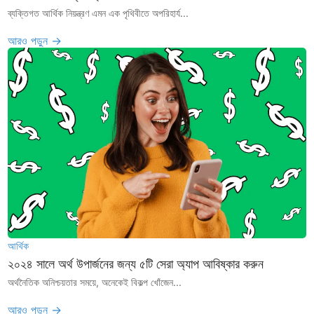
ব্যক্তিগত আর্থিক নিয়ন্ত্রণ এমন এক পৃথিবীতে অপরিহার্য...
আরও পড়ুন →
আর্থিক
২০২৪ সালে অর্থ উপার্জনের জন্য ৫টি সেরা অ্যাপ আবিষ্কার করুন
অর্থনৈতিক অনিশ্চয়তার সময়ে, অনেকেই বিকল্প খোঁজেন...
আরও পড়ুন →