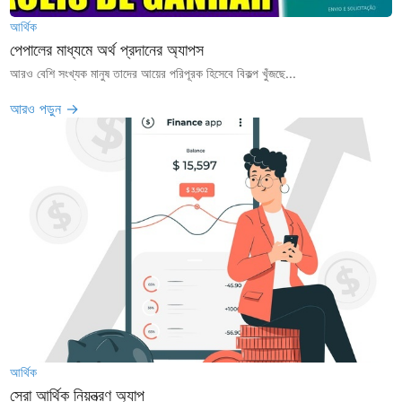
আর্থিক
পেপালের মাধ্যমে অর্থ প্রদানের অ্যাপস
আরও বেশি সংখ্যক মানুষ তাদের আয়ের পরিপূরক হিসেবে বিকল্প খুঁজছে...
আরও পড়ুন →
আর্থিক
সেরা আর্থিক নিয়ন্ত্রণ অ্যাপ