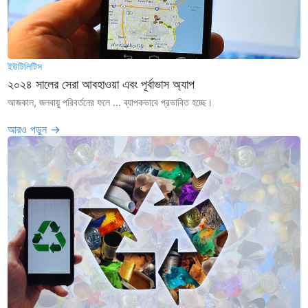
ইউটিলিটিস
২০২৪ সালের সেরা আবহাওয়া এবং পূর্বাভাস অ্যাপ
আজকাল, জলবায়ু পরিবর্তনের ফলে ... ব্যাপকভাবে প্রভাবিত হচ্ছে।
আরও পড়ুন →