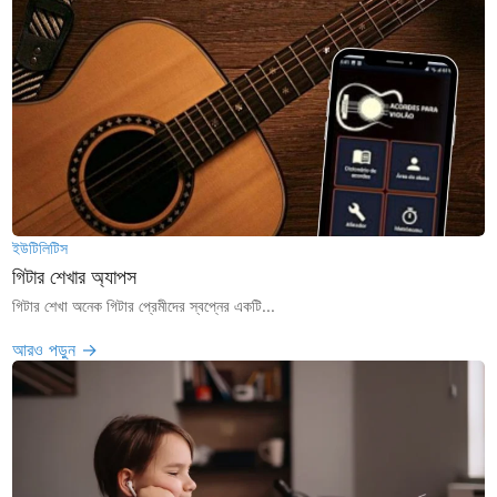
ইউটিলিটিস
গিটার শেখার অ্যাপস
গিটার শেখা অনেক গিটার প্রেমীদের স্বপ্নের একটি...
আরও পড়ুন →