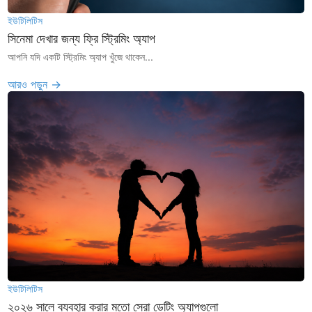
ইউটিলিটিস
সিনেমা দেখার জন্য ফ্রি স্ট্রিমিং অ্যাপ
আপনি যদি একটি স্ট্রিমিং অ্যাপ খুঁজে থাকেন...
আরও পড়ুন →
ইউটিলিটিস
২০২৬ সালে ব্যবহার করার মতো সেরা ডেটিং অ্যাপগুলো