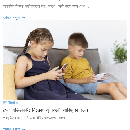
অনলাইন শিক্ষার জনপ্রিয়তার সাথে সাথে, একটি নতুন ভাষা শেখা...
আরও পড়ুন →
ইউটিলিটিস
সেরা অভিভাবকীয় নিয়ন্ত্রণ অ্যাপগুলি আবিষ্কার করুন
প্রযুক্তির অগ্রগতি এবং বর্ধিত অ্যাক্সেসের সাথে...
আরও পড়ুন →