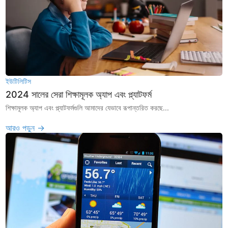
ইউটিলিটিস
2024 সালের সেরা শিক্ষামূলক অ্যাপ এবং প্ল্যাটফর্ম
শিক্ষামূলক অ্যাপ এবং প্ল্যাটফর্মগুলি আমাদের যেভাবে রূপান্তরিত করছে...
আরও পড়ুন →