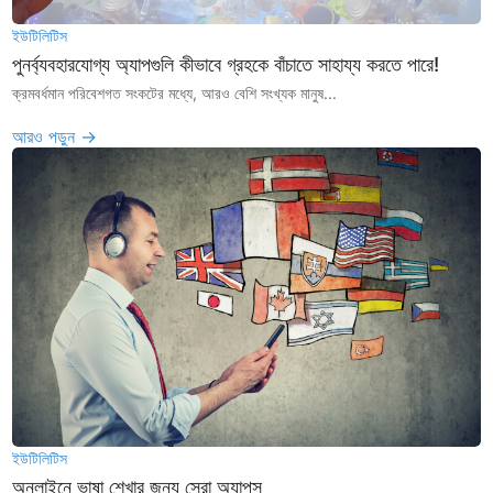
ইউটিলিটিস
পুনর্ব্যবহারযোগ্য অ্যাপগুলি কীভাবে গ্রহকে বাঁচাতে সাহায্য করতে পারে!
ক্রমবর্ধমান পরিবেশগত সংকটের মধ্যে, আরও বেশি সংখ্যক মানুষ...
আরও পড়ুন →
ইউটিলিটিস
অনলাইনে ভাষা শেখার জন্য সেরা অ্যাপস