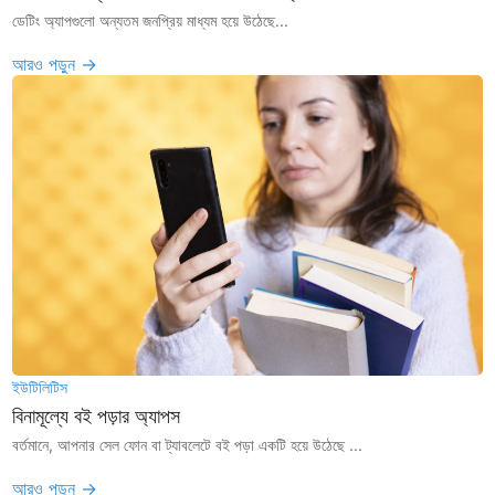
ডেটিং অ্যাপগুলো অন্যতম জনপ্রিয় মাধ্যম হয়ে উঠেছে...
আরও পড়ুন →
ইউটিলিটিস
বিনামূল্যে বই পড়ার অ্যাপস
বর্তমানে, আপনার সেল ফোন বা ট্যাবলেটে বই পড়া একটি হয়ে উঠেছে ...
আরও পড়ুন →