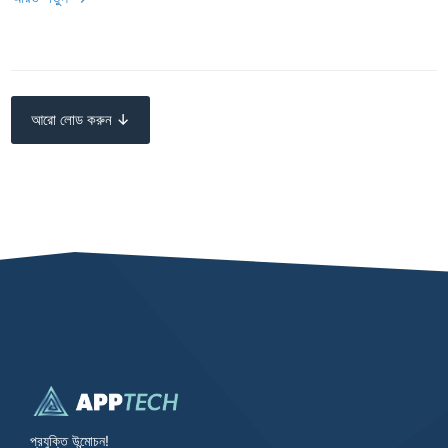
আরো লোড করুন ↓
প্রযুক্তি উন্মোচন!