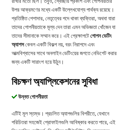
রাখার মতো ছিল। তবুও, স্বেচ্ছায় প্রকাশ এবং গোপনীয়তার
উপর আক্রমণের মধ্যে একটি উল্লেখযোগ্য পার্থক্য রয়েছে।
প্রতিষ্ঠিত পেশাদার, নেতৃত্বের পদে থাকা ব্যক্তিরা, অথবা যারা
তাদের গোপনীয়তাকে মূল্য দেন তারা এমন অভিজ্ঞতা খোঁজেন যা
তাদের সীমানাকে সম্মান করে। এই প্রেক্ষাপটে
গোপন ডেটিং
অ্যাপস
কেবল একটি বিকল্প নয়, বরং নিরাপদে এবং
আত্মবিশ্বাসের সাথে অনলাইন ডেটিংয়ের জগতে নেভিগেট করার
জন্য একটি সারাংশ হয়ে উঠুন।
বিচক্ষণ অ্যাপ্লিকেশনের সুবিধা
উন্নত গোপনীয়তা
এটিই মূল স্তম্ভ। প্রচলিত অ্যাপগুলির বিপরীতে, যেখানে
পরিচিতরা সহজেই প্রোফাইলগুলি আবিষ্কার করতে পারে, এই