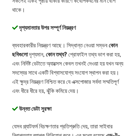
সকলেই একই পৃষ্ঠায় থাকার কারণে কথোপকথনের মান বেশি
থাকে।
দৃশ্যমানতার উপর সম্পূর্ণ নিয়ন্ত্রণ
ব্যবহারকারীর নিয়ন্ত্রণ আছে। সিদ্ধান্ত নেওয়া সম্ভব
কোন
ছবিগুলো
দৃশ্যমান,
কোন তথ্য?
প্রোফাইল তথ্য ভাগ করা হয়,
এবং নির্দিষ্ট ডেটাতে অ্যাক্সেস কেবল তখনই দেওয়া হয় যখন অন্য
সদস্যের সাথে একটি বিশ্বাসযোগ্য সংযোগ স্থাপন করা হয়।
এই ক্ষুদ্র নিয়ন্ত্রণ নিশ্চিত করে যে এক্সপোজার সর্বদা সম্মতিপূর্ণ
এবং ধীরে ধীরে হয়, ঝুঁকি কমিয়ে দেয়।
উন্নত ডেটা সুরক্ষা
যেসব প্ল্যাটফর্ম বিচক্ষণতার প্রতিশ্রুতি দেয়, তারা সাইবার
নিরাপত্তায় ব্যাপক বিনিয়োগ করে। এর মধ্যে রয়েছে
এন্ড-টু-