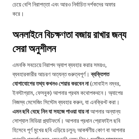
চেয়ে বেশি নিরাপত্তা এবং আরও নির্বাচিত দর্শকদের অফার
করে।
অনলাইনে বিচক্ষণতা বজায় রাখার জন্য
সেরা অনুশীলন
এমনকি সবচেয়ে নিরাপদ অ্যাপ ব্যবহার করার সময়ও,
ব্যবহারকারীর আচরণ অত্যন্ত গুরুত্বপূর্ণ।
ব্যক্তিগত
যোগাযোগের তথ্য কখনও শেয়ার করবেন না
(মোবাইল নম্বর,
ইনস্টাগ্রাম, ফেসবুক) আপনার প্রথম কথোপকথনে। অ্যাপের
নিজস্ব মেসেজিং সিস্টেম ব্যবহার করুন, যা এনক্রিপ্ট করা।
এমন ছবি বেছে নিন যা সহজে পাওয়া যায় না
আপনার অন্যান্য
সোশ্যাল মিডিয়া প্ল্যাটফর্মে। আপনার প্রধান প্রোফাইল ছবি
হিসেবে পূর্ণ মুখের ছবি এড়িয়ে চলুন; আকর্ষণীয় কোণ বা আপনার