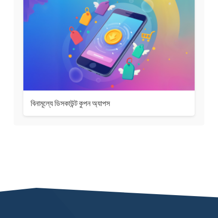
বিনামূল্যে ডিসকাউন্ট কুপন অ্যাপস