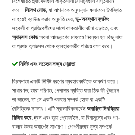
বিশেষায়িত প্ল্যাটফর্মগুলি শক্তিশালী বৈশিষ্ট্যগুলি বাস্তবায়ন
করে।
স্টিলথ মোড
, যা আপনাকে অনুসন্ধান ফলাফলে উপস্থিত
না হয়েই ব্রাউজ করার অনুমতি দেয়,
ভূ-অবস্থান ব্লকিং
সহকর্মী বা প্রতিবেশীদের সাথে কাকতালীয় ঘটনা এড়াতে, এবং
অ্যাক্সেস কোড
অথবা আমন্ত্রণের মাধ্যমে নিবন্ধন হল কিছু বাধা
যা প্রথম অ্যাক্সেস থেকে ব্যবহারকারীর পরিচয় রক্ষা করে।
নির্দিষ্ট এবং সচেতন লক্ষ্য শ্রোতা
বিচক্ষণতা একটি নির্দিষ্ট ধরণের ব্যবহারকারীকে আকর্ষণ করে।
সাধারণত, তারা পরিণত, পেশাদার ব্যক্তি যারা ঠিক কী খুঁজছেন
তা জানেন, তা সে একটি গুরুতর সম্পর্ক হোক বা একটি
নৈমিত্তিক সাক্ষাৎ। এটি স্বাভাবিকভাবেই
অবাঞ্ছিত মিথস্ক্রিয়া
ফিল্টার করে
, ট্রল এবং ভুয়া প্রোফাইল, যা বিনামূল্যে এবং গণ-
বাজার উভয় অ্যাপেই সাধারণ। গোপনীয়তার মূল্য সম্পর্কে