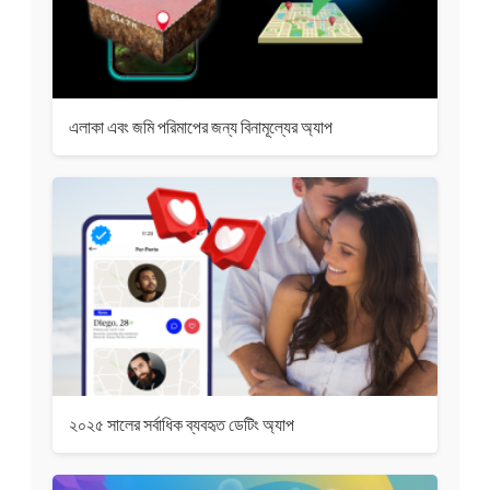
এলাকা এবং জমি পরিমাপের জন্য বিনামূল্যের অ্যাপ
২০২৫ সালের সর্বাধিক ব্যবহৃত ডেটিং অ্যাপ