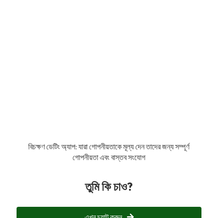
বিচক্ষণ ডেটিং অ্যাপ: যারা গোপনীয়তাকে মূল্য দেন তাদের জন্য সম্পূর্ণ
গোপনীয়তা এবং বাস্তব সংযোগ
তুমি কি চাও?
এখন চ্যাট করুন