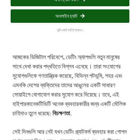
অনলাইন চ্যাট
তুমি একই সাইটে থাকবে।
আজকের ডিজিটাল পরিবেশে, ডেটিং অ্যাপগুলি নতুন মানুষের
সাথে দেখা করার পদ্ধতিতে বিপ্লব এনেছে। তারা সংযোগের
সুযোগগুলিকে গণতান্ত্রিক করেছে, বিভিন্ন পটভূমি, শহর এবং
এমনকি দেশের ব্যক্তিদের তাদের আঙুলের একটি সাধারণ
সোয়াইপে যোগাযোগ করার সুযোগ করে দিয়েছে। তবে, এই
হাইপারকানেকটিভিটি অনেক ব্যবহারকারীর জন্য একটি মৌলিক
চাহিদাও তুলে ধরেছে:
বিচক্ষণতা
.
সেই দিনগুলি আর নেই যখন ডেটিং প্ল্যাটফর্ম ব্যবহার করা গোপন