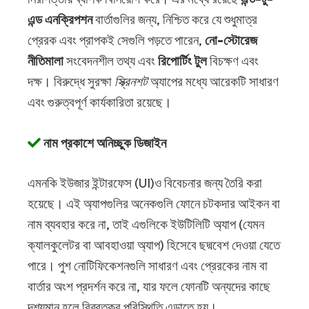
এন্ড এনক্রিপশন
বার্তাগুলির জন্য, নিশ্চিত করে যে শুধুমাত্র
প্রেরক এবং প্রাপকই সেগুলি পড়তে পারেন,
নো-স্টোরেজ
নীতিমালা
সংবেদনশীল তথ্য এবং
রিপোর্টিং টুল
বিচক্ষণ এবং
দক্ষ। বিরুদ্ধে সুরক্ষা
স্ক্রিনশট
অ্যাপের মধ্যে আরেকটি সাধারণ
এবং গুরুত্বপূর্ণ কার্যকারিতা রয়েছে।
নাম প্রকাশে অনিচ্ছুক ডিজাইন
এমনকি ইউজার ইন্টারফেস (UI)ও বিবেচনার জন্য তৈরি করা
হয়েছে। এই অ্যাপগুলির অনেকগুলি ফোনে চটকদার আইকন বা
নাম ব্যবহার করে না, তাই এগুলিকে ইউটিলিটি অ্যাপ (যেমন
ক্যালকুলেটর বা আবহাওয়া অ্যাপ) হিসেবে ছদ্মবেশ দেওয়া যেতে
পারে। পুশ নোটিফিকেশনগুলি সাধারণ এবং প্রেরকের নাম বা
বার্তার অংশ প্রদর্শন করে না, যার ফলে ফোনটি অন্যদের কাছে
দৃশ্যমান হলে বিব্রতকর পরিস্থিতি এড়াতে হয়।