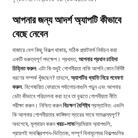
আপনার জন্য আদর্শ অ্যাপটি কীভাবে
বেছে নেবেন
বাজারে বেশ কিছু বিকল্প থাকায়, সঠিক প্ল্যাটফর্ম নির্বাচন করা
একটি গুরুত্বপূর্ণ পদক্ষেপ। প্রথমত,
আপনার প্রধান চাহিদা
চিহ্নিত করুন
: এটা কি শুধুই গোপনীয়তা নাকি আপনি কোন নির্দিষ্ট
ধরণের সম্পর্ক খুঁজছেন? তাহলে,
অ্যাপটির খ্যাতি নিয়ে গবেষণা
করুন
. বিশেষায়িত ফোরামে পর্যালোচনাগুলি পড়ুন এবং আপনার
ডেটা কীভাবে পরিচালনা করা হবে তা বুঝতে গোপনীয়তা নীতি
পরীক্ষা করুন। নিশ্চিত করুন
বিচক্ষণ বৈশিষ্ট্য
প্রস্তাবিত: এগুলি
কি আপনার গোপনীয়তার কাঙ্ক্ষিত স্তরের সাথে সামঞ্জস্যপূর্ণ?
অবশেষে, মূল্যায়ন করুন
খরচ-লাভ
প্রিমিয়াম অ্যাপগুলি,
প্রায়শই সাবস্ক্রিপশন-ভিত্তিক, সম্পূর্ণ বিনামূল্যের বিকল্পগুলির