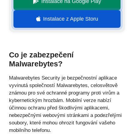
Instalace na Google Play
Instalace z Apple Storu
Co je zabezpečení
Malwarebytes?
Malwarebytes Security je bezpečnostní aplikace
vyvinutá společností Malwarebytes, celosvětově
známou pro své ochranné programy proti virům a
kybernetickým hrozbám. Mobilní verze nabízí
účinnou ochranu před škodlivými aplikacemi,
nebezpečnými webovými stránkami a podezřelými
soubory, které mohou ohrozit fungování vašeho
mobilního telefonu.