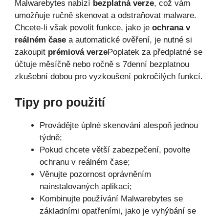
Malwarebytes nabízí
bezplatná verze
, což vám
umožňuje ručně skenovat a odstraňovat malware.
Chcete-li však povolit funkce, jako je
ochrana v
reálném čase
a automatické ověření, je nutné si
zakoupit
prémiová verze
Poplatek za předplatné se
účtuje měsíčně nebo ročně s 7denní bezplatnou
zkušební dobou pro vyzkoušení pokročilých funkcí.
Tipy pro použití
Provádějte úplné skenování alespoň jednou
týdně;
Pokud chcete větší zabezpečení, povolte
ochranu v reálném čase;
Věnujte pozornost oprávněním
nainstalovaných aplikací;
Kombinujte používání Malwarebytes se
základními opatřeními, jako je vyhýbání se