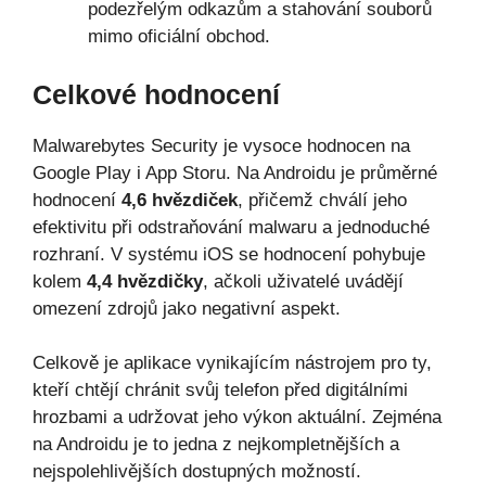
podezřelým odkazům a stahování souborů
mimo oficiální obchod.
Celkové hodnocení
Malwarebytes Security je vysoce hodnocen na
Google Play i App Storu. Na Androidu je průměrné
hodnocení
4,6 hvězdiček
, přičemž chválí jeho
efektivitu při odstraňování malwaru a jednoduché
rozhraní. V systému iOS se hodnocení pohybuje
kolem
4,4 hvězdičky
, ačkoli uživatelé uvádějí
omezení zdrojů jako negativní aspekt.
Celkově je aplikace vynikajícím nástrojem pro ty,
kteří chtějí chránit svůj telefon před digitálními
hrozbami a udržovat jeho výkon aktuální. Zejména
na Androidu je to jedna z nejkompletnějších a
nejspolehlivějších dostupných možností.