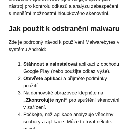
nástroj pro kontrolu odkazů a analýzu zabezpečení
s menšími možnostmi hloubkového skenování.
Jak použít k odstranění malwaru
Zde je podrobný návod k používání Malwarebytes v
systému Android:
Stáhnout a nainstalovat
aplikaci z obchodu
Google Play (nebo použijte odkaz výše).
Otevřete aplikaci
a přijměte podmínky
použití.
Na domovské obrazovce klepněte na
„Zkontrolujte nyní“
pro spuštění skenování
v zařízení.
Počkejte, než aplikace analyzuje všechny
soubory a aplikace. Může to trvat několik
minut.