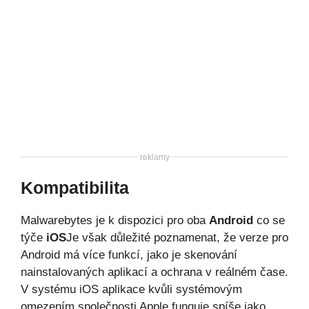
reklamy
Kompatibilita
Malwarebytes je k dispozici pro oba
Android
co se
týče
iOS
Je však důležité poznamenat, že verze pro
Android má více funkcí, jako je skenování
nainstalovaných aplikací a ochrana v reálném čase.
V systému iOS aplikace kvůli systémovým
omezením společnosti Apple funguje spíše jako