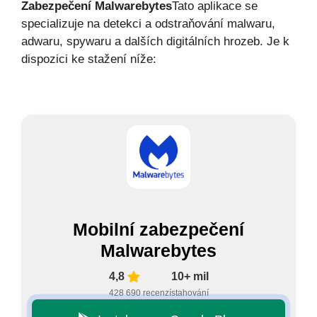
Zabezpečení Malwarebytes
Tato aplikace se
specializuje na detekci a odstraňování malwaru,
adwaru, spywaru a dalších digitálních hrozeb. Je k
dispozici ke stažení níže:
Mobilní zabezpečení
Malwarebytes
4,8
10+ mil
428 690 recenzí
stahování