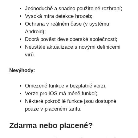
Jednoduché a snadno použitelné rozhraní;
Vysoká míra detekce hrozeb;
Ochrana v reálném čase (v systému
Android);
Dobrá pověst developerské společnosti;
Neustálé aktualizace s novými definicemi
virů.
Nevýhody:
Omezené funkce v bezplatné verzi;
Verze pro iOS má méně funkcí;
Některé pokročilé funkce jsou dostupné
pouze v placeném tarifu.
Zdarma nebo placené?