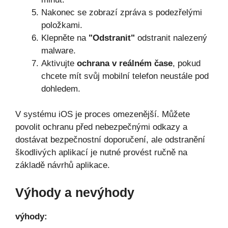
Nakonec se zobrazí zpráva s podezřelými
položkami.
Klepněte na
"Odstranit"
odstranit nalezený
malware.
Aktivujte
ochrana v reálném čase
, pokud
chcete mít svůj mobilní telefon neustále pod
dohledem.
V systému iOS je proces omezenější. Můžete
povolit ochranu před nebezpečnými odkazy a
dostávat bezpečnostní doporučení, ale odstranění
škodlivých aplikací je nutné provést ručně na
základě návrhů aplikace.
Výhody a nevýhody
výhody: