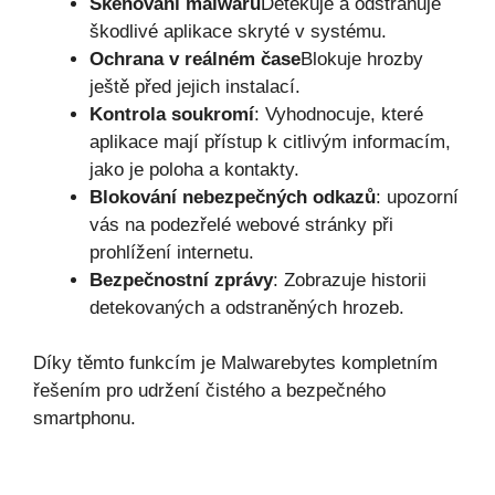
Skenování malwaru
Detekuje a odstraňuje
škodlivé aplikace skryté v systému.
Ochrana v reálném čase
Blokuje hrozby
ještě před jejich instalací.
Kontrola soukromí
: Vyhodnocuje, které
aplikace mají přístup k citlivým informacím,
jako je poloha a kontakty.
Blokování nebezpečných odkazů
: upozorní
vás na podezřelé webové stránky při
prohlížení internetu.
Bezpečnostní zprávy
: Zobrazuje historii
detekovaných a odstraněných hrozeb.
Díky těmto funkcím je Malwarebytes kompletním
řešením pro udržení čistého a bezpečného
smartphonu.