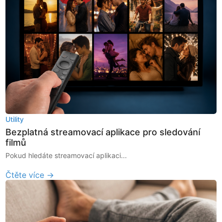
Utility
Bezplatná streamovací aplikace pro sledování
filmů
Pokud hledáte streamovací aplikaci...
Čtěte více →