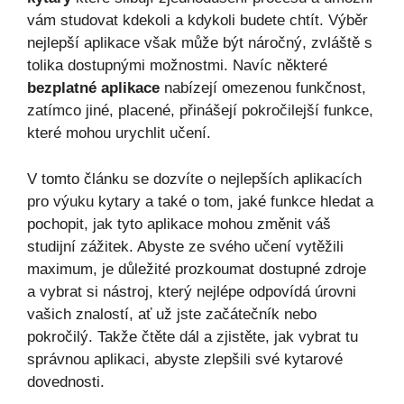
vám studovat kdekoli a kdykoli budete chtít. Výběr
nejlepší aplikace však může být náročný, zvláště s
tolika dostupnými možnostmi. Navíc některé
bezplatné aplikace
nabízejí omezenou funkčnost,
zatímco jiné, placené, přinášejí pokročilejší funkce,
které mohou urychlit učení.
V tomto článku se dozvíte o nejlepších aplikacích
pro výuku kytary a také o tom, jaké funkce hledat a
pochopit, jak tyto aplikace mohou změnit váš
studijní zážitek. Abyste ze svého učení vytěžili
maximum, je důležité prozkoumat dostupné zdroje
a vybrat si nástroj, který nejlépe odpovídá úrovni
vašich znalostí, ať už jste začátečník nebo
pokročilý. Takže čtěte dál a zjistěte, jak vybrat tu
správnou aplikaci, abyste zlepšili své kytarové
dovednosti.