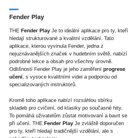
Fender Play
THE
Fender Play
Je to ideální aplikace pro ty, kteří
hledají strukturované a kvalitní vzdělání. Tato
aplikace, kterou vyvinula Fender, jedna z
nejuznávanějších značek v hudebním světě, nabízí
podrobné lekce a obsah pro všechny úrovně.
Odlišností Fender Play je jeho zaměření
progrese
učení
, s vysoce kvalitními videi a podporou od
specializovaných instruktorů.
Kromě toho aplikace nabízí rozsáhlou sbírku
skladeb pro cvičení, od klasiky po současné hity.
To pomáhá uživatelům zůstat motivovaní a bavit se
při učení. THE
Fender Play
Je zvláště doporučen
pro ty, kteří hledají tradičnější vzdělání, ale s