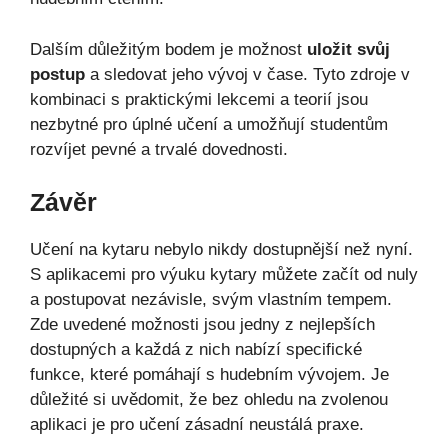
Dalším důležitým bodem je možnost
uložit svůj
postup
a sledovat jeho vývoj v čase. Tyto zdroje v
kombinaci s praktickými lekcemi a teorií jsou
nezbytné pro úplné učení a umožňují studentům
rozvíjet pevné a trvalé dovednosti.
Závěr
Učení na kytaru nebylo nikdy dostupnější než nyní.
S aplikacemi pro výuku kytary můžete začít od nuly
a postupovat nezávisle, svým vlastním tempem.
Zde uvedené možnosti jsou jedny z nejlepších
dostupných a každá z nich nabízí specifické
funkce, které pomáhají s hudebním vývojem. Je
důležité si uvědomit, že bez ohledu na zvolenou
aplikaci je pro učení zásadní neustálá praxe.