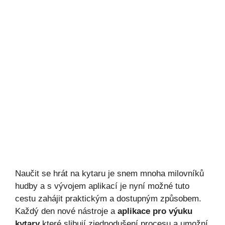
Naučit se hrát na kytaru je snem mnoha milovníků
hudby a s vývojem aplikací je nyní možné tuto
cestu zahájit praktickým a dostupným způsobem.
Každý den nové nástroje a
aplikace pro výuku
kytary
které slibují zjednodušení procesu a umožní