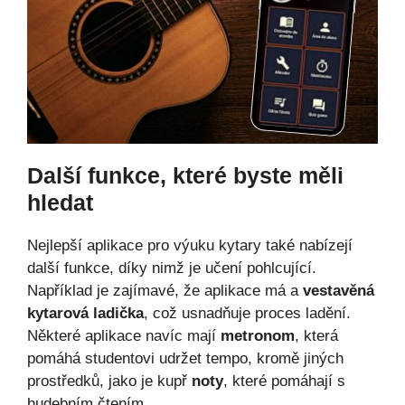
Další funkce, které byste měli
hledat
Nejlepší aplikace pro výuku kytary také nabízejí
další funkce, díky nimž je učení pohlcující.
Například je zajímavé, že aplikace má a
vestavěná
kytarová ladička
, což usnadňuje proces ladění.
Některé aplikace navíc mají
metronom
, která
pomáhá studentovi udržet tempo, kromě jiných
prostředků, jako je kupř
noty
, které pomáhají s
hudebním čtením.