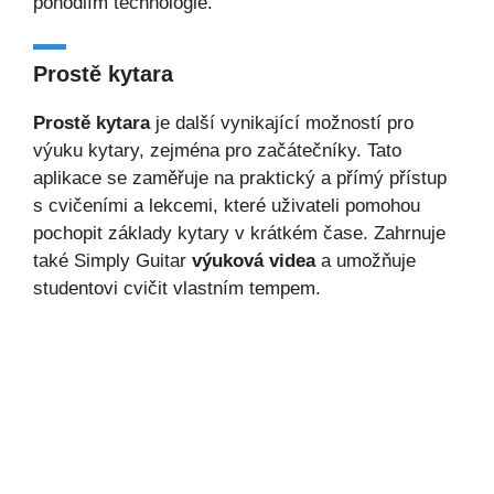
pohodlím technologie.
Prostě kytara
Prostě kytara
je další vynikající možností pro
výuku kytary, zejména pro začátečníky. Tato
aplikace se zaměřuje na praktický a přímý přístup
s cvičeními a lekcemi, které uživateli pomohou
pochopit základy kytary v krátkém čase. Zahrnuje
také Simply Guitar
výuková videa
a umožňuje
studentovi cvičit vlastním tempem.