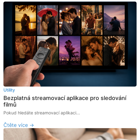
Utility
Bezplatná streamovací aplikace pro sledování
filmů
Pokud hledáte streamovací aplikaci...
Čtěte více →