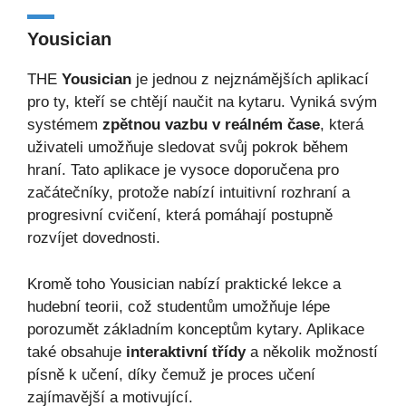
Yousician
THE
Yousician
je jednou z nejznámějších aplikací
pro ty, kteří se chtějí naučit na kytaru. Vyniká svým
systémem
zpětnou vazbu v reálném čase
, která
uživateli umožňuje sledovat svůj pokrok během
hraní. Tato aplikace je vysoce doporučena pro
začátečníky, protože nabízí intuitivní rozhraní a
progresivní cvičení, která pomáhají postupně
rozvíjet dovednosti.
Kromě toho Yousician nabízí praktické lekce a
hudební teorii, což studentům umožňuje lépe
porozumět základním konceptům kytary. Aplikace
také obsahuje
interaktivní třídy
a několik možností
písně k učení, díky čemuž je proces učení
zajímavější a motivující.