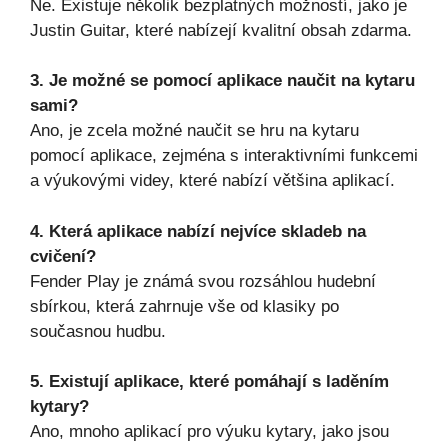
Ne. Existuje několik bezplatných možností, jako je
Justin Guitar, které nabízejí kvalitní obsah zdarma.
3. Je možné se pomocí aplikace naučit na kytaru
sami?
Ano, je zcela možné naučit se hru na kytaru
pomocí aplikace, zejména s interaktivními funkcemi
a výukovými videy, které nabízí většina aplikací.
4. Která aplikace nabízí nejvíce skladeb na
cvičení?
Fender Play je známá svou rozsáhlou hudební
sbírkou, která zahrnuje vše od klasiky po
současnou hudbu.
5. Existují aplikace, které pomáhají s laděním
kytary?
Ano, mnoho aplikací pro výuku kytary, jako jsou