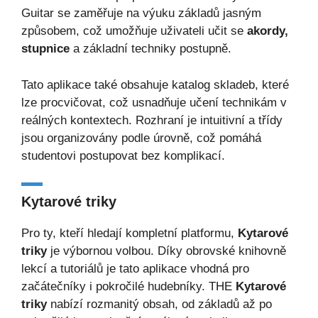
Guitar se zaměřuje na výuku základů jasným
způsobem, což umožňuje uživateli učit se
akordy,
stupnice
a základní techniky postupně.
Tato aplikace také obsahuje katalog skladeb, které
lze procvičovat, což usnadňuje učení technikám v
reálných kontextech. Rozhraní je intuitivní a třídy
jsou organizovány podle úrovně, což pomáhá
studentovi postupovat bez komplikací.
Kytarové triky
Pro ty, kteří hledají kompletní platformu,
Kytarové
triky
je výbornou volbou. Díky obrovské knihovně
lekcí a tutoriálů je tato aplikace vhodná pro
začátečníky i pokročilé hudebníky. THE
Kytarové
triky
nabízí rozmanitý obsah, od základů až po