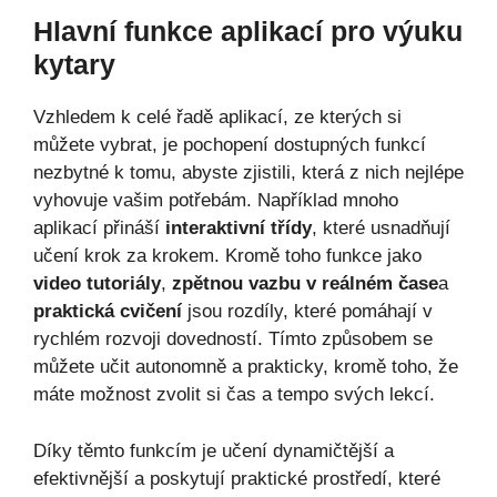
Hlavní funkce aplikací pro výuku
kytary
Vzhledem k celé řadě aplikací, ze kterých si
můžete vybrat, je pochopení dostupných funkcí
nezbytné k tomu, abyste zjistili, která z nich nejlépe
vyhovuje vašim potřebám. Například mnoho
aplikací přináší
interaktivní třídy
, které usnadňují
učení krok za krokem. Kromě toho funkce jako
video tutoriály
,
zpětnou vazbu v reálném čase
a
praktická cvičení
jsou rozdíly, které pomáhají v
rychlém rozvoji dovedností. Tímto způsobem se
můžete učit autonomně a prakticky, kromě toho, že
máte možnost zvolit si čas a tempo svých lekcí.
Díky těmto funkcím je učení dynamičtější a
efektivnější a poskytují praktické prostředí, které