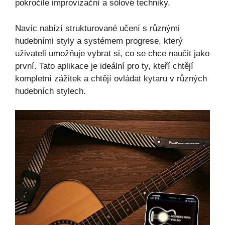
pokročilé improvizační a sólové techniky.
Navíc nabízí strukturované učení s různými
hudebními styly a systémem progrese, který
uživateli umožňuje vybrat si, co se chce naučit jako
první. Tato aplikace je ideální pro ty, kteří chtějí
kompletní zážitek a chtějí ovládat kytaru v různých
hudebních stylech.