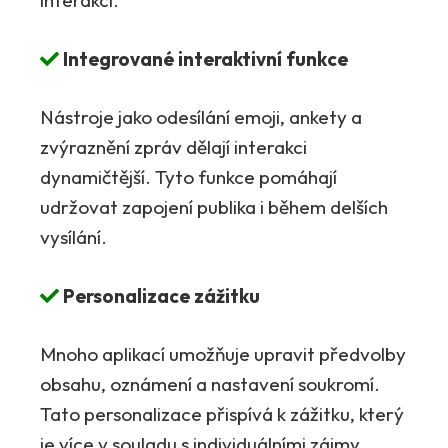
interakcí.
Integrované interaktivní funkce
Nástroje jako odesílání emoji, ankety a
zvýraznění zpráv dělají interakci
dynamičtější. Tyto funkce pomáhají
udržovat zapojení publika i během delších
vysílání.
Personalizace zážitku
Mnoho aplikací umožňuje upravit předvolby
obsahu, oznámení a nastavení soukromí.
Tato personalizace přispívá k zážitku, který
je více v souladu s individuálními zájmy