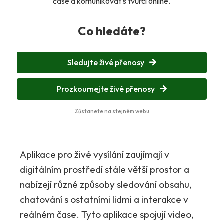
čase a komunikovat s tvůrci online.
Co hledáte?
Sledujte živé přenosy
Prozkoumejte živé přenosy
Zůstanete na stejném webu
Aplikace pro živé vysílání zaujímají v
digitálním prostředí stále větší prostor a
nabízejí různé způsoby sledování obsahu,
chatování s ostatními lidmi a interakce v
reálném čase. Tyto aplikace spojují video,