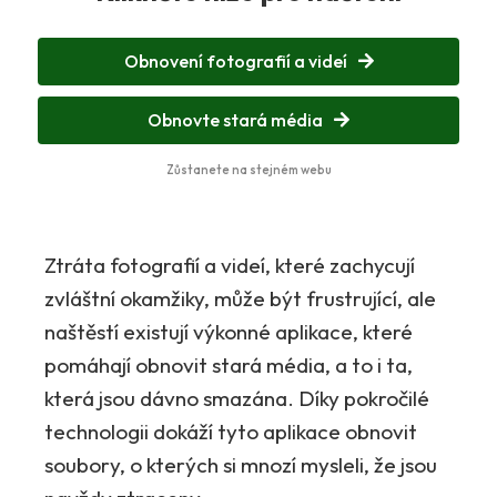
Obnovení fotografií a videí
Obnovte stará média
Zůstanete na stejném webu
Ztráta fotografií a videí, které zachycují
zvláštní okamžiky, může být frustrující, ale
naštěstí existují výkonné aplikace, které
pomáhají obnovit stará média, a to i ta,
která jsou dávno smazána. Díky pokročilé
technologii dokáží tyto aplikace obnovit
soubory, o kterých si mnozí mysleli, že jsou