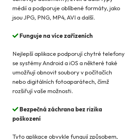
médií a podporuje oblíbené formáty, jako
jsou JPG, PNG, MP4, AVI a další.
Funguje na více zařízeních
Nejlepší aplikace podporují chytré telefony
se systémy Android a iOS a některé také
umožňují obnovit soubory v počítačích
nebo digitálních fotoaparátech, čímž
rozšiřují vaše možnosti.
Bezpečná záchrana bez rizika
poškození
Tyto aplikace obvykle fungují způsobem,