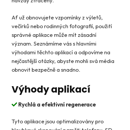
navždy ztraceny.
Ať už obnovujete vzpomínky z výletů,
večírků nebo rodinných fotografií, použití
správné aplikace může mít zásadní
význam. Seznámíme vás s hlavními
výhodami těchto aplikací a odpovíme na
nejčastější otázky, abyste mohli svá média
obnovit bezpečně a snadno.
Výhody aplikací
Rychlá a efektivní regenerace
Tyto aplikace jsou optimalizovány pro