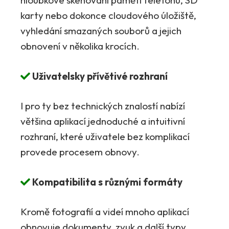
hloubkové skenování paměti telefonu, SD
karty nebo dokonce cloudového úložiště,
vyhledání smazaných souborů a jejich
obnovení v několika krocích.
Uživatelsky přívětivé rozhraní
I pro ty bez technických znalostí nabízí
většina aplikací jednoduché a intuitivní
rozhraní, které uživatele bez komplikací
provede procesem obnovy.
Kompatibilita s různými formáty
Kromě fotografií a videí mnoho aplikací
obnovuje dokumenty, zvuk a další typy