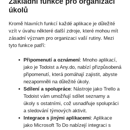
Základní funkce pro organizaci
úkolů
Kromě hlavních funkcí každé aplikace je důležité
vzít v úvahu některé další zdroje, které mohou mít
zásadní význam pro organizaci vaší rutiny. Mezi
tyto funkce patří:
Připomenutí a oznámení
: Mnoho aplikací,
jako je Todoist a Any.do, nabízí přizpůsobená
připomenutí, která pomáhají zajistit, abyste
nezapomněli na důležité úkoly.
Sdílení a spolupráce
: Nástroje jako Trello a
Todoist vám umožňují sdílet seznamy a
úkoly s ostatními, což usnadňuje spolupráci
a sledování týmových aktivit.
Integrace s jinými aplikacemi
: Aplikace
jako Microsoft To Do nabízejí integraci s