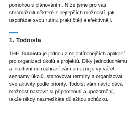
pomohou s plánováním. Níže jsme pro vás
shromáždili některé z nejlepších možností, jak
uspořádat svou rutinu praktičtěji a efektivněji.
1. Todoista
THE
Todoista
je jednou z nejoblíbenějších aplikací
pro organizaci úkolů a projektů. Díky jednoduchému
a intuitivnímu rozhraní vám umožňuje vytvářet
seznamy úkolů, stanovovat termíny a organizovat
své aktivity podle priority. Todoist vám navíc dává
možnost nastavit si připomenutí a upozornění,
takže nikdy nezmeškáte důležitou schůzku.