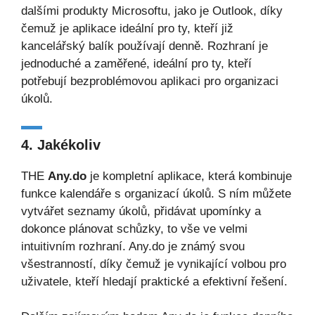
dalšími produkty Microsoftu, jako je Outlook, díky
čemuž je aplikace ideální pro ty, kteří již
kancelářský balík používají denně. Rozhraní je
jednoduché a zaměřené, ideální pro ty, kteří
potřebují bezproblémovou aplikaci pro organizaci
úkolů.
4. Jakékoliv
THE
Any.do
je kompletní aplikace, která kombinuje
funkce kalendáře s organizací úkolů. S ním můžete
vytvářet seznamy úkolů, přidávat upomínky a
dokonce plánovat schůzky, to vše ve velmi
intuitivním rozhraní. Any.do je známý svou
všestranností, díky čemuž je vynikající volbou pro
uživatele, kteří hledají praktické a efektivní řešení.