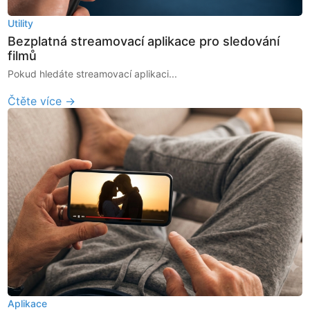
Utility
Bezplatná streamovací aplikace pro sledování
filmů
Pokud hledáte streamovací aplikaci...
Čtěte více →
Aplikace