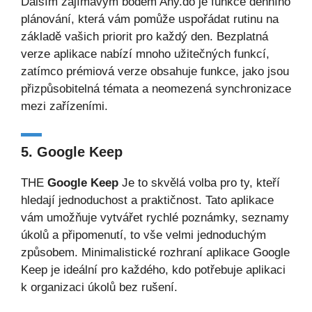
Dalším zajímavým bodem Any.do je funkce denního
plánování, která vám pomůže uspořádat rutinu na
základě vašich priorit pro každý den. Bezplatná
verze aplikace nabízí mnoho užitečných funkcí,
zatímco prémiová verze obsahuje funkce, jako jsou
přizpůsobitelná témata a neomezená synchronizace
mezi zařízeními.
5. Google Keep
THE
Google Keep
Je to skvělá volba pro ty, kteří
hledají jednoduchost a praktičnost. Tato aplikace
vám umožňuje vytvářet rychlé poznámky, seznamy
úkolů a připomenutí, to vše velmi jednoduchým
způsobem. Minimalistické rozhraní aplikace Google
Keep je ideální pro každého, kdo potřebuje aplikaci
k organizaci úkolů bez rušení.