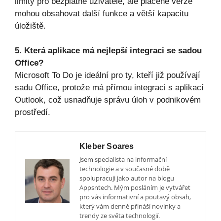
limity pro bezplatné uživatele, ale placené verze
mohou obsahovat další funkce a větší kapacitu
úložiště.
5. Která aplikace má nejlepší integraci se sadou
Office?
Microsoft To Do je ideální pro ty, kteří již používají
sadu Office, protože má přímou integraci s aplikací
Outlook, což usnadňuje správu úloh v podnikovém
prostředí.
Kleber Soares
Jsem specialista na informační
technologie a v současné době
spolupracuji jako autor na blogu
Appsntech. Mým posláním je vytvářet
pro vás informativní a poutavý obsah,
který vám denně přináší novinky a
trendy ze světa technologií.