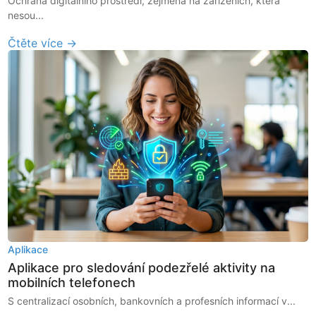
Ochrana digitálního prostředí, zejména na zařízeních, která
nesou...
Čtěte více →
Aplikace
Aplikace pro sledování podezřelé aktivity na
mobilních telefonech
S centralizací osobních, bankovních a profesních informací v...