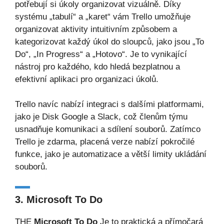
potřebují si úkoly organizovat vizuálně. Díky
systému „tabulí“ a „karet“ vám Trello umožňuje
organizovat aktivity intuitivním způsobem a
kategorizovat každý úkol do sloupců, jako jsou „To
Do“, „In Progress“ a „Hotovo“. Je to vynikající
nástroj pro každého, kdo hledá bezplatnou a
efektivní aplikaci pro organizaci úkolů.
Trello navíc nabízí integraci s dalšími platformami,
jako je Disk Google a Slack, což členům týmu
usnadňuje komunikaci a sdílení souborů. Zatímco
Trello je zdarma, placená verze nabízí pokročilé
funkce, jako je automatizace a větší limity ukládání
souborů.
3. Microsoft To Do
THE
Microsoft To Do
Je to praktická a přímočará