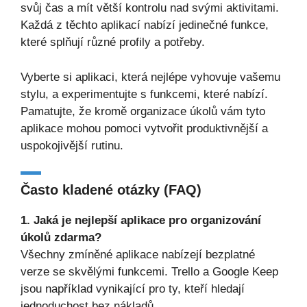
svůj čas a mít větší kontrolu nad svými aktivitami.
Každá z těchto aplikací nabízí jedinečné funkce,
které splňují různé profily a potřeby.
Vyberte si aplikaci, která nejlépe vyhovuje vašemu
stylu, a experimentujte s funkcemi, které nabízí.
Pamatujte, že kromě organizace úkolů vám tyto
aplikace mohou pomoci vytvořit produktivnější a
uspokojivější rutinu.
Často kladené otázky (FAQ)
1. Jaká je nejlepší aplikace pro organizování
úkolů zdarma?
Všechny zmíněné aplikace nabízejí bezplatné
verze se skvělými funkcemi. Trello a Google Keep
jsou například vynikající pro ty, kteří hledají
jednoduchost bez nákladů.