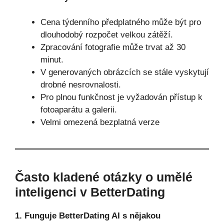
Cena týdenního předplatného může být pro
dlouhodobý rozpočet velkou zátěží.
Zpracování fotografie může trvat až 30
minut.
V generovaných obrázcích se stále vyskytují
drobné nesrovnalosti.
Pro plnou funkčnost je vyžadován přístup k
fotoaparátu a galerii.
Velmi omezená bezplatná verze
Často kladené otázky o umělé
inteligenci v BetterDating
1. Funguje BetterDating AI s nějakou