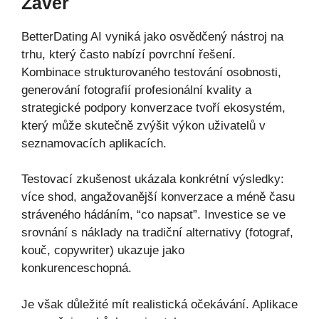
Závěr
BetterDating AI vyniká jako osvědčený nástroj na
trhu, který často nabízí povrchní řešení.
Kombinace strukturovaného testování osobnosti,
generování fotografií profesionální kvality a
strategické podpory konverzace tvoří ekosystém,
který může skutečně zvýšit výkon uživatelů v
seznamovacích aplikacích.
Testovací zkušenost ukázala konkrétní výsledky:
více shod, angažovanější konverzace a méně času
stráveného hádáním, “co napsat”. Investice se ve
srovnání s náklady na tradiční alternativy (fotograf,
kouč, copywriter) ukazuje jako
konkurenceschopná.
Je však důležité mít realistická očekávání. Aplikace