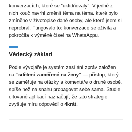
konverzacích, které se “uklidňovaly”. V jedné z
nich kouč navrhl změnit téma na téma, které bylo
zmíněno v životopise dané osoby, ale které jsem si
neprobral. Fungovalo to: konverzace se oživila a
pokročila k výměně čísel na WhatsAppu.
Vědecký základ
Podle vývojáře je systém zasílání zpráv založen
na
“sdělení zaměřené na ženy”
— přístup, který
se zaměřuje na otázky a komentáře o druhé osobě,
spíše než na snahu propagovat sebe sama. Studie
citované aplikací naznačují, že tato strategie
zvyšuje míru odpovědí o
4krát
.