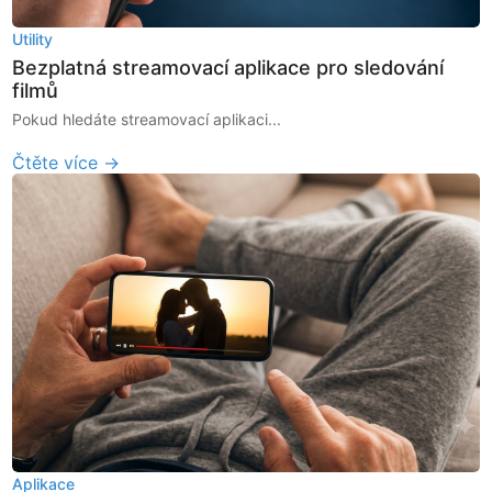
Utility
Bezplatná streamovací aplikace pro sledování
filmů
Pokud hledáte streamovací aplikaci...
Čtěte více →
Aplikace