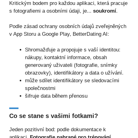
Kritickým bodem pro každou aplikaci, která pracuje
s fotografiemi a osobními údaji, je...
soukromí
.
Podle zásad ochrany osobních údajů zveřejněných
v App Storu a Google Play, BetterDating AI:
Shromažďuje a propojuje s vaší identitou:
nákupy, kontaktní informace, obsah
generovaný uživateli (fotografie, snímky
obrazovky), identifikátory a data o užívání.
může sdílet identifikátory se sledovacími
společnostmi
šifruje data během přenosu
Co se stane s vašimi fotkami?
Jeden pozitivní bod: podle dokumentace k
aplikaci,
Fotografie nahrané pro trénování