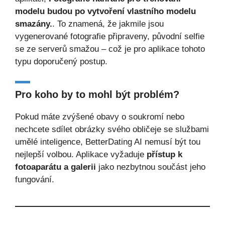
modelu budou po vytvoření vlastního modelu
smazány.
. To znamená, že jakmile jsou
vygenerované fotografie připraveny, původní selfie
se ze serverů smažou – což je pro aplikace tohoto
typu doporučený postup.
Pro koho by to mohl být problém?
Pokud máte zvýšené obavy o soukromí nebo
nechcete sdílet obrázky svého obličeje se službami
umělé inteligence, BetterDating AI nemusí být tou
nejlepší volbou. Aplikace vyžaduje
přístup k
fotoaparátu a galerii
jako nezbytnou součást jeho
fungování.