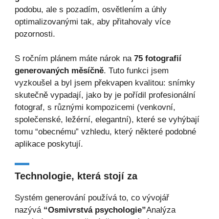
podobu, ale s pozadím, osvětlením a úhly
optimalizovanými tak, aby přitahovaly více
pozornosti.
S ročním plánem máte nárok na
75 fotografií
generovaných měsíčně
. Tuto funkci jsem
vyzkoušel a byl jsem překvapen kvalitou: snímky
skutečně vypadají, jako by je pořídil profesionální
fotograf, s různými kompozicemi (venkovní,
společenské, ležérní, elegantní), které se vyhýbají
tomu “obecnému” vzhledu, který některé podobné
aplikace poskytují.
Technologie, která stojí za
Systém generování používá to, co vývojář
nazývá
“Osmivrstvá psychologie”
Analýza