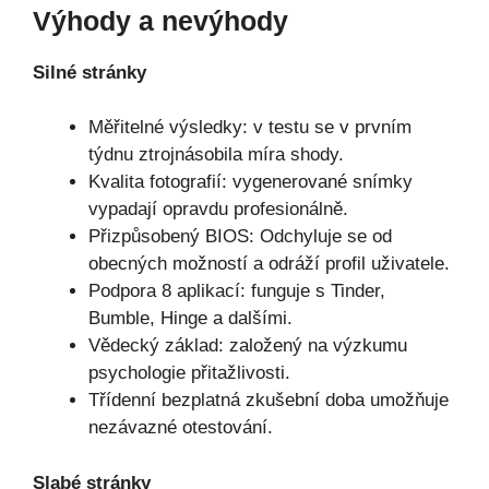
Výhody a nevýhody
Silné stránky
Měřitelné výsledky: v testu se v prvním
týdnu ztrojnásobila míra shody.
Kvalita fotografií: vygenerované snímky
vypadají opravdu profesionálně.
Přizpůsobený BIOS: Odchyluje se od
obecných možností a odráží profil uživatele.
Podpora 8 aplikací: funguje s Tinder,
Bumble, Hinge a dalšími.
Vědecký základ: založený na výzkumu
psychologie přitažlivosti.
Třídenní bezplatná zkušební doba umožňuje
nezávazné otestování.
Slabé stránky