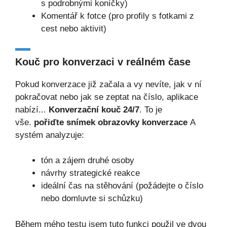
s podrobnými koníčky)
Komentář k fotce (pro profily s fotkami z
cest nebo aktivit)
Kouč pro konverzaci v reálném čase
Pokud konverzace již začala a vy nevíte, jak v ní
pokračovat nebo jak se zeptat na číslo, aplikace
nabízí...
Konverzační kouč 24/7
. To je
vše.
pořiďte snímek obrazovky konverzace
A
systém analyzuje:
tón a zájem druhé osoby
návrhy strategické reakce
ideální čas na stěhování (požádejte o číslo
nebo domluvte si schůzku)
Během mého testu jsem tuto funkci použil ve dvou