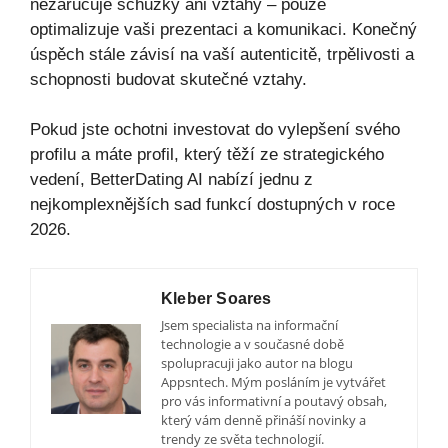
nezaručuje schůzky ani vztahy – pouze
optimalizuje vaši prezentaci a komunikaci. Konečný
úspěch stále závisí na vaší autenticitě, trpělivosti a
schopnosti budovat skutečné vztahy.
Pokud jste ochotni investovat do vylepšení svého
profilu a máte profil, který těží ze strategického
vedení, BetterDating AI nabízí jednu z
nejkomplexnějších sad funkcí dostupných v roce
2026.
Kleber Soares
Jsem specialista na informační
technologie a v současné době
spolupracuji jako autor na blogu
Appsntech. Mým posláním je vytvářet
pro vás informativní a poutavý obsah,
který vám denně přináší novinky a
trendy ze světa technologií.