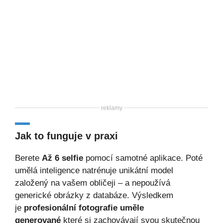
reklamy
Jak to funguje v praxi
Berete
Až 6 selfie
pomocí samotné aplikace. Poté
umělá inteligence natrénuje unikátní model
založený na vašem obličeji – a nepoužívá
generické obrázky z databáze. Výsledkem
je
profesionální fotografie uměle
generované
které si zachovávají svou skutečnou