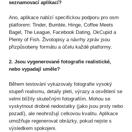
seznamovací aplikací?
Ano, aplikace nabízí specifickou podporu pro osm
platforem: Tinder, Bumble, Hinge, Coffee Meets
Bagel, The League, Facebook Dating, OkCupid a
Plenty of Fish. Životopisy a návrhy zpráv jsou
přizpůsobeny formátu a účelu každé platformy.
2. Jsou vygenerované fotografie realistické,
nebo vypadají uměle?
Během testování vykazovaly fotografie vysoký
stupeň realismu, detaily pleti, výrazy a osvětlení se
velmi blížily skutečným fotografiím. Mohou se
vyskytnout drobné nedostatky (jako jsou prsty nebo
pozadí), ale neohrožují celkovou kvalitu. Aplikace
umožňuje regenerovat obrázky, pokud nejste s
výsledkem spokojeni.