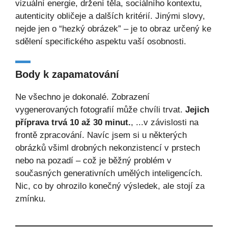
vizuální energie, držení těla, sociálního kontextu,
autenticity obličeje a dalších kritérií. Jinými slovy,
nejde jen o “hezký obrázek” – je to obraz určený ke
sdělení specifického aspektu vaší osobnosti.
Body k zapamatování
Ne všechno je dokonalé. Zobrazení
vygenerovaných fotografií může chvíli trvat.
Jejich
příprava trvá 10 až 30 minut.
, ...v závislosti na
frontě zpracování. Navíc jsem si u některých
obrázků všiml drobných nekonzistencí v prstech
nebo na pozadí – což je běžný problém v
současných generativních umělých inteligencích.
Nic, co by ohrozilo konečný výsledek, ale stojí za
zmínku.