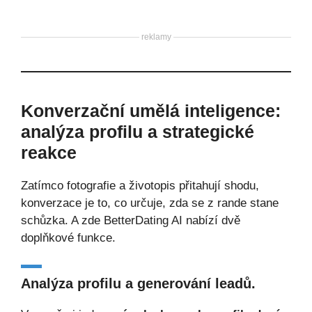
reklamy
Konverzační umělá inteligence:
analýza profilu a strategické
reakce
Zatímco fotografie a životopis přitahují shodu,
konverzace je to, co určuje, zda se z rande stane
schůzka. A zde BetterDating AI nabízí dvě
doplňkové funkce.
Analýza profilu a generování leadů.