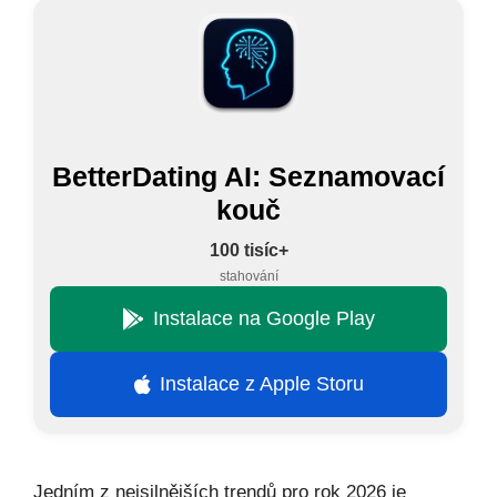
BetterDating AI: Seznamovací
kouč
100 tisíc+
stahování
Instalace na Google Play
Instalace z Apple Storu
Jedním z nejsilnějších trendů pro rok 2026 je