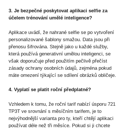
3. Je bezpečné poskytovat aplikaci selfie za
účelem trénování umělé inteligence?
Aplikace uvádí, že nahrané selfie se po vytvoření
personalizované šablony smažou. Data jsou při
přenosu šifrována. Stejně jako u každé služby,
která používá generativní umělou inteligenci, se
však doporučuje před použitím pečlivě přečíst
zásady ochrany osobních údajů, zejména pokud
máte omezení týkající se sdílení obrázků obličeje.
4. Vyplatí se platit roční předplatné?
Vzhledem k tomu, že roční tarif nabízí úsporu 721
TP3T ve srovnání s měsíčním tarifem, je to
nejvýhodnější varianta pro ty, kteří chtějí aplikaci
používat déle než tři měsíce. Pokud si ji chcete