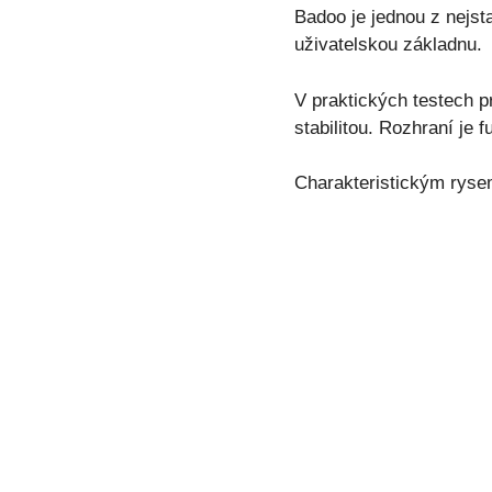
Badoo je jednou z nejsta
uživatelskou základnu.
V praktických testech p
stabilitou. Rozhraní je
Charakteristickým ryse