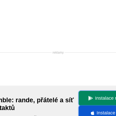
reklamy
Instalace
ble: rande, přátelé a síť
taktů
Instalace