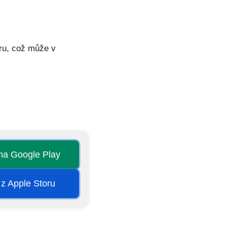
eru, což může v
 na Google Play
 z Apple Storu