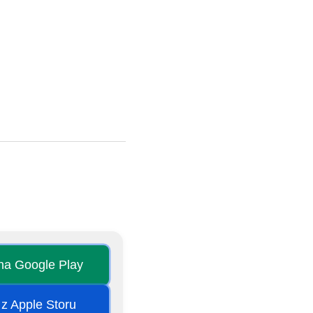
 na Google Play
 z Apple Storu