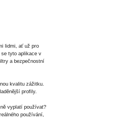
 lidmi, ať už pro
 se tyto aplikace v
iltry a bezpečnostní
nou kvalitu zážitku.
aděnější profily.
ně vyplatí používat?
reálného používání,