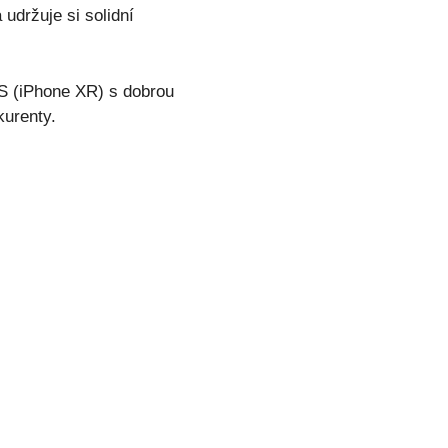
udržuje si solidní
OS (iPhone XR) s dobrou
kurenty.