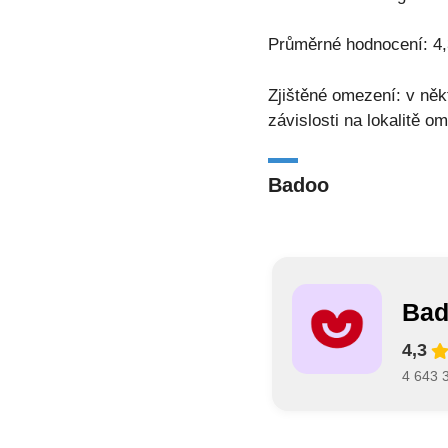
Průměrné hodnocení: 4,
Zjištěné omezení: v něk
závislosti na lokalitě o
Badoo
Bad
4,3
4 643 