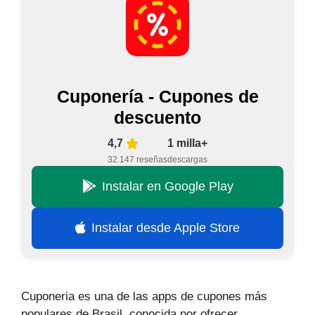
Cuponería - Cupones de
descuento
4,7
1 milla+
32.147 reseñas
descargas
Instalar en Google Play
Instalar desde Apple Store
Cuponeria es una de las apps de cupones más
populares de Brasil, conocida por ofrecer