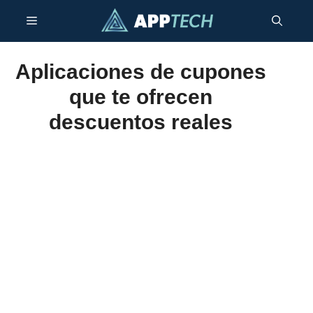
Saltar
Menú
al
contenido
Aplicaciones de cupones
que te ofrecen
descuentos reales