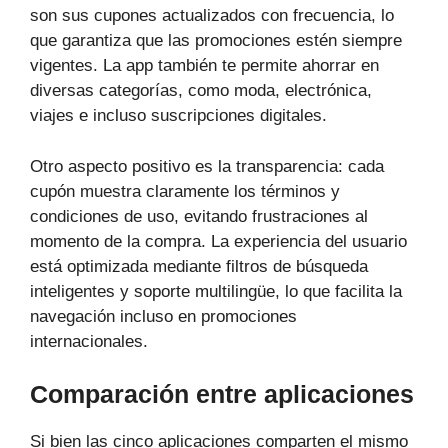
son sus cupones actualizados con frecuencia, lo
que garantiza que las promociones estén siempre
vigentes. La app también te permite ahorrar en
diversas categorías, como moda, electrónica,
viajes e incluso suscripciones digitales.
Otro aspecto positivo es la transparencia: cada
cupón muestra claramente los términos y
condiciones de uso, evitando frustraciones al
momento de la compra. La experiencia del usuario
está optimizada mediante filtros de búsqueda
inteligentes y soporte multilingüe, lo que facilita la
navegación incluso en promociones
internacionales.
Comparación entre aplicaciones
Si bien las cinco aplicaciones comparten el mismo