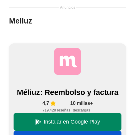
Anuncios
Meliuz
Méliuz: Reembolso y factura
4,7
10 millas+
719.428 reseñas
descargas
Instalar en Google Play