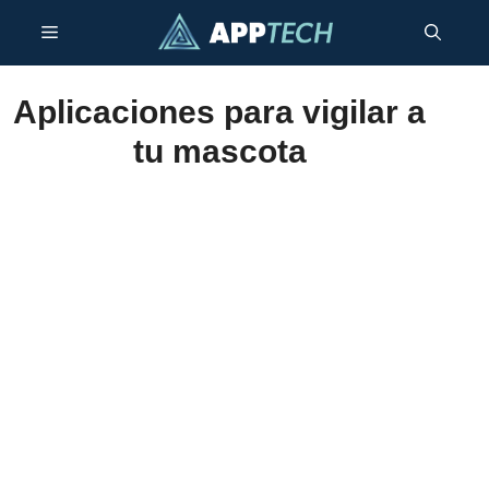
Saltar
Menú
al
contenido
Aplicaciones para vigilar a
tu mascota