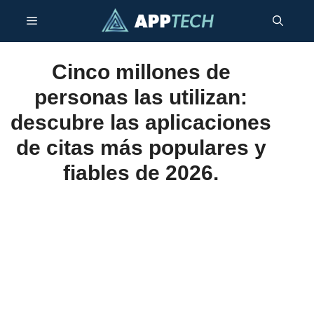
Saltar
Menú
al
contenido
Cinco millones de
personas las utilizan:
descubre las aplicaciones
de citas más populares y
fiables de 2026.