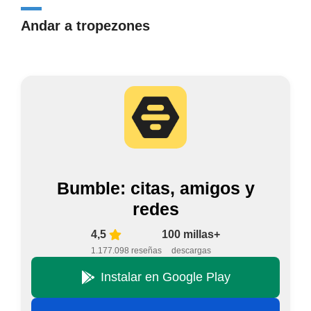
Andar a tropezones
Bumble: citas, amigos y
redes
4,5
100 millas+
1.177.098 reseñas
descargas
Instalar en Google Play