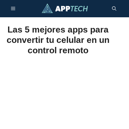
Saltar
Menú
al
contenido
Las 5 mejores apps para
convertir tu celular en un
control remoto