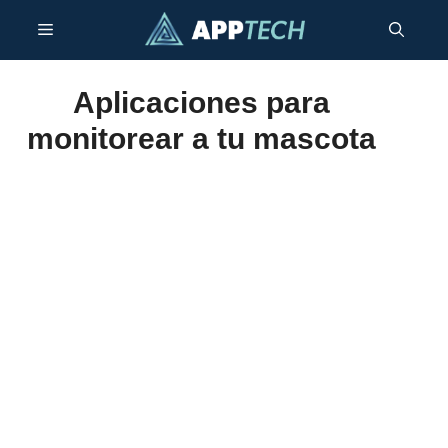
Saltar
Menú
al
contenido
Aplicaciones para
monitorear a tu mascota