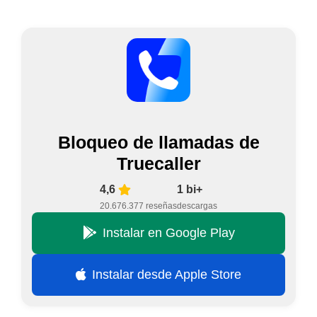
Bloqueo de llamadas de
Truecaller
4,6
1 bi+
20.676.377 reseñas
descargas
Instalar en Google Play
Instalar desde Apple Store