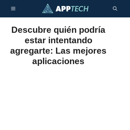
Saltar
Menú
al
contenido
Descubre quién podría
estar intentando
agregarte: Las mejores
aplicaciones