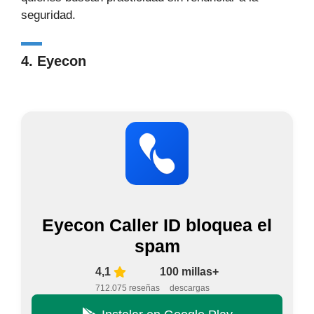
seguridad.
4. Eyecon
Eyecon Caller ID bloquea el
spam
4,1
100 millas+
712.075 reseñas
descargas