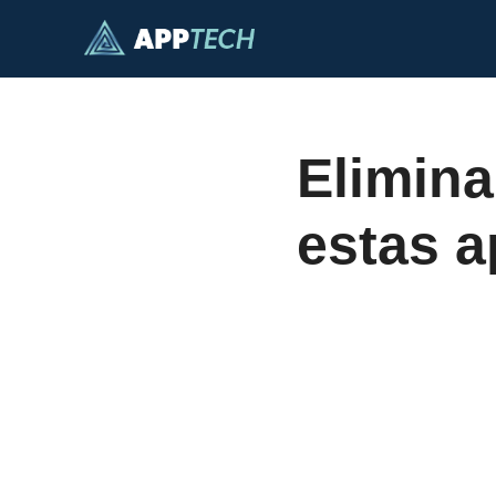
Saltar
al
contenido
Elimina
estas a