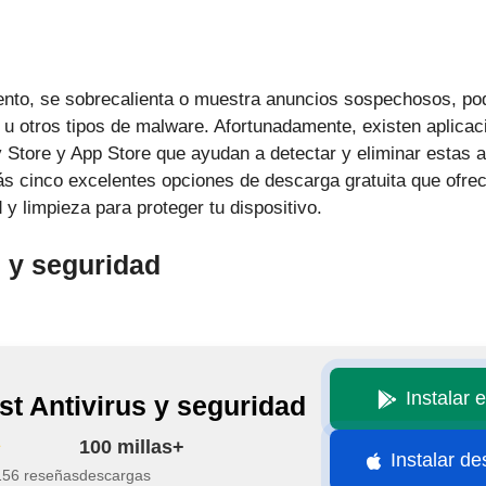
 lento, se sobrecalienta o muestra anuncios sospechosos, po
 u otros tipos de malware. Afortunadamente, existen aplicac
 Store y App Store que ayudan a detectar y eliminar estas
ás cinco excelentes opciones de descarga gratuita que ofre
y limpieza para proteger tu dispositivo.
s y seguridad
Instalar 
st Antivirus y seguridad
100 millas+
Instalar d
156 reseñas
descargas