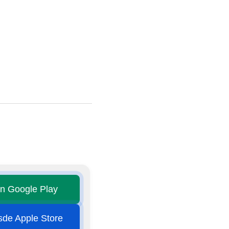
en Google Play
esde Apple Store