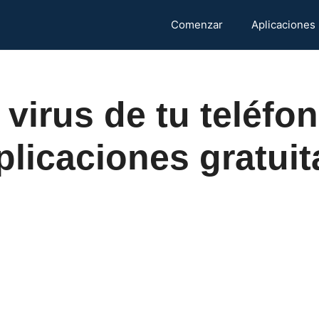
Comenzar
Aplicaciones
 virus de tu teléfo
plicaciones gratuit