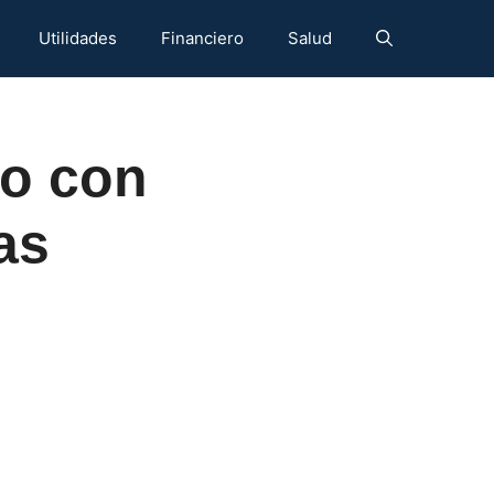
Utilidades
Financiero
Salud
no con
as