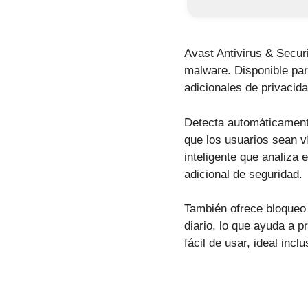
Avast Antivirus & Secur
malware. Disponible par
adicionales de privacid
Detecta automáticament
que los usuarios sean v
inteligente que analiza
adicional de seguridad.
También ofrece bloqueo 
diario, lo que ayuda a p
fácil de usar, ideal inc