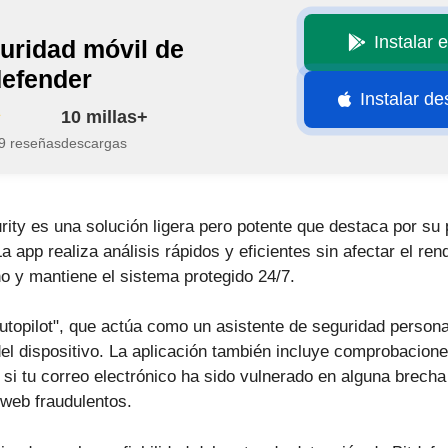
Instalar 
uridad móvil de
defender
Instalar d
10 millas+
9 reseñas
descargas
ity es una solución ligera pero potente que destaca por su 
 app realiza análisis rápidos y eficientes sin afectar el ren
o y mantiene el sistema protegido 24/7.
utopilot", que actúa como un asistente de seguridad person
el dispositivo. La aplicación también incluye comprobacione
 si tu correo electrónico ha sido vulnerado en alguna brecha
 web fraudulentos.