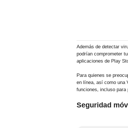
Además de detectar viru
podrían comprometer tus
aplicaciones de Play St
Para quienes se preocup
en línea, así como una V
funciones, incluso para 
Seguridad móvi