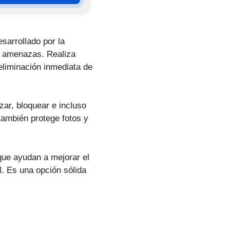
sarrollado por la
e amenazas. Realiza
 eliminación inmediata de
zar, bloquear e incluso
también protege fotos y
 que ayudan a mejorar el
M. Es una opción sólida