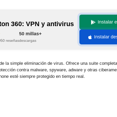
Instalar 
ton 360: VPN y antivirus
50 millas+
Instalar d
050 reseñas
descargas
e la simple eliminación de virus. Ofrece una suite completa
rotección contra malware, spyware, adware y otras ciberame
hone esté siempre protegido en tiempo real.