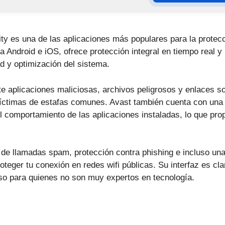
ity es una de las aplicaciones más populares para la protecc
a Android e iOS, ofrece protección integral en tiempo real y
ad y optimización del sistema.
e aplicaciones maliciosas, archivos peligrosos y enlaces s
íctimas de estafas comunes. Avast también cuenta con una 
 el comportamiento de las aplicaciones instaladas, lo que pr
de llamadas spam, protección contra phishing e incluso una
roteger tu conexión en redes wifi públicas. Su interfaz es cl
luso para quienes no son muy expertos en tecnología.