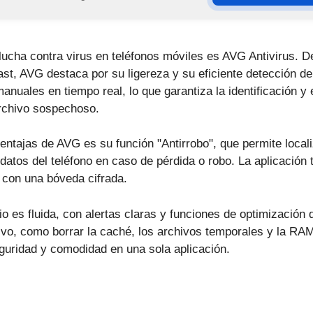
lucha contra virus en teléfonos móviles es AVG Antivirus. De
t, AVG destaca por su ligereza y su eficiente detección d
anuales en tiempo real, lo que garantiza la identificación y
archivo sospechoso.
entajas de AVG es su función "Antirrobo", que permite locali
datos del teléfono en caso de pérdida o robo. La aplicación 
con una bóveda cifrada.
o es fluida, con alertas claras y funciones de optimización
tivo, como borrar la caché, los archivos temporales y la RA
guridad y comodidad en una sola aplicación.