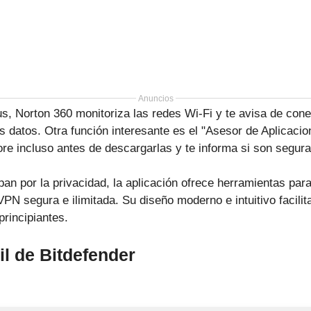
Anuncios
s, Norton 360 monitoriza las redes Wi-Fi y te avisa de con
 datos. Otra función interesante es el "Asesor de Aplicacion
ore incluso antes de descargarlas y te informa si son segura
an por la privacidad, la aplicación ofrece herramientas par
PN segura e ilimitada. Su diseño moderno e intuitivo facilit
principiantes.
l de Bitdefender