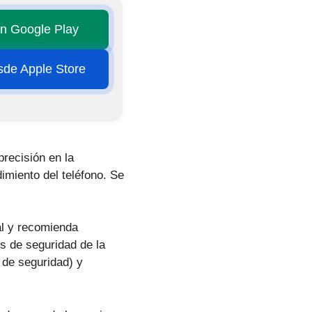
en Google Play
esde Apple Store
precisión en la
dimiento del teléfono. Se
al y recomienda
s de seguridad de la
 de seguridad) y