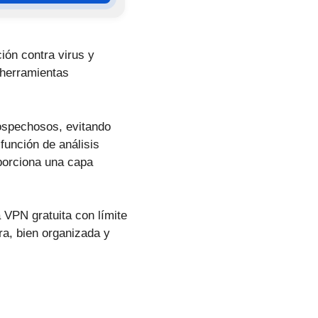
ión contra virus y
 herramientas
ospechosos, evitando
función de análisis
oporciona una capa
 VPN gratuita con límite
ara, bien organizada y