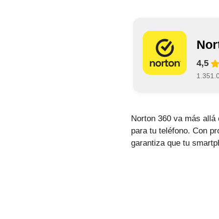
Nor
4,5
1.351.
Norton 360 va más allá d
para tu teléfono. Con p
garantiza que tu smartp