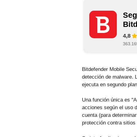
Seg
Bit
4,8
363.16
Bitdefender Mobile Secur
detección de malware. La
ejecuta en segundo plan
Una función única es "A
acciones según el uso d
cuenta (para determinar
protección contra sitios