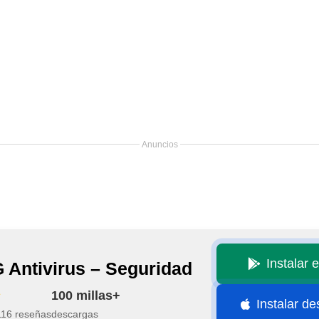
Anuncios
Instalar 
 Antivirus – Seguridad
100 millas+
Instalar d
116 reseñas
descargas