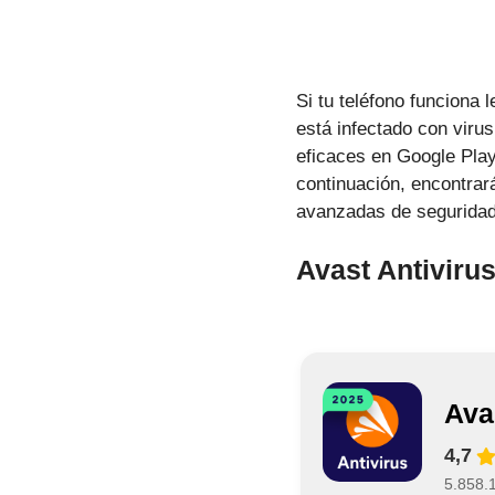
Si tu teléfono funciona
está infectado con virus
eficaces en Google Play
continuación, encontrar
avanzadas de seguridad 
Avast Antiviru
Ava
4,7
5.858.