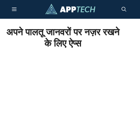
सामग्री
मेनू
पर
जाएं
अपने पालतू जानवरों पर नज़र रखने
के लिए ऐप्स