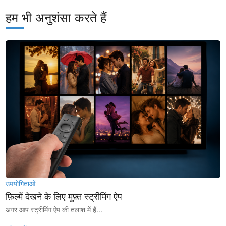
हम भी अनुशंसा करते हैं
उपयोगिताओं
फ़िल्में देखने के लिए मुफ़्त स्ट्रीमिंग ऐप
अगर आप स्ट्रीमिंग ऐप की तलाश में हैं...