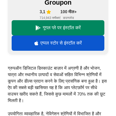
Groupon
3,1
100 मील+
714,943 समीक्षाएं
डाउनलोड
गूगल प्ले पर इंस्टॉल करें
एप्पल स्टोर से इंस्टॉल करें
ग्रुपऑन डिजिटल डिस्काउंट बाज़ार में अग्रणी है और भोजन,
यात्रा और स्थानीय उत्पादों व सेवाओं सहित विभिन्न श्रेणियों में
कूपन और डील्स प्रदान करने के लिए प्रासंगिक बना हुआ है। इस
ऐप की सबसे बड़ी खासियत यह है कि आप प्लेटफ़ॉर्म पर सीधे
वाउचर खरीद सकते हैं, जिससे कुछ मामलों में 70% तक की छूट
मिलती है।
उपयोगिता व्यावहारिक है, नेविगेशन श्रेणियों में विभाजित है और