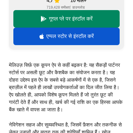
4,7
10 मील+
719,428 समीक्षाएं
डाउनलोड
गूगल प्ले पर इंस्टॉल करें
एप्पल स्टोर से इंस्टॉल करें
मेलिउज़ सिर्फ़ एक कूपन ऐप से कहीं बढ़कर है: यह सैकड़ों पार्टनर
स्टोर्स पर असली छूट और कैशबैक का संयोजन करता है। यह
दोहरा उद्देश्य इस ऐप के सबसे बड़े आकर्षणों में से एक है, जिसने
ब्राज़ील में पहले ही लाखों उपयोगकर्ताओं का दिल जीत लिया है।
ऐप खोलते ही, आपको विशेष कूपन मिलते हैं जो तुरंत छूट की
गारंटी देते हैं और साथ ही, खर्च की गई राशि का एक हिस्सा आपके
बैंक खाते में वापस आ जाता है।
नेविगेशन सहज और सुव्यवस्थित है, जिसमें फ़ैशन और तकनीक से
लेकर उड़ानों और यात्रा तक की श्रेणियाँ शामिल हैं। खोज