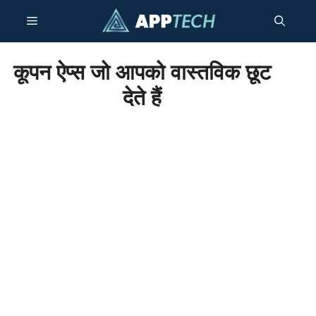
सामग्री
मेनू
पर
जाएं
कूपन ऐप्स जो आपको वास्तविक छूट
देते हैं