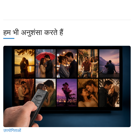
हम भी अनुशंसा करते हैं
उपयोगिताओं