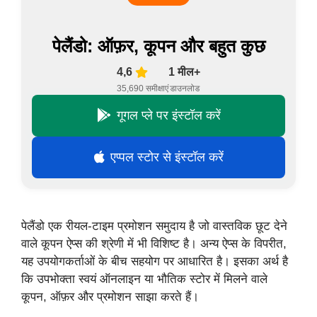
पेलैंडो: ऑफ़र, कूपन और बहुत कुछ
4,6
1 मील+
35,690 समीक्षाएं
डाउनलोड
गूगल प्ले पर इंस्टॉल करें
एप्पल स्टोर से इंस्टॉल करें
पेलैंडो एक रीयल-टाइम प्रमोशन समुदाय है जो वास्तविक छूट देने
वाले कूपन ऐप्स की श्रेणी में भी विशिष्ट है। अन्य ऐप्स के विपरीत,
यह उपयोगकर्ताओं के बीच सहयोग पर आधारित है। इसका अर्थ है
कि उपभोक्ता स्वयं ऑनलाइन या भौतिक स्टोर में मिलने वाले
कूपन, ऑफ़र और प्रमोशन साझा करते हैं।