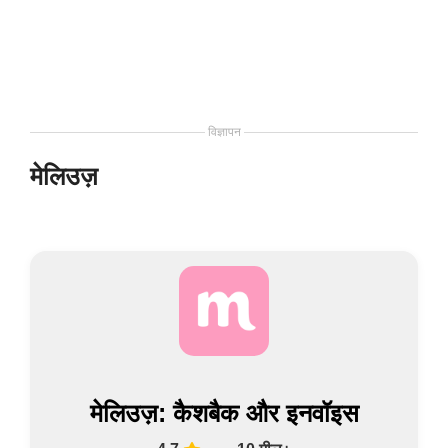
विज्ञापन
मेलिउज़
मेलिउज़: कैशबैक और इनवॉइस