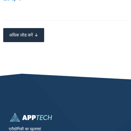
अधिक लोड करें ↓
प्रौद्योगिकी का खुलासा!