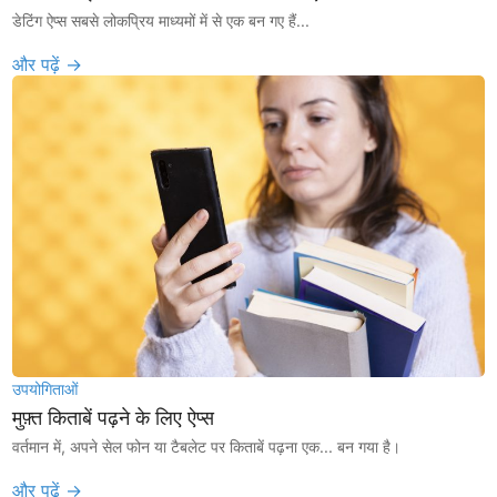
डेटिंग ऐप्स सबसे लोकप्रिय माध्यमों में से एक बन गए हैं...
और पढ़ें →
उपयोगिताओं
मुफ़्त किताबें पढ़ने के लिए ऐप्स
वर्तमान में, अपने सेल फोन या टैबलेट पर किताबें पढ़ना एक... बन गया है।
और पढ़ें →