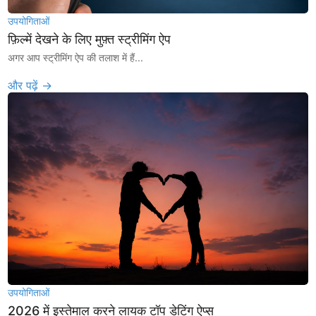
उपयोगिताओं
फ़िल्में देखने के लिए मुफ़्त स्ट्रीमिंग ऐप
अगर आप स्ट्रीमिंग ऐप की तलाश में हैं...
और पढ़ें →
उपयोगिताओं
2026 में इस्तेमाल करने लायक टॉप डेटिंग ऐप्स