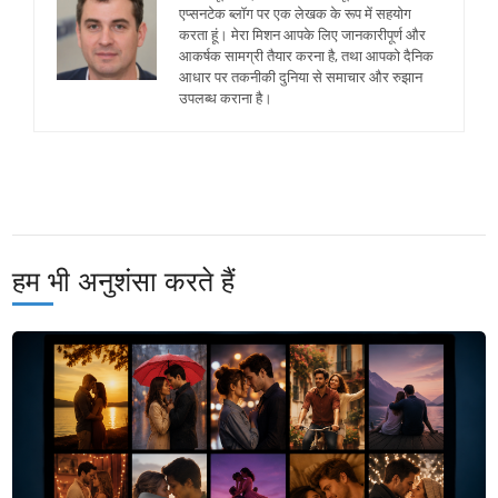
एप्सनटेक ब्लॉग पर एक लेखक के रूप में सहयोग
करता हूं। मेरा मिशन आपके लिए जानकारीपूर्ण और
आकर्षक सामग्री तैयार करना है, तथा आपको दैनिक
आधार पर तकनीकी दुनिया से समाचार और रुझान
उपलब्ध कराना है।
हम भी अनुशंसा करते हैं