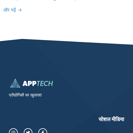
और पढ़ें →
प्रौद्योगिकी का खुलासा!
सोशल मीडिया