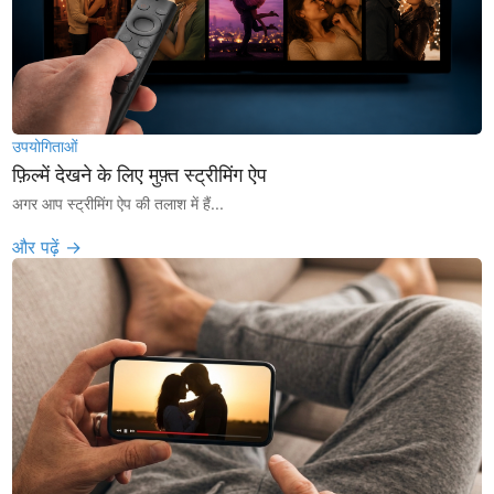
उपयोगिताओं
फ़िल्में देखने के लिए मुफ़्त स्ट्रीमिंग ऐप
अगर आप स्ट्रीमिंग ऐप की तलाश में हैं...
और पढ़ें →