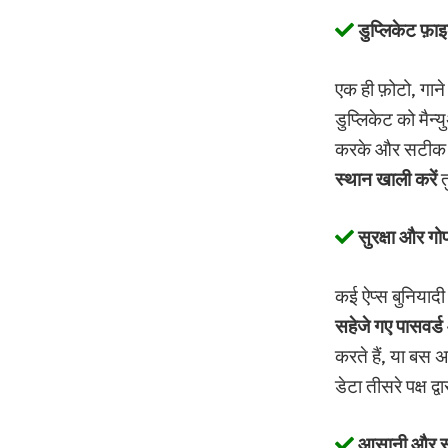
डुप्लिकेट फ़ा
एक ही फ़ोटो, गान
डुप्लिकेट को मैन्
करके और सटीक म
स्थान खाली करें
त
सुरक्षा और ग
कई ऐप्स बुनियादी
सहेजे गए पासवर्ड
करते हैं, या बस 
डेटा तीसरे पक्ष द्व
आसानी और स