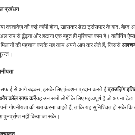
इल प्रबंधन
े या दस्तावेज़ की कई कॉपी होना, खासकर डेटा ट्रांसफर के बाद, बेहद
युअल रूप से ढूँढ़ना और हटाना एक बहुत ही मुश्किल काम है। क्लीनिंग ऐप्
िलानों की पहचान करके यह काम अपने आप कर लेते हैं, जिससे
आश्चर्
ुरन्त।
ोपनीयता
 सफाई से आगे बढ़कर, इसके लिए फ़ंक्शन प्रदान करते हैं
ब्राउज़िंग इत
 और कॉल साफ़ करें
यह उन सभी लोगों के लिए महत्वपूर्ण है जो अपना डेटा ब
अपनी गोपनीयता की रक्षा करना चाहते हैं, ताकि यह सुनिश्चित हो सके कि
ारा पुनर्प्राप्त नहीं किया जा सके।
्वचालन