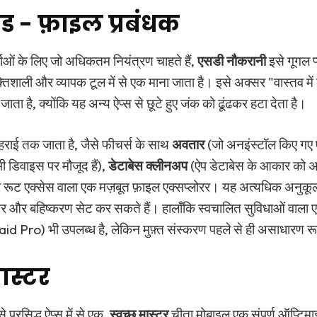
ड - फ़ाइल प्रबंधक
ाओं के लिए जो अधिकतम नियंत्रण चाहते हैं,
एसडी नौकरानी
इसे गूगल प्
िशाली और व्यापक टूल में से एक माना जाता है। इसे अक्सर "वास्तव मे
जाता है, क्योंकि यह अन्य ऐप्स से छूटे हुए जंक को ढूंढकर हटा देता है।
हराई तक जाता है, जैसे फीचर्स के साथ
अवतार
(जो अनइंस्टॉल किए गए ऐप
भी डिवाइस पर मौजूद हैं),
डेटाबेस क्लीनअप
(ऐप डेटाबेस के आकार को 
 रूट एक्सेस वाला एक मज़बूत फ़ाइल एक्सप्लोरर। यह अत्यधिक अनुकूलन
र और बहिष्करण सेट कर सकते हैं। हालाँकि स्वचालित सुविधाओं वाला 
d Pro) भी उपलब्ध है, लेकिन मुफ़्त संस्करण पहले से ही असाधारण रूप
मास्टर
 प्रसिद्ध ऐप्स में से एक,
स्वच्छ मास्टर
चीता मोबाइल एक संपूर्ण ऑप्टिमा