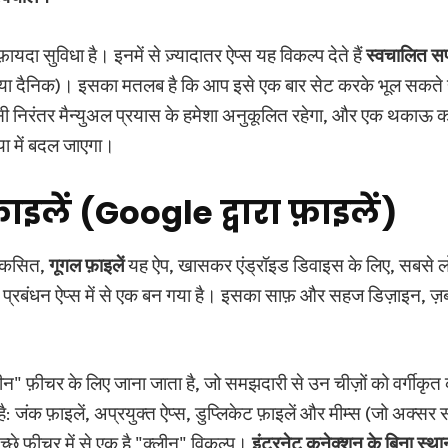
ायदा सुविधा है। इनमें से ज़्यादातर ऐप्स यह विकल्प देते हैं
स्वचालित सफ
 या दैनिक)। इसका मतलब है कि आप इसे एक बार सेट करके भूल सकते 
 निरंतर मैन्युअल प्रयास के हमेशा अनुकूलित रहेगा, और एक थकाऊ कार
या में बदल जाएगा।
ाइलें (Google द्वारा फ़ाइलें)
 विकसित,
गूगल फ़ाइलें
यह ऐप, खासकर एंड्रॉइड डिवाइस के लिए, सबसे 
 प्रबंधन ऐप्स में से एक बन गया है। इसका साफ़ और सहज डिज़ाइन, ज
न" फ़ीचर के लिए जाना जाता है, जो समझदारी से उन चीज़ों को वर्गीकृत कर
: जंक फ़ाइलें, अप्रयुक्त ऐप्स, डुप्लिकेट फ़ाइलें और मीम्स (जो अक्सर 
च्छे फ़ीचर में से एक है "क्लीन" विकल्प।
इंटरनेट कनेक्शन के बिना स्थ