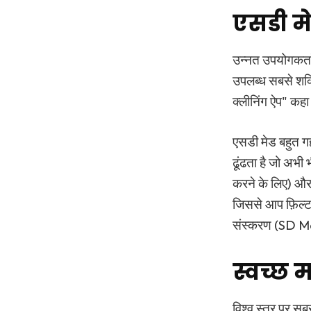
एसडी मे
उन्नत उपयोगकर्त
उपलब्ध सबसे शक्त
क्लीनिंग ऐप" कहा 
एसडी मेड बहुत ग
ढूंढता है जो अभी 
करने के लिए) और
जिससे आप फ़िल्ट
संस्करण (SD Mai
स्वच्छ 
विश्व स्तर पर सबसे