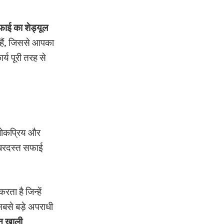
ाई का शेड्यूल
हैं, जिससे आपका
्य पूरी तरह से
लोकप्रिय और
़बरदस्त सफाई
ता है जिन्हें
सबसे बड़े अपराधी
ान खाली