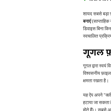
शायद सबसे बड़ा फ़
बनाएं
(साप्ताहिक
डिवाइस बिना किसी
स्वचालित प्रक्रि
गूगल फ़
गूगल द्वारा स्वयं
विश्वसनीय फ़ाइल
क्षमता रखता है।
यह ऐप अपने "क्ली
हटाया जा सकता है
होते हैं)। सबसे अ