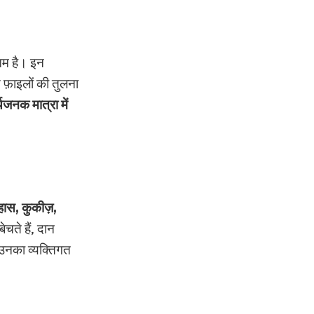
 आम है। इन
स फ़ाइलों की तुलना
यजनक मात्रा में
िहास, कुकीज़,
ेचते हैं, दान
 उनका व्यक्तिगत