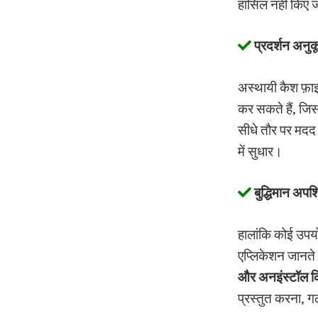
हासिल नहीं किए
प्रदर्शन अनु
अस्थायी कैश फ़ाइ
कर सकते हैं, जिस
सीधे तौर पर मदद
में सुधार।
बुद्धिमान अपश
हालांकि कोई उपयो
एप्लिकेशन जानते है
और अनइंस्टॉल क
प्रस्तुत करना, ग