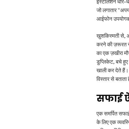
इंस्टॉलेशन धीरे-
जो लगातार "अपर्य
आईफोन उपयोगकर्त
खुशकिस्मती से, आ
करने की ज़रूरत न
का एक ज़खीरा मौज
डुप्लिकेट, बचे ह
खाली कर देते हैं
विस्तार से बताता
सफाई ऐ
एक समर्पित सफाई 
के लिए एक व्यवस्थ