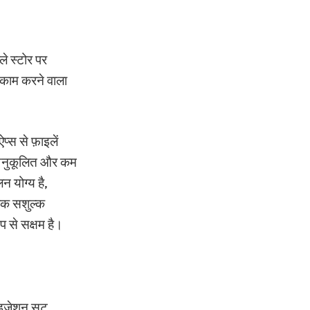
ले स्टोर पर
ं काम करने वाला
्स से फ़ाइलें
अनुकूलित और कम
 योग्य है,
एक सशुल्क
 से सक्षम है।
इज़ेशन सूट