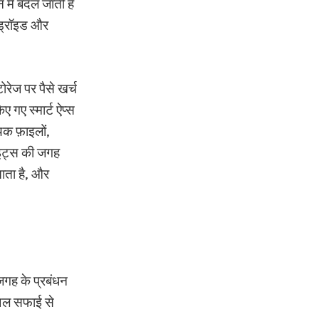
 में बदल जाती है
ंड्रॉइड और
रेज पर पैसे खर्च
 गए स्मार्ट ऐप्स
यक फ़ाइलों,
बाइट्स की जगह
ाता है, और
जगह के प्रबंधन
युअल सफाई से