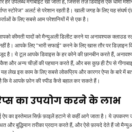
धीरे हर उपलब्ध मेगाबाइट खा जाता है, जिससे तेज़ डिवाइस एक धीमी मशीन
ाप्त स्टोरेज" अलर्ट से परेशान रहती है। खाली जगह के लिए यह संघर्ष ए
ाओं के लिए सबसे आम परेशानियों में से एक है।
पको कीमती यादों को मैन्युअली डिलीट करने या अनावश्यक क्लाउड स्टो
हीं है। आपके लिए "भारी सफाई" करने के लिए खास तौर पर डिज़ाइन किए
ूद है। ये टूल आपके डिवाइस के हर कोने की छानबीन करते हैं, अनावश्
ुए कैश और अन्य चीज़ों की पहचान करते हैं, और बस कुछ ही टैप से गीगा
। यह लेख इस काम के लिए सबसे लोकप्रिय और कारगर ऐप्स के बारे में बत
 है कि वे आपके फ़ोन की स्पीड कैसे बहाल कर सकते हैं।
प्स का उपयोग करने के लाभ
ऐप का इस्तेमाल सिर्फ़ फ़ाइलें हटाने से कहीं आगे जाता है। ये उपकरण 
ित और बुद्धिमान तरीका प्रदान करते हैं, और ऐसे फ़ायदे देते हैं जो मैन्