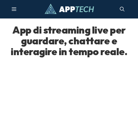
Vai
Menu
al
contenuto
App di streaming live per
guardare, chattare e
interagire in tempo reale.