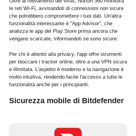
Oltre al rilevamento dei virus, Norton 360 monitora
le reti Wi-Fi, avvisandoti di connessioni non sicure
che potrebbero compromettere i tuoi dati. Un'altra
funzionalità interessante è "App Advisor", che
analizza le app del Play Store prima ancora che
vengano scaricate, informandoti se sono sicure.
Per chi è attento alla privacy, l'app offre strumenti
per bloccare i tracker online, oltre a una VPN sicura
e illimitata. L'aspetto è moderno e la navigazione è
molto intuitiva, rendendo facile l'accesso a tutte le
funzionalità anche per i principianti.
Sicurezza mobile di Bitdefender