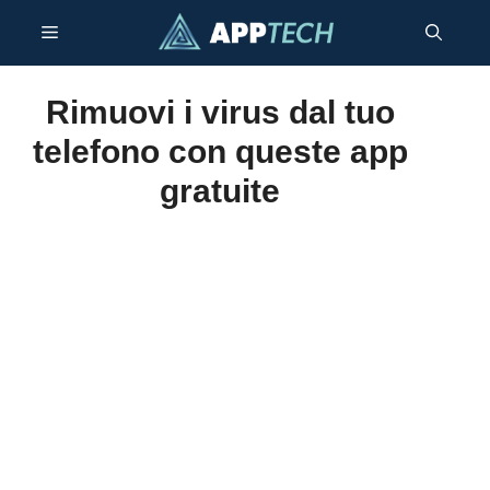
Vai
Menu
al
contenuto
Rimuovi i virus dal tuo
telefono con queste app
gratuite