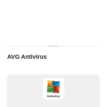
Annunci
AVG Antivirus