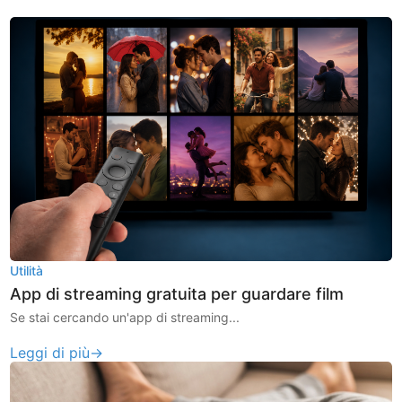
Utilità
App di streaming gratuita per guardare film
Se stai cercando un'app di streaming...
Leggi di più→