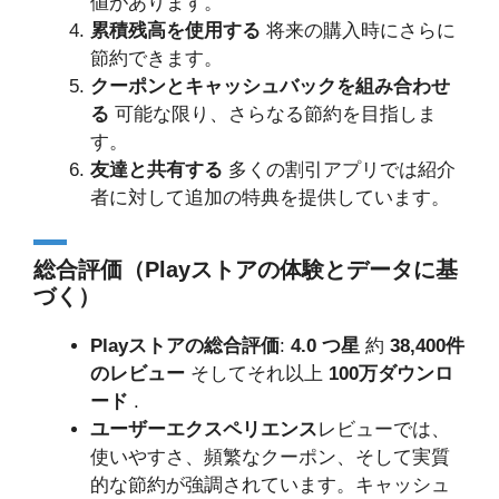
値があります。
累積残高を使用する
将来の購入時にさらに
節約できます。
クーポンとキャッシュバックを組み合わせ
る
可能な限り、さらなる節約を目指しま
す。
友達と共有する
多くの割引アプリでは紹介
者に対して追加の特典を提供しています。
総合評価（Playストアの体験とデータに基
づく）
Playストアの総合評価
:
4.0 つ星
約
38,400件
のレビュー
そしてそれ以上
100万ダウンロ
ード
.
ユーザーエクスペリエンス
レビューでは、
使いやすさ、頻繁なクーポン、そして実質
的な節約が強調されています。キャッシュ