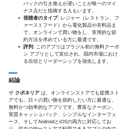
バックの引き換えが遅いことが唯一のマイ
ナス点だと指摘する人もいます。
視聴者のタイプ
: レジャー（レストラン、フ
ァーストフード）から電化製品や衣料品ま
で、オンラインで買い物をし、実用的な節
約方法を求めている方に最適です。
評判
: このアプリはブラジル初の無料クーポ
ン アプリとして宣伝され、国内市場におけ
る自信とリーダーシップを強化します。
結論
ザ
クポネリア
は、オンラインストアでも提携スト
アでも、日々の買い物を節約したい方に最適な、
無料かつ効率的なアプリです。豊富なクーポン、
実質キャッシュバック、シンプルなインターフェ
ース、そしてAndroidとiOSの両方に対応してお
り、現在のPlayストアで利用できるアプリの中で