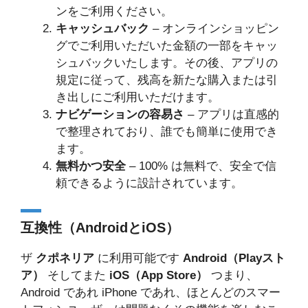
ンをご利用ください。
キャッシュバック
– オンラインショッピン
グでご利用いただいた金額の一部をキャッ
シュバックいたします。その後、アプリの
規定に従って、残高を新たな購入または引
き出しにご利用いただけます。
ナビゲーションの容易さ
– アプリは直感的
で整理されており、誰でも簡単に使用でき
ます。
無料かつ安全
– 100% は無料で、安全で信
頼できるように設計されています。
互換性（AndroidとiOS）
ザ
クポネリア
に利用可能です
Android（Playスト
ア）
そしてまた
iOS（App Store）
つまり、
Android であれ iPhone であれ、ほとんどのスマー