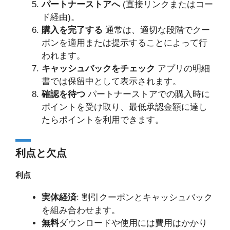
パートナーストアへ
(直接リンクまたはコー
ド経由)。
購入を完了する
通常は、適切な段階でクー
ポンを適用または提示することによって行
われます。
キャッシュバックをチェック
アプリの明細
書では保留中として表示されます。
確認を待つ
パートナーストアでの購入時に
ポイントを受け取り、最低承認金額に達し
たらポイントを利用できます。
利点と欠点
利点
実体経済
: 割引クーポンとキャッシュバック
を組み合わせます。
無料
ダウンロードや使用には費用はかかり