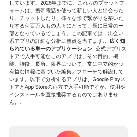
しています。2026年までに、これらのプラットフ
ォームは、携帯電話を使って新しい人と出会った
り、チャットしたり、様々な形で繋がりを築いた
りする何百万人もの人々にとって、既に日常の一
部となっているでしょう。この記事では、出会い
系アプリの詳細な分析に焦点を当てます…
広く知
られている単一のアプリケーション
, 公式アプリス
トアで入手可能なこのアプリは、その目的、機
能、特徴、長所、限界について、常に中立的かつ
有益な情報に基づいた編集アプローチで解説して
います。以下で分析するアプリは、Google Playス
トアとApp Storeの両方で入手可能ですが、使用や
インストールを直接推奨するものではありませ
ん。.