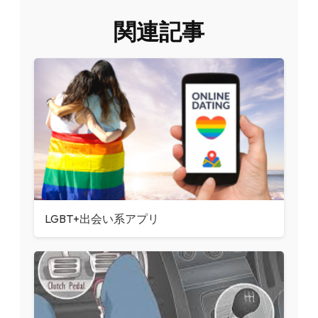
関連記事
LGBT+出会い系アプリ