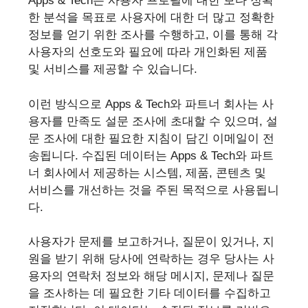
Apps & Tech는 사용자 프로필에 대한 보다 정확
한 분석을 목표로 사용자에 대한 더 많고 정확한
정보를 얻기 위한 조사를 수행하고, 이를 통해 각
사용자의 선호도와 필요에 따라 개인화된 제품
및 서비스를 제공할 수 있습니다.
이런 방식으로 Apps & Tech와 파트너 회사는 사
용자를 만족도 설문 조사에 초대할 수 있으며, 설
문 조사에 대한 필요한 지침이 담긴 이메일이 전
송됩니다. 수집된 데이터는 Apps & Tech와 파트
너 회사에서 제공하는 시스템, 제품, 콘텐츠 및
서비스를 개선하는 것을 주된 목적으로 사용됩니
다.
사용자가 문제를 보고하거나, 질문이 있거나, 지
원을 받기 위해 당사에 연락하는 경우 당사는 사
용자의 연락처 정보와 해당 메시지, 문제나 질문
을 조사하는 데 필요한 기타 데이터를 수집하고