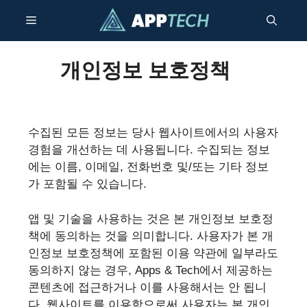
콘
메
텐
츠
건
뉴
개인정보 보호정책
너
뛰
기
수집된 모든 정보는 당사 웹사이트에서의 사용자
경험을 개선하는 데 사용됩니다. 수집되는 정보
에는 이름, 이메일, 전화번호 및/또는 기타 정보
가 포함될 수 있습니다.
앱 및 기술을 사용하는 것은 본 개인정보 보호정
책에 동의하는 것을 의미합니다. 사용자가 본 개
인정보 보호정책에 포함된 이용 약관에 일부라도
동의하지 않는 경우, Apps & Tech에서 제공하는
콘텐츠에 접근하거나 이를 사용해서는 안 됩니
다. 웹사이트를 이용함으로써 사용자는 본 개인