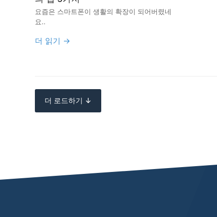
요즘은 스마트폰이 생활의 확장이 되어버렸네
요..
더 읽기 →
더 로드하기 ↓