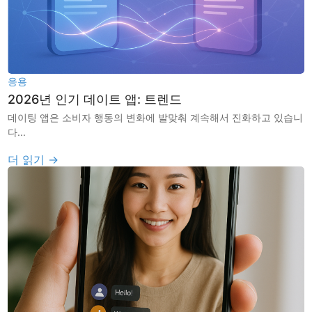
응용
2026년 인기 데이트 앱: 트렌드
데이팅 앱은 소비자 행동의 변화에 발맞춰 계속해서 진화하고 있습니
다...
더 읽기 →