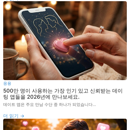
응용
500만 명이 사용하는 가장 인기 있고 신뢰받는 데이
팅 앱들을 2026년에 만나보세요.
데이트 앱은 주요 만남 수단 중 하나가 되었습니다...
더 읽기 →