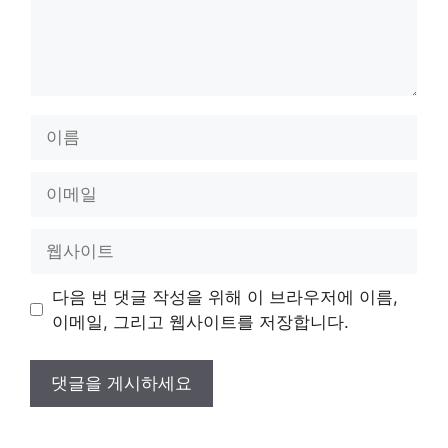
이
름
이
메
일
웹
사
이
다음 번 댓글 작성을 위해 이 브라우저에 이름,
트
이메일, 그리고 웹사이트를 저장합니다.