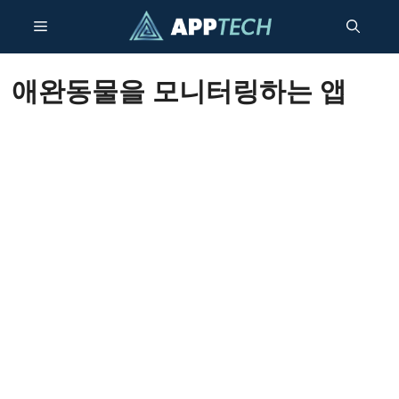
콘
메
텐
츠
건
뉴
애완동물을 모니터링하는 앱
너
뛰
기