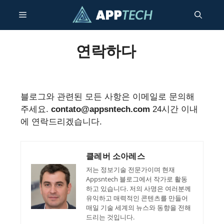
콘
메
텐
츠
건
뉴
연락하다
너
뛰
기
블로그와 관련된 모든 사항은 이메일로 문의해
주세요.
contato@appsntech.com
24시간 이내
에 연락드리겠습니다.
클레버 소아레스
저는 정보기술 전문가이며 현재
Appsntech 블로그에서 작가로 활동
하고 있습니다. 저의 사명은 여러분께
유익하고 매력적인 콘텐츠를 만들어
매일 기술 세계의 뉴스와 동향을 전해
드리는 것입니다.